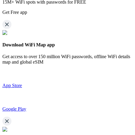
15M+ WiFi spots with passwords for FREE
Get Free app
Download WiFi Map app
Get access to over
150 million WiFi passwords,
offline WiFi details
map and global eSIM
App Store
Google Play