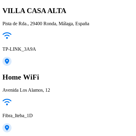
VILLA CASA ALTA
Pista de Rda., 29400 Ronda, Málaga, España
TP-LINK_3A9A
Home WiFi
Avenida Los Alamos, 12
Fibra_Iteba_1D