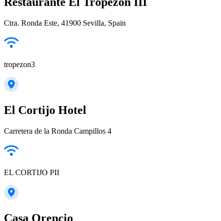
Restaurante El Tropezon III
Ctra. Ronda Este, 41900 Sevilla, Spain
tropezon3
El Cortijo Hotel
Carretera de la Ronda Campillos 4
EL CORTIJO PII
Casa Orencio