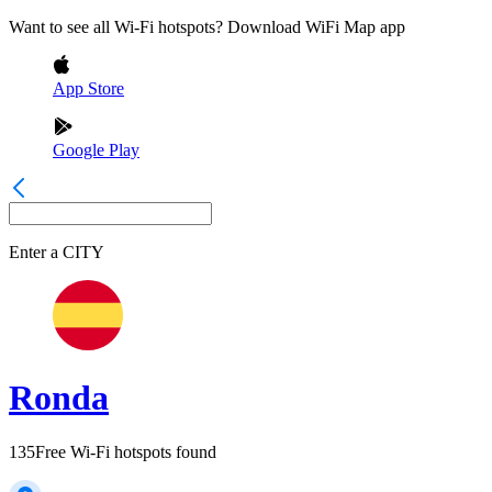
Want to see all Wi-Fi hotspots? Download WiFi Map app
App Store
Google Play
Enter a
CITY
Ronda
135
Free Wi-Fi hotspots found