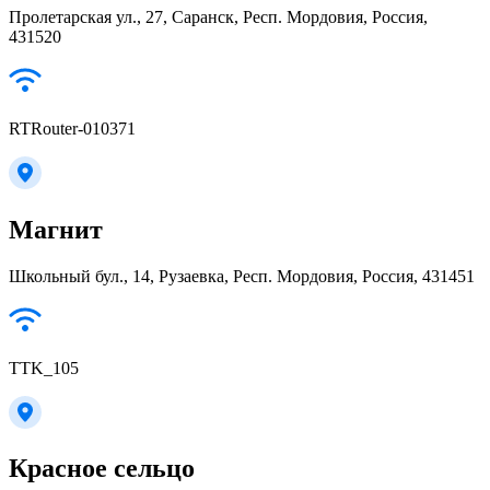
Пролетарская ул., 27, Саранск, Респ. Мордовия, Россия,
431520
RTRouter-010371
Магнит
Школьный бул., 14, Рузаевка, Респ. Мордовия, Россия, 431451
TTK_105
Красное сельцо