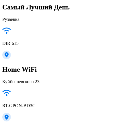
Самый Лучший День
Рузаевка
DIR-615
Home WiFi
Куйбышевского 23
RT-GPON-BD3C