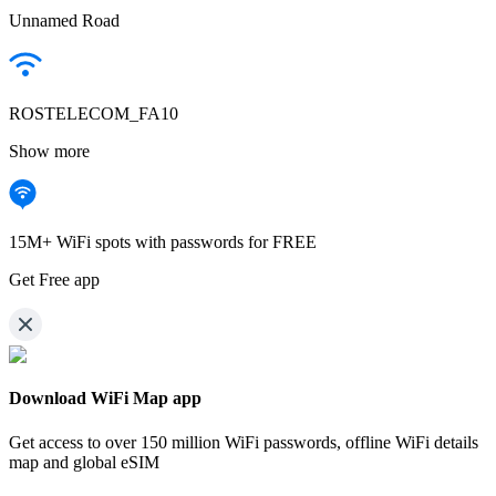
Unnamed Road
ROSTELECOM_FA10
Show more
15M+ WiFi spots with passwords for FREE
Get Free app
Download WiFi Map app
Get access to over
150 million WiFi passwords,
offline WiFi details
map and global eSIM