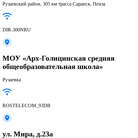
Рузаевский район, 305 км трасса Саранск, Пенза
DIR-300NRU
МОУ «Арх-Голицинская средняя
общеобразовательная школа»
Рузаевка
ROSTELECOM_93DB
ул. Мира, д.23а