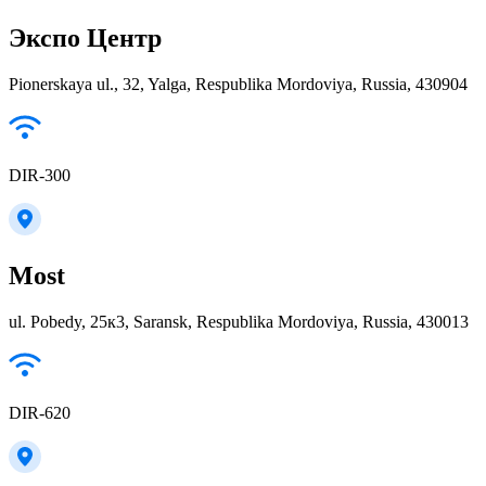
Экспо Центр
Pionerskaya ul., 32, Yalga, Respublika Mordoviya, Russia, 430904
DIR-300
Most
ul. Pobedy, 25к3, Saransk, Respublika Mordoviya, Russia, 430013
DIR-620