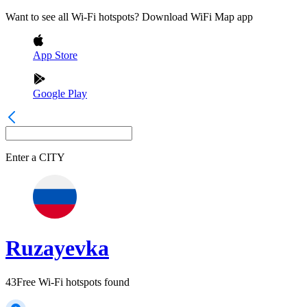
Want to see all Wi-Fi hotspots? Download WiFi Map app
App Store
Google Play
Enter a
CITY
Ruzayevka
43
Free Wi-Fi hotspots found