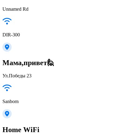
Unnamed Rd
DIR-300
Мама,привет🙋
Ул.Победы 23
Sanborn
Home WiFi