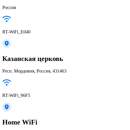
Россия
RT-WiFi_E040
Казанская церковь
Респ. Мордовия, Россия, 431463
RT-WiFi_96F5
Home WiFi