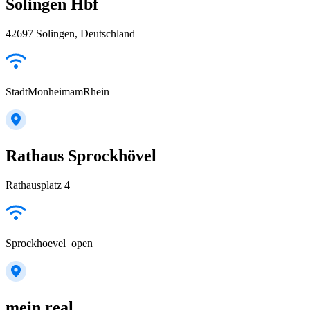
Solingen Hbf
42697 Solingen, Deutschland
StadtMonheimamRhein
Rathaus Sprockhövel
Rathausplatz 4
Sprockhoevel_open
mein real