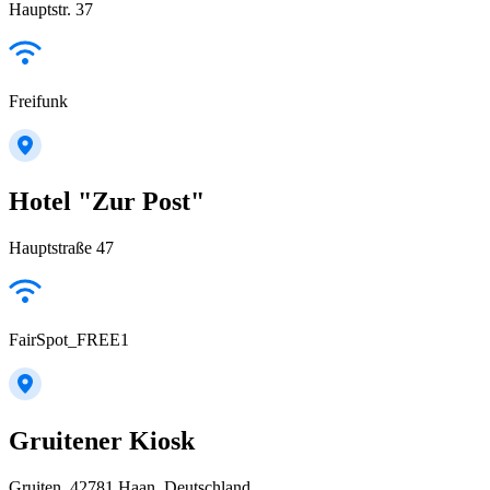
Hauptstr. 37
Freifunk
Hotel "Zur Post"
Hauptstraße 47
FairSpot_FREE1
Gruitener Kiosk
Gruiten, 42781 Haan, Deutschland