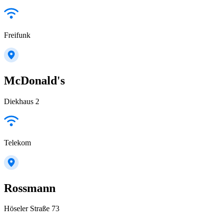
Freifunk
McDonald's
Diekhaus 2
Telekom
Rossmann
Höseler Straße 73