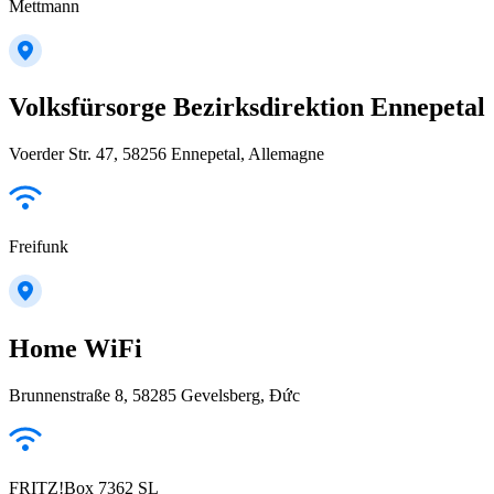
Mettmann
Volksfürsorge Bezirksdirektion Ennepetal
Voerder Str. 47, 58256 Ennepetal, Allemagne
Freifunk
Home WiFi
Brunnenstraße 8, 58285 Gevelsberg, Đức
FRITZ!Box 7362 SL