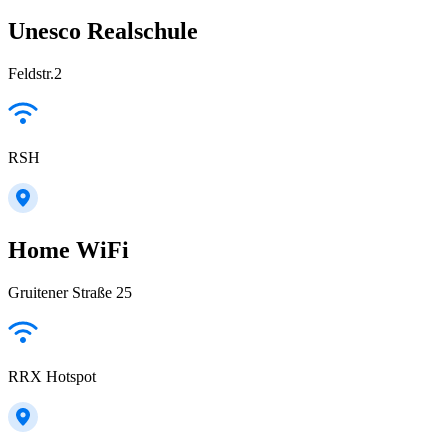
Unesco Realschule
Feldstr.2
RSH
Home WiFi
Gruitener Straße 25
RRX Hotspot