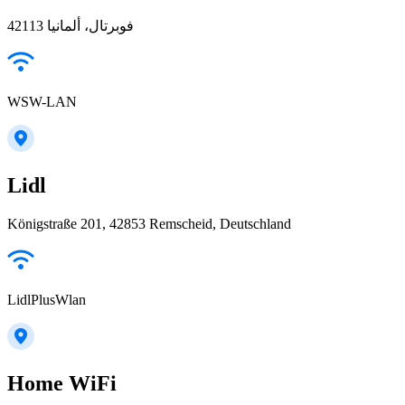
42113 فوبرتال، ألمانيا
WSW-LAN
Lidl
Königstraße 201, 42853 Remscheid, Deutschland
LidlPlusWlan
Home WiFi