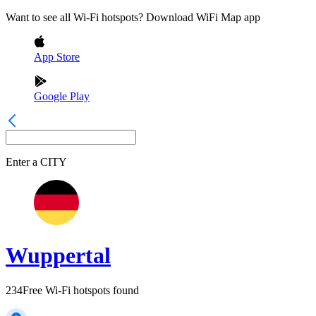
Want to see all Wi-Fi hotspots? Download WiFi Map app
App Store
Google Play
Enter a
CITY
Wuppertal
234
Free Wi-Fi hotspots found