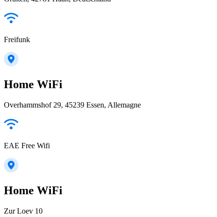
Freifunk
Home WiFi
Overhammshof 29, 45239 Essen, Allemagne
EAE Free Wifi
Home WiFi
Zur Loev 10