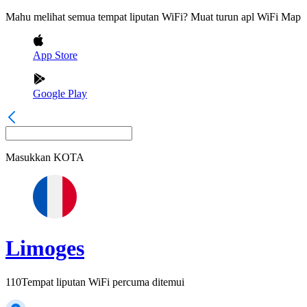
Mahu melihat semua tempat liputan WiFi? Muat turun apl WiFi Map
App Store
Google Play
Masukkan
KOTA
Limoges
110
Tempat liputan WiFi percuma ditemui