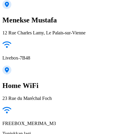
Menekse Mustafa
12 Rue Charles Lamy, Le Palais-sur-Vienne
Livebox-7B48
Home WiFi
23 Rue du Maréchal Foch
FREEBOX_MERIMA_M3
Tunjukkan lagi