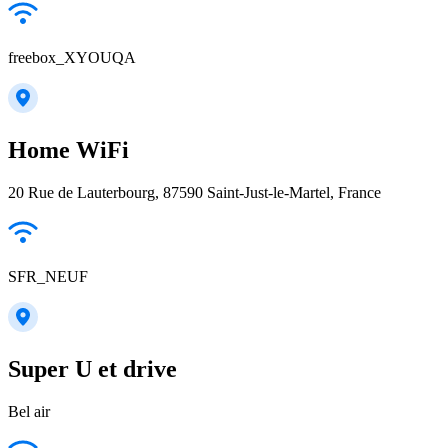
freebox_XYOUQA
Home WiFi
20 Rue de Lauterbourg, 87590 Saint-Just-le-Martel, France
SFR_NEUF
Super U et drive
Bel air