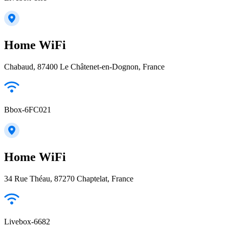
Home WiFi
Chabaud, 87400 Le Châtenet-en-Dognon, France
Bbox-6FC021
Home WiFi
34 Rue Théau, 87270 Chaptelat, France
Livebox-6682