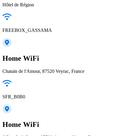
Hôtel de Région
FREEBOX_GASSAMA
Home WiFi
Chatain de l'Amour, 87520 Veyrac, France
SFR_B0B0
Home WiFi