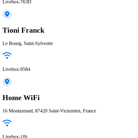
Livebox-763D
Tioni Franck
Le Bourg, Saint-Sylvestre
Livebox-9584
Home WiFi
16 Montazeaud, 87420 Saint-Victurnien, France
Livebox-1ffc