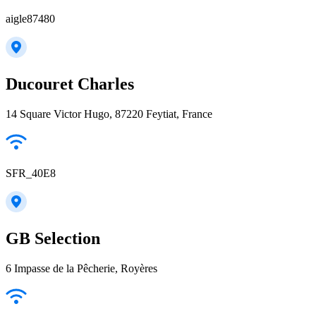
aigle87480
Ducouret Charles
14 Square Victor Hugo, 87220 Feytiat, France
SFR_40E8
GB Selection
6 Impasse de la Pêcherie, Royères