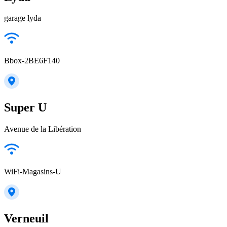
garage lyda
Bbox-2BE6F140
Super U
Avenue de la Libération
WiFi-Magasins-U
Verneuil