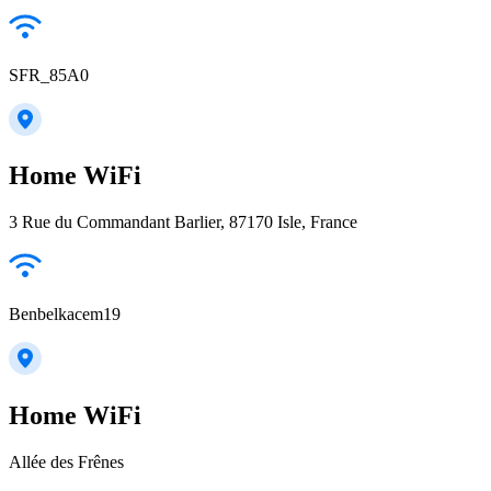
SFR_85A0
Home WiFi
3 Rue du Commandant Barlier, 87170 Isle, France
Benbelkacem19
Home WiFi
Allée des Frênes