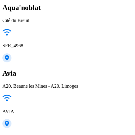
Aqua'noblat
Cité du Breuil
SFR_4968
Avia
A20, Beaune les Mines - A20, Limoges
AVIA