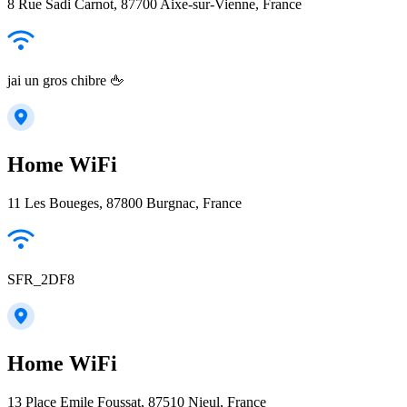
8 Rue Sadi Carnot, 87700 Aixe-sur-Vienne, France
jai un gros chibre 🖕
Home WiFi
11 Les Boueges, 87800 Burgnac, France
SFR_2DF8
Home WiFi
13 Place Emile Foussat, 87510 Nieul, France