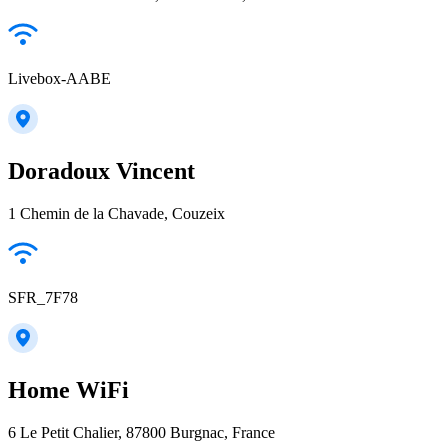
Livebox-AABE
Doradoux Vincent
1 Chemin de la Chavade, Couzeix
SFR_7F78
Home WiFi
6 Le Petit Chalier, 87800 Burgnac, France