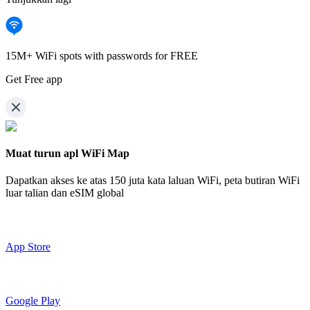
15M+ WiFi spots with passwords for FREE
Get Free app
Muat turun apl WiFi Map
Dapatkan akses ke atas
150 juta kata laluan WiFi,
peta butiran WiFi
luar talian dan eSIM global
App Store
Google Play