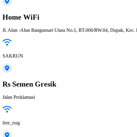
Home WiFi
Jl. Alun -Alun Bangunsari Utara No.1, RT.006/RW.04, Dupak, Kec.
SAKRUN
Rs Semen Gresik
Jalan Proklamasi
free_rssg