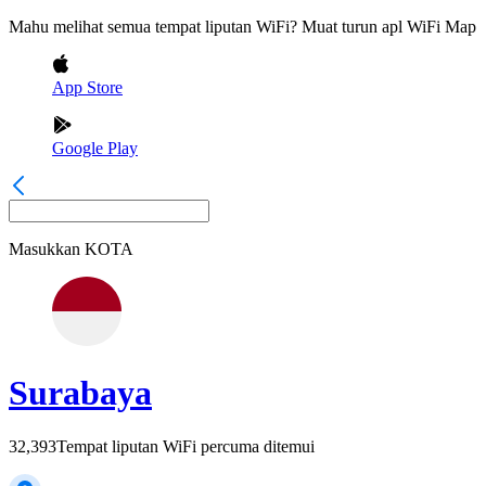
Mahu melihat semua tempat liputan WiFi? Muat turun apl WiFi Map
App Store
Google Play
Masukkan
KOTA
Surabaya
32,393
Tempat liputan WiFi percuma ditemui