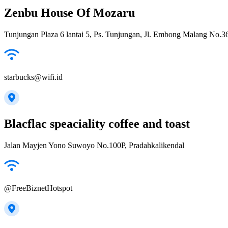
Zenbu House Of Mozaru
Tunjungan Plaza 6 lantai 5, Ps. Tunjungan, Jl. Embong Malang No.
starbucks@wifi.id
Blacflac speaciality coffee and toast
Jalan Mayjen Yono Suwoyo No.100P, Pradahkalikendal
@FreeBiznetHotspot