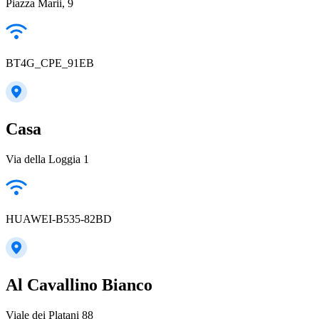
Piazza Marii, 9
BT4G_CPE_91EB
Casa
Via della Loggia 1
HUAWEI-B535-82BD
Al Cavallino Bianco
Viale dei Platani 88