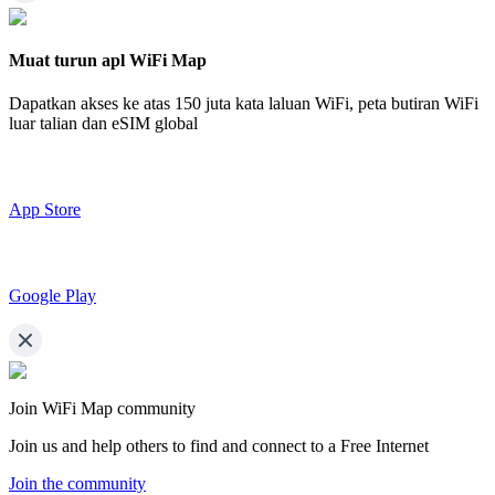
Muat turun apl WiFi Map
Dapatkan akses ke atas
150 juta kata laluan WiFi,
peta butiran WiFi
luar talian dan eSIM global
App Store
Google Play
Join WiFi Map community
Join us and help others to find and connect to a Free Internet
Join the community