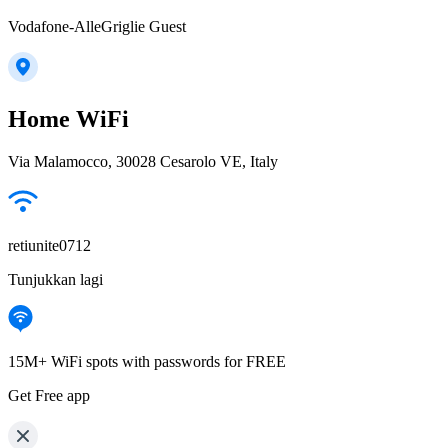
Vodafone-AlleGriglie Guest
Home WiFi
Via Malamocco, 30028 Cesarolo VE, Italy
retiunite0712
Tunjukkan lagi
15M+ WiFi spots with passwords for FREE
Get Free app