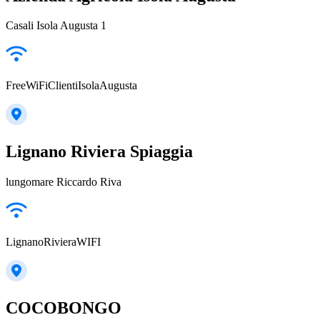
Casali Isola Augusta 1
FreeWiFiClientiIsolaAugusta
Lignano Riviera Spiaggia
lungomare Riccardo Riva
LignanoRivieraWIFI
COCOBONGO