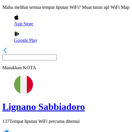
Mahu melihat semua tempat liputan WiFi? Muat turun apl WiFi Map
App Store
Google Play
Masukkan
KOTA
Lignano Sabbiadoro
137
Tempat liputan WiFi percuma ditemui