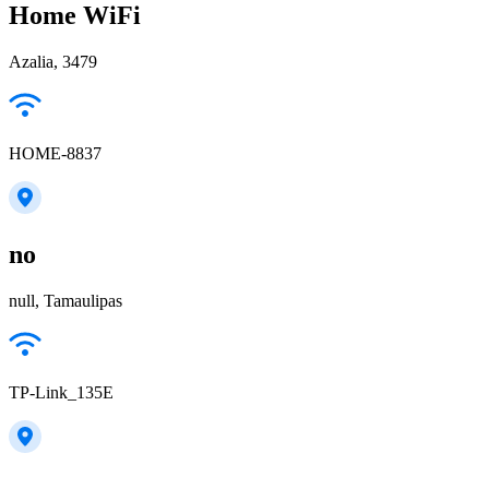
Home WiFi
Azalia, 3479
HOME-8837
no
null, Tamaulipas
TP-Link_135E