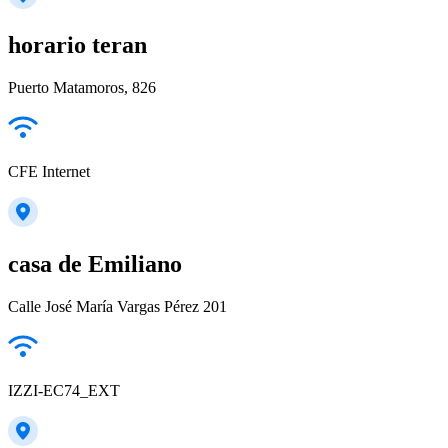
horario teran
Puerto Matamoros, 826
CFE Internet
casa de Emiliano
Calle José María Vargas Pérez 201
IZZI-EC74_EXT