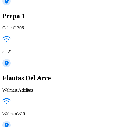
Prepa 1
Calle C 206
eUAT
Flautas Del Arce
Walmart Adelitas
WalmartWifi