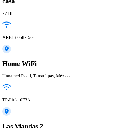
casa
77 BI
ARRIS-0587-5G
Home WiFi
Unnamed Road, Tamaulipas, México
TP-Link_0F3A
Las Viandas 2