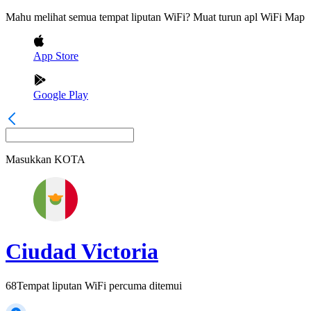
Mahu melihat semua tempat liputan WiFi? Muat turun apl WiFi Map
App Store
Google Play
Masukkan
KOTA
Ciudad Victoria
68
Tempat liputan WiFi percuma ditemui