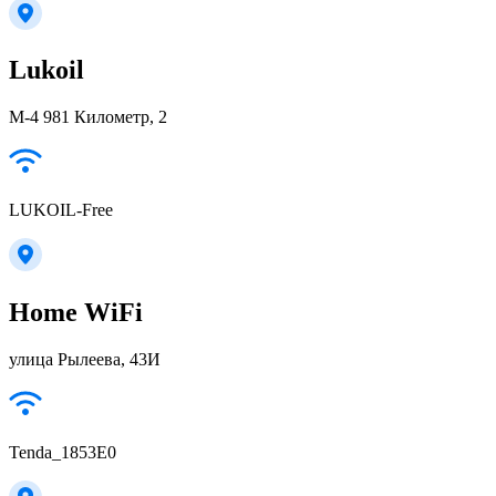
Lukoil
М-4 981 Километр, 2
LUKOIL-Free
Home WiFi
улица Рылеева, 43И
Tenda_1853E0