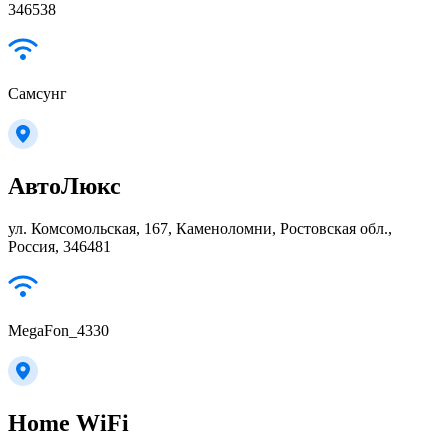
346538
Самсунг
АвтоЛюкс
ул. Комсомольская, 167, Каменоломни, Ростовская обл.,
Россия, 346481
MegaFon_4330
Home WiFi