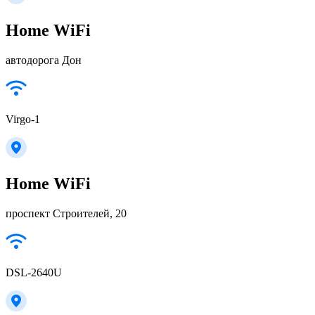
Home WiFi
автодорога Дон
Virgo-1
Home WiFi
проспект Строителей, 20
DSL-2640U