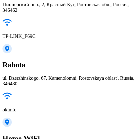
Пионерский пер., 2, Красный Кут, Ростовская обл., Россия,
346462
TP-LINK_F69C
Rabota
ul. Dzerzhinskogo, 67, Kamenolomni, Rostovskaya oblast', Russia,
346480
oktmfc
Home WiFi