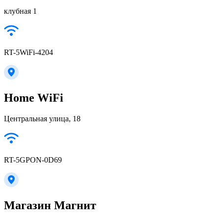
клубная 1
RT-5WiFi-4204
Home WiFi
Центральная улица, 18
RT-5GPON-0D69
Магазин Магнит