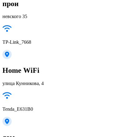
прои
невского 35
TP-Link_7668
Home WiFi
улица Кунникова, 4
Tenda_E631B0