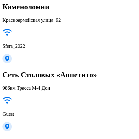
Каменоломни
Красноармейская улица, 92
Sfera_2022
Сеть Столовых «Аппетито»
986км Трасса М-4 Дон
Guest