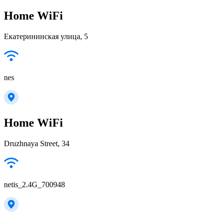
Home WiFi
Екатерининская улица, 5
nes
Home WiFi
Druzhnaya Street, 34
netis_2.4G_700948