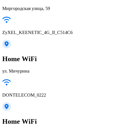
Миргородская улица, 59
ZyXEL_KEENETIC_4G_II_C514C6
Home WiFi
ул. Мичурина
DONTELECOM_0222
Home WiFi