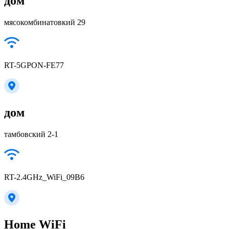
дом
мясокомбинатовкий 29
RT-5GPON-FE77
дом
тамбовский 2-1
RT-2.4GHz_WiFi_09B6
Home WiFi