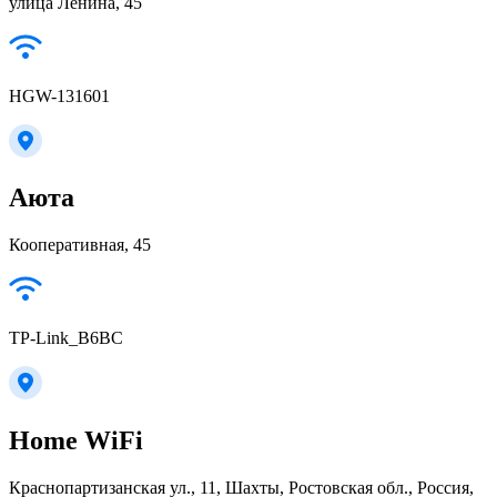
улица Ленина, 45
HGW-131601
Аюта
Кооперативная, 45
TP-Link_B6BC
Home WiFi
Краснопартизанская ул., 11, Шахты, Ростовская обл., Россия,