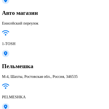
Авто магазин
Енисейский переулок
1-TOSH
Пельмешка
М-4, Шахты, Ростовская обл., Россия, 346535
PELMESHKA