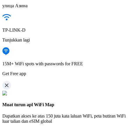
улица Азина
TP-LINK-D
Tunjukkan lagi
15M+ WiFi spots with passwords for FREE
Get Free app
Muat turun apl WiFi Map
Dapatkan akses ke atas
150 juta kata laluan WiFi,
peta butiran WiFi
luar talian dan eSIM global