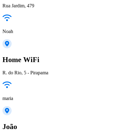
Rua Jardim, 479
Noah
Home WiFi
R. do Rio, 5 - Pirapama
maria
João