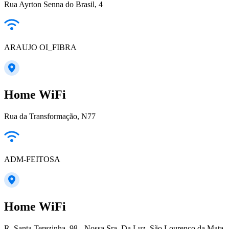
Rua Ayrton Senna do Brasil, 4
ARAUJO OI_FIBRA
Home WiFi
Rua da Transformação, N77
ADM-FEITOSA
Home WiFi
R. Santa Terezinha, 98 - Nossa Sra. Da Luz, São Lourenço da Mata