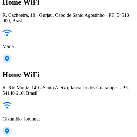
Home WiFi
R. Cachoeira, 18 - Gurjau, Cabo de Santo Agostinho - PE, 54510-
000, Brasil
Maria
Home WiFi
R. Rio Muniz, 149 - Santo Aleixo, Jaboatão dos Guararapes - PE,
54140-210, Brasil
Givanildo_loginnet