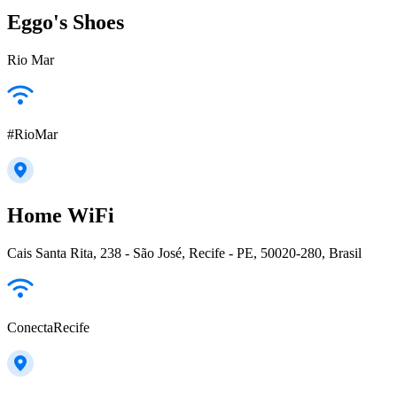
Eggo's Shoes
Rio Mar
#RioMar
Home WiFi
Cais Santa Rita, 238 - São José, Recife - PE, 50020-280, Brasil
ConectaRecife