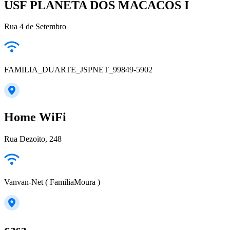
USF PLANETA DOS MACACOS I
Rua 4 de Setembro
FAMILIA_DUARTE_JSPNET_99849-5902
Home WiFi
Rua Dezoito, 248
Vanvan-Net ( FamiliaMoura )
casa