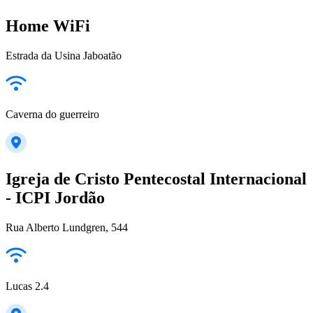
Home WiFi
Estrada da Usina Jaboatão
Caverna do guerreiro
Igreja de Cristo Pentecostal Internacional
- ICPI Jordão
Rua Alberto Lundgren, 544
Lucas 2.4