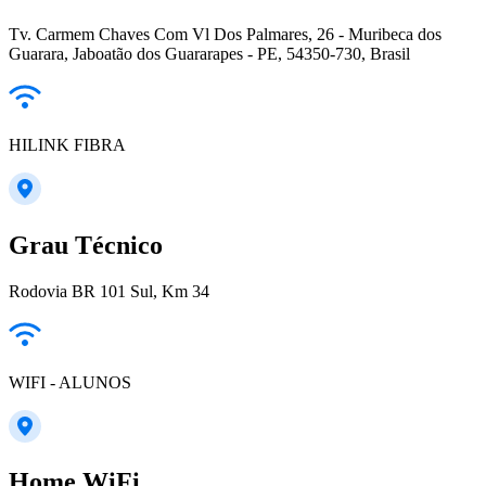
Tv. Carmem Chaves Com Vl Dos Palmares, 26 - Muribeca dos
Guarara, Jaboatão dos Guararapes - PE, 54350-730, Brasil
HILINK FIBRA
Grau Técnico
Rodovia BR 101 Sul, Km 34
WIFI - ALUNOS
Home WiFi