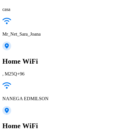
casa
Mr_Net_Sara_Joana
Home WiFi
, M25Q+96
NANEGA EDMILSON
Home WiFi