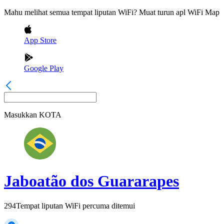
Mahu melihat semua tempat liputan WiFi? Muat turun apl WiFi Map
App Store
Google Play
Masukkan
KOTA
Jaboatão dos Guararapes
294
Tempat liputan WiFi percuma ditemui