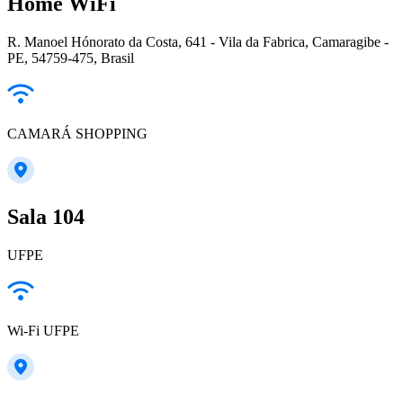
Home WiFi
R. Manoel Hónorato da Costa, 641 - Vila da Fabrica, Camaragibe -
PE, 54759-475, Brasil
CAMARÁ SHOPPING
Sala 104
UFPE
Wi-Fi UFPE