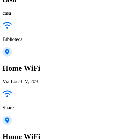
casa
Biblioteca
Home WiFi
Via Local IV, 209
Share
Home WiFi