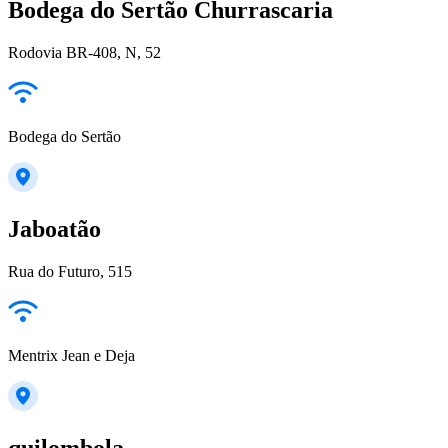
Bodega do Sertão Churrascaria
Rodovia BR-408, N, 52
Bodega do Sertão
Jaboatão
Rua do Futuro, 515
Mentrix Jean e Deja
quilombola