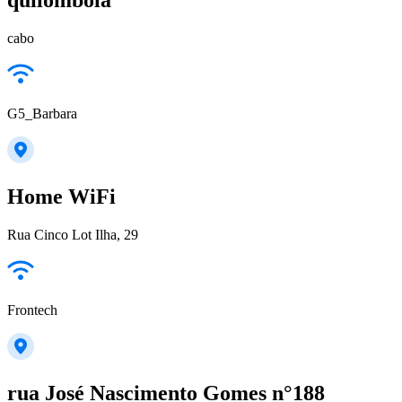
cabo
G5_Barbara
Home WiFi
Rua Cinco Lot Ilha, 29
Frontech
rua José Nascimento Gomes n°188