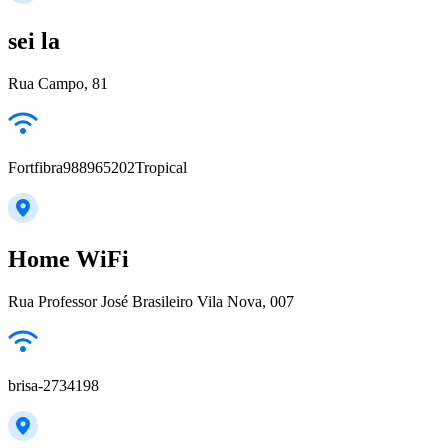
sei la
Rua Campo, 81
Fortfibra988965202Tropical
Home WiFi
Rua Professor José Brasileiro Vila Nova, 007
brisa-2734198