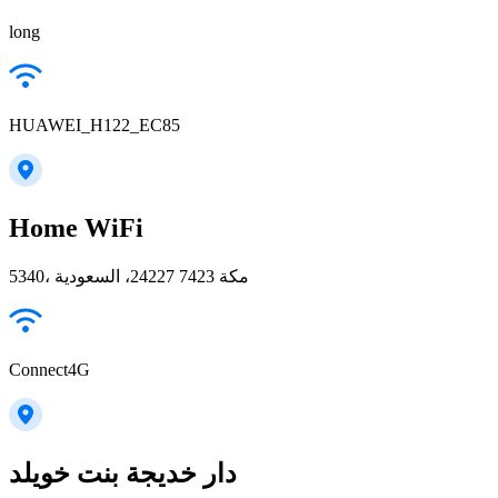
long
HUAWEI_H122_EC85
Home WiFi
5340، مكة 24227 7423، السعودية
Connect4G
دار خديجة بنت خويلد