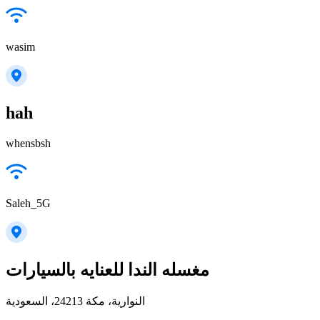
wasim
hah
whensbsh
Saleh_5G
مغسله الندا للعنايه بالسيارات
النوارية، مكة 24213، السعودية