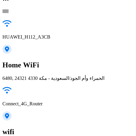
ااااا
HUAWEI_H112_A3CB
Home WiFi
6480, الحمراء وأم الجود/السعودية - مكة 24321 4330
Connect_4G_Router
wifi