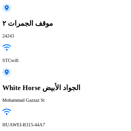
موقف الجمرات ٢
24243
STCwifi
White Horse الجواد الأبيض
Mohammad Gazzaz St
HUAWEI-B315-44A7