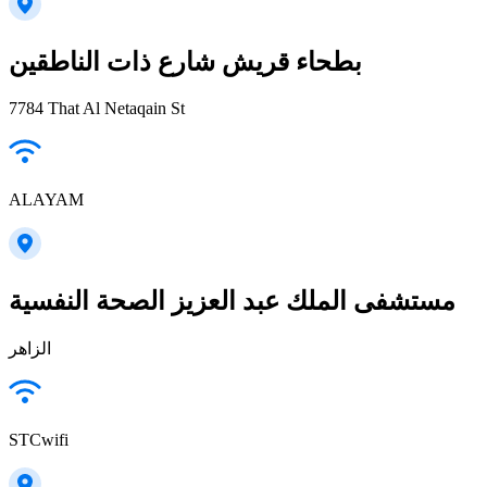
بطحاء قريش شارع ذات الناطقين
7784 That Al Netaqain St
ALAYAM
مستشفى الملك عبد العزيز الصحة النفسية
الزاهر
STCwifi