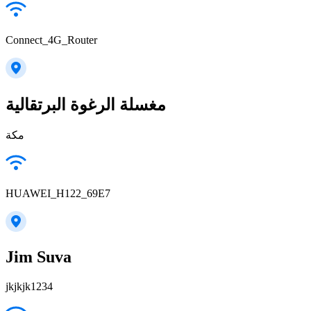
Connect_4G_Router
مغسلة الرغوة البرتقالية
مكة
HUAWEI_H122_69E7
Jim Suva
jkjkjk1234