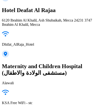
Hotel Deafat Al Rajaa
6120 Ibrahim Al Khalil, Ash Shubaikah, Mecca 24231 3747
Ibrahim Al Khalil, Mecca
Dhifat_AlRaja_Hotel
Maternity and Children Hospital
(مستشفى الولادة والاطفال)
Alawali
KSA Free WiFi - stc