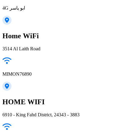
4G ابو ياسر
Home WiFi
3514 Al Laith Road
MIMON76890
HOME WIFI
6910 - King Fahd District, 24343 - 3883