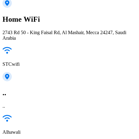
Home WiFi
2743 Rd 50 - King Faisal Rd, Al Mashair, Mecca 24247, Saudi
Arabia
STCwifi
..
..
Alhawali