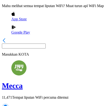
Mahu melihat semua tempat liputan WiFi? Muat turun apl WiFi Map
App Store
Google Play
Masukkan
KOTA
Mecca
11,471
Tempat liputan WiFi percuma ditemui