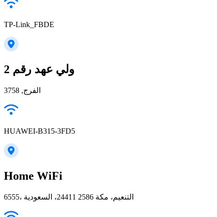
TP-Link_FBDE
ولي عهد رقم 2
الفرج, 3758
HUAWEI-B315-3FD5
Home WiFi
6555، التنعيم، مكة 24411 2586، السعودية