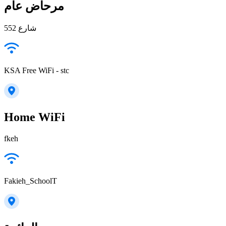
مرحاض عام
شارع 552
KSA Free WiFi - stc
Home WiFi
fkeh
Fakieh_SchoolT