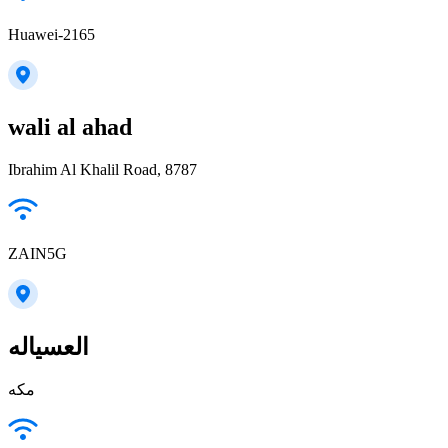
Huawei-2165
wali al ahad
Ibrahim Al Khalil Road, 8787
ZAIN5G
العسياله
مكه