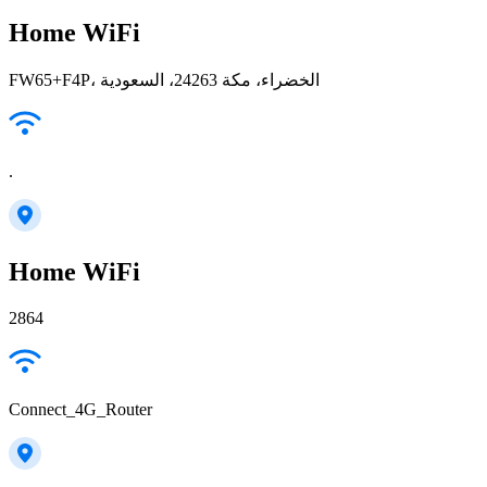
Home WiFi
FW65+F4P، الخضراء، مكة 24263، السعودية
.
Home WiFi
2864
Connect_4G_Router