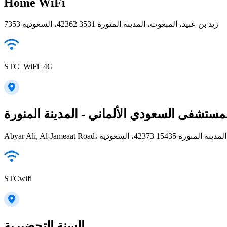
Home WiFi
7353 زيد بن عبيد، المبعوث، المدينة المنورة 42362 3531، السعودية
STC_WiFi_4G
مستشفى السعودي الألماني - المدينة المنورة
Abyar Ali, Al-Jameaat Road، 4237 15435، السعودية
STCwifi
السنة التحضيرية