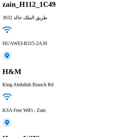
zain_H112_1C49
3032 طريق الملك خالد
HUAWEI-B315-2A39
H&M
King Abdullah Branch Rd
KSA Free WiFi - Zain