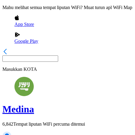
Mahu melihat semua tempat liputan WiFi? Muat turun apl WiFi Map
App Store
Google Play
Masukkan
KOTA
Medina
6,842
Tempat liputan WiFi percuma ditemui