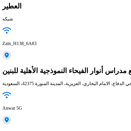
العطير
شبكه
Zain_H138_6A83
مدراس أنوار الفيحاء النموذجية الأهلية للبنين
دفاع، الامام البخاري، العزيزية، المدينة المنورة 42375، السعودية
Anwar 5G