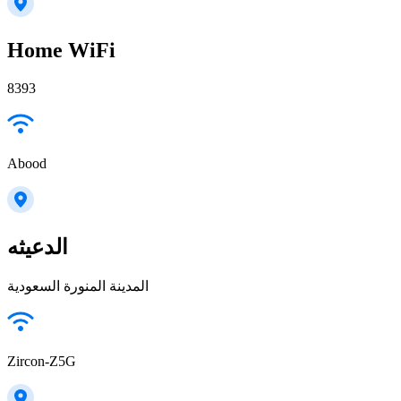
Home WiFi
8393
Abood
الدعيثه
المدينة المنورة السعودية
Zircon-Z5G