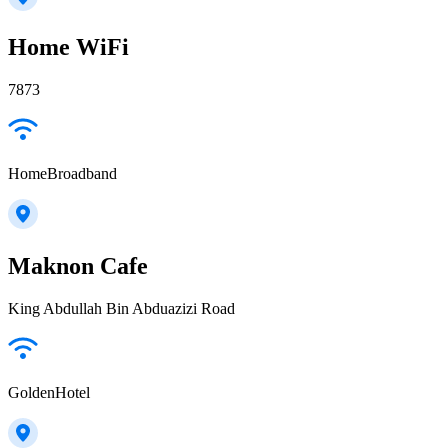
Home WiFi
7873
HomeBroadband
Maknon Cafe
King Abdullah Bin Abduazizi Road
GoldenHotel