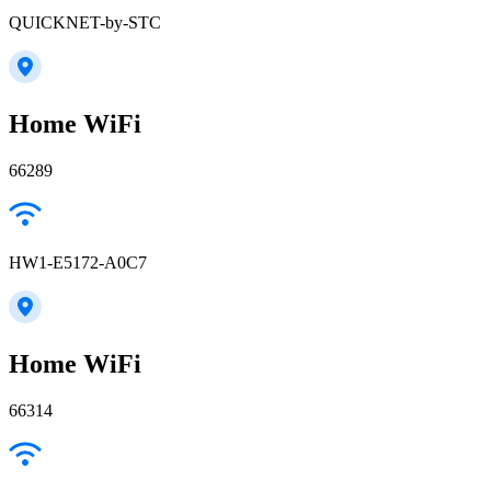
QUICKNET-by-STC
Home WiFi
66289
HW1-E5172-A0C7
Home WiFi
66314