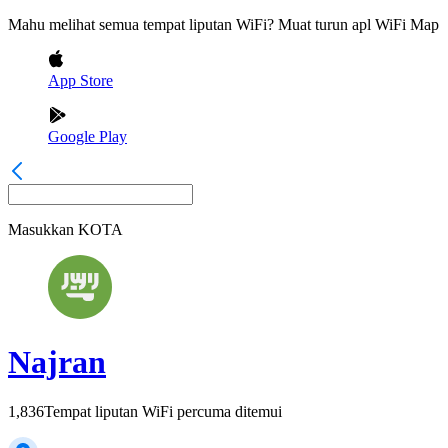
Mahu melihat semua tempat liputan WiFi? Muat turun apl WiFi Map
App Store
Google Play
Masukkan
KOTA
Najran
1,836
Tempat liputan WiFi percuma ditemui