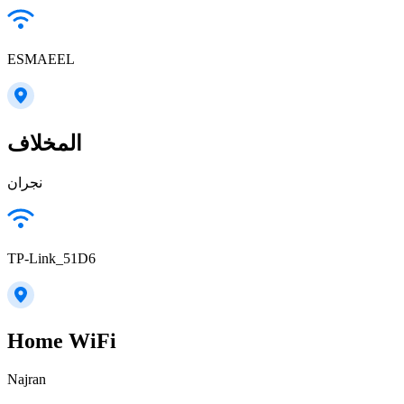
ESMAEEL
المخلاف
نجران
TP-Link_51D6
Home WiFi
Najran