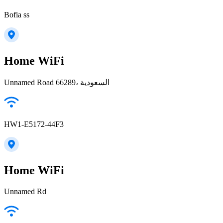
Bofia ss
Home WiFi
Unnamed Road 66289، السعودية
HW1-E5172-44F3
Home WiFi
Unnamed Rd