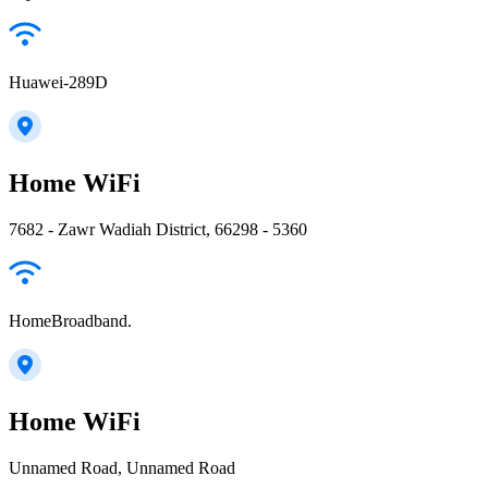
Huawei-289D
Home WiFi
7682 - Zawr Wadiah District, 66298 - 5360
HomeBroadband.
Home WiFi
Unnamed Road, Unnamed Road