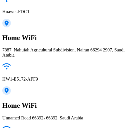
Huawei-FDC1
Home WiFi
7887, Nahufah Agricultural Subdivision, Najran 66294 2907, Saudi
Arabia
HW1-E5172-AFF9
Home WiFi
Unnamed Road 66392، 66392, Saudi Arabia