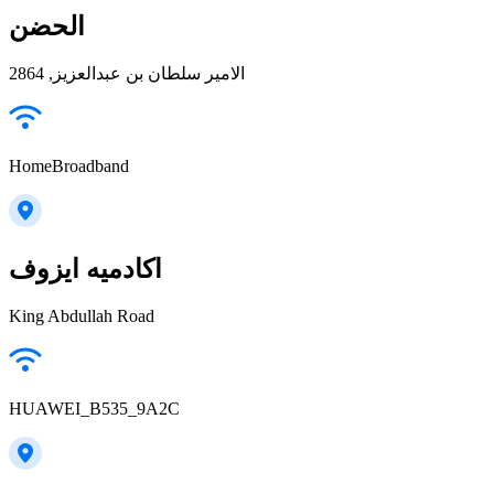
الحضن
الامير سلطان بن عبدالعزيز, 2864
HomeBroadband
اكادميه ايزوف
King Abdullah Road
HUAWEI_B535_9A2C