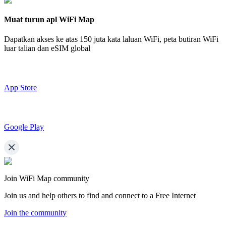
Muat turun apl WiFi Map
Dapatkan akses ke atas
150 juta kata laluan WiFi,
peta butiran WiFi
luar talian dan eSIM global
App Store
Google Play
Join WiFi Map community
Join us and help others to find and connect to a Free Internet
Join the community