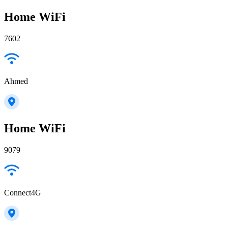
Home WiFi
7602
Ahmed
Home WiFi
9079
Connect4G