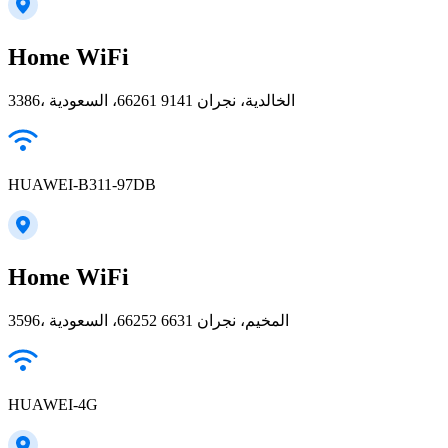
Home WiFi
3386، الخالدية، نجران 66261 9141، السعودية
HUAWEI-B311-97DB
Home WiFi
3596، المخيم، نجران 66252 6631، السعودية
HUAWEI-4G