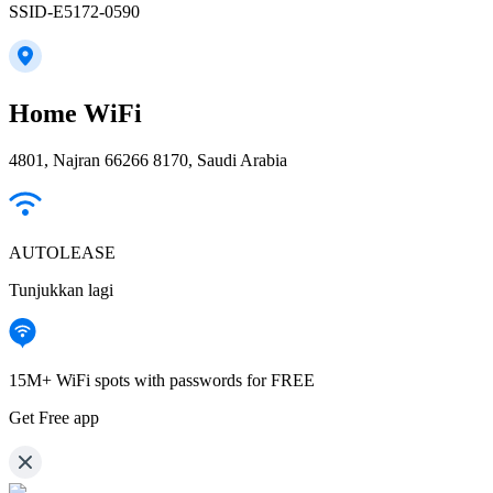
SSID-E5172-0590
Home WiFi
4801, Najran 66266 8170, Saudi Arabia
AUTOLEASE
Tunjukkan lagi
15M+ WiFi spots with passwords for FREE
Get Free app