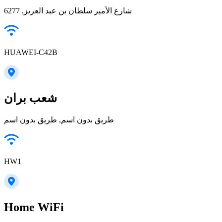
شارع الأمير سلطان بن عبد العزيز, 6277
HUAWEI-C42B
شعب بران
طريق بدون اسم, طريق بدون اسم
HW1
Home WiFi