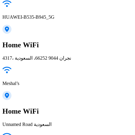
HUAWEI-B535-B945_5G
Home WiFi
4317، نجران 66252 9044، السعودية
Meshal’s
Home WiFi
Unnamed Road السعودية