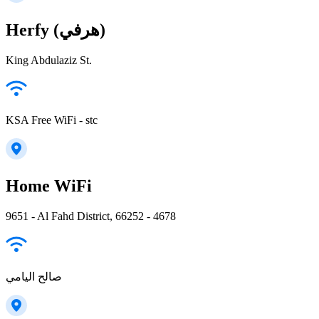
Herfy (هرفي)
King Abdulaziz St.
KSA Free WiFi - stc
Home WiFi
9651 - Al Fahd District, 66252 - 4678
صالح اليامي