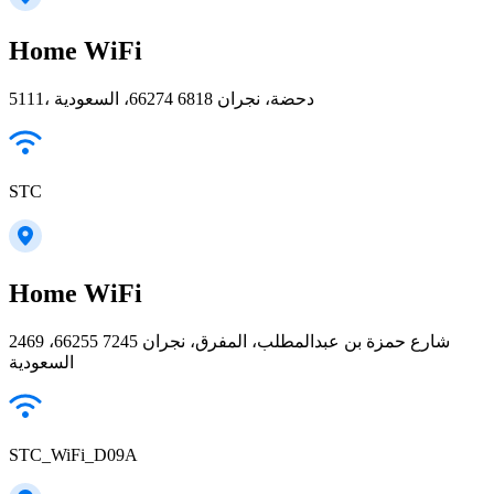
Home WiFi
5111، دحضة، نجران 66274 6818، السعودية
STC
Home WiFi
2469 شارع حمزة بن عبدالمطلب، المفرق، نجران 66255 7245،
السعودية
STC_WiFi_D09A