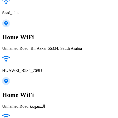
Saad_plus
Home WiFi
Unnamed Road, Bir Askar 66334, Saudi Arabia
HUAWEI_B535_769D
Home WiFi
Unnamed Road السعودية