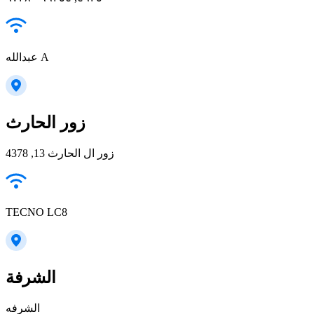
عبدالله A
زور الحارث
زور ال الحارث 13, 4378
TECNO LC8
الشرفة
الشرفه