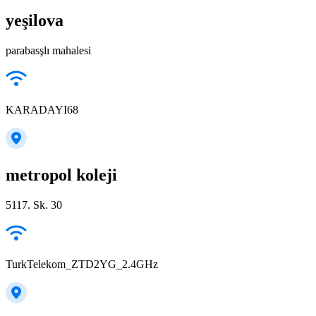
yeşilova
parabasşlı mahalesi
KARADAYI68
metropol koleji
5117. Sk. 30
TurkTelekom_ZTD2YG_2.4GHz