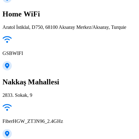
Home WiFi
Aratol İstiklal, D750, 68100 Aksaray Merkez/Aksaray, Turquie
GSBWIFI
Nakkaş Mahallesi
2833. Sokak, 9
FiberHGW_ZT3N96_2.4GHz