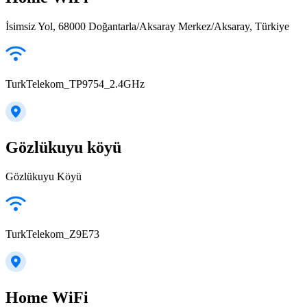
İsimsiz Yol, 68000 Doğantarla/Aksaray Merkez/Aksaray, Türkiye
TurkTelekom_TP9754_2.4GHz
Gözlükuyu köyü
Gözlükuyu Köyü
TurkTelekom_Z9E73
Home WiFi