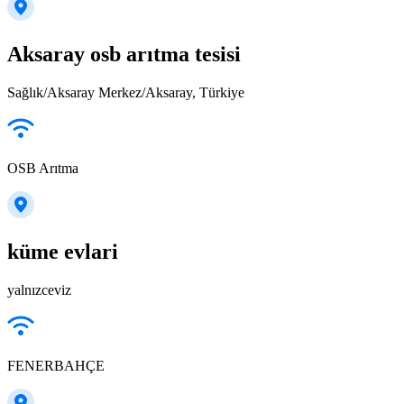
Aksaray osb arıtma tesisi
Sağlık/Aksaray Merkez/Aksaray, Türkiye
OSB Arıtma
küme evlari
yalnızceviz
FENERBAHÇE