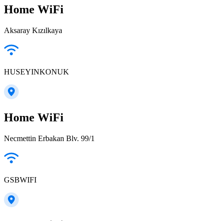
Home WiFi
Aksaray Kızılkaya
HUSEYINKONUK
Home WiFi
Necmettin Erbakan Blv. 99/1
GSBWIFI