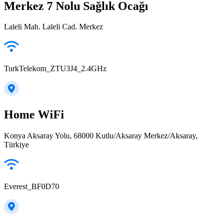
Merkez 7 Nolu Sağlık Ocağı
Laleli Mah. Laleli Cad. Merkez
TurkTelekom_ZTU3J4_2.4GHz
Home WiFi
Konya Aksaray Yolu, 68000 Kutlu/Aksaray Merkez/Aksaray,
Türkiye
Everest_BF0D70