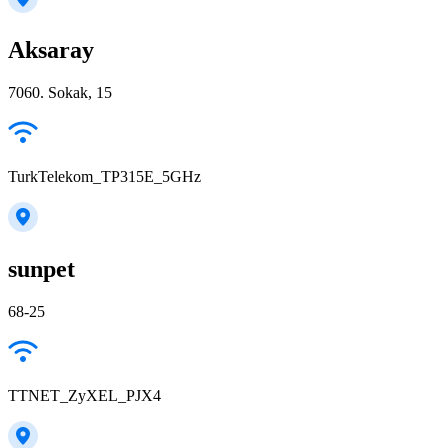
Aksaray
7060. Sokak, 15
TurkTelekom_TP315E_5GHz
sunpet
68-25
TTNET_ZyXEL_PJX4