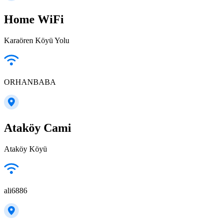
Home WiFi
Karaören Köyü Yolu
ORHANBABA
Ataköy Cami
Ataköy Köyü
ali6886