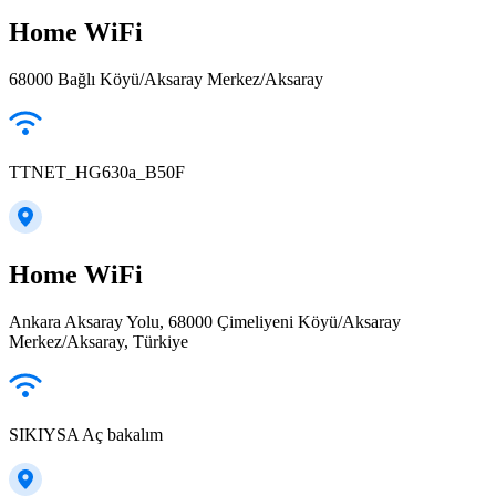
Home WiFi
68000 Bağlı Köyü/Aksaray Merkez/Aksaray
TTNET_HG630a_B50F
Home WiFi
Ankara Aksaray Yolu, 68000 Çimeliyeni Köyü/Aksaray
Merkez/Aksaray, Türkiye
SIKIYSA Aç bakalım