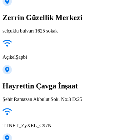
Zerrin Güzellik Merkezi
selçuklu bulvarı 1625 sokak
AçıkelŞapbi
Hayrettin Çavga İnşaat
Şehit Ramazan Akbulut Sok. No:3 D:25
TTNET_ZyXEL_C97N