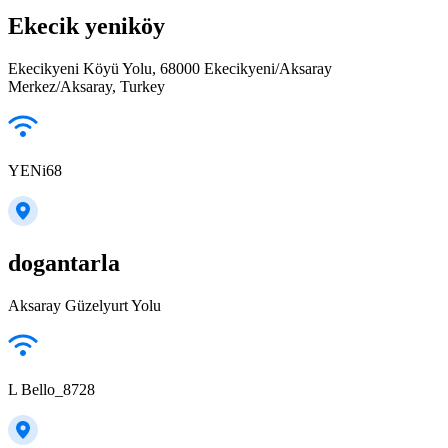
Ekecik yeniköy
Ekecikyeni Köyü Yolu, 68000 Ekecikyeni/Aksaray
Merkez/Aksaray, Turkey
YENi68
dogantarla
Aksaray Güzelyurt Yolu
L Bello_8728