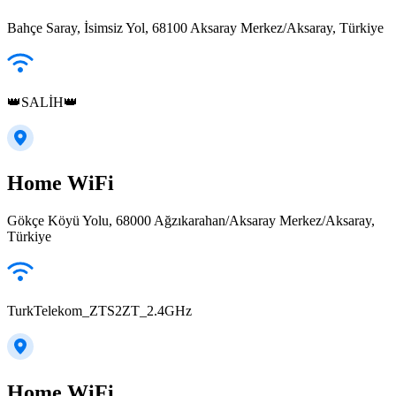
Bahçe Saray, İsimsiz Yol, 68100 Aksaray Merkez/Aksaray, Türkiye
👑SALİH👑
Home WiFi
Gökçe Köyü Yolu, 68000 Ağzıkarahan/Aksaray Merkez/Aksaray,
Türkiye
TurkTelekom_ZTS2ZT_2.4GHz
Home WiFi