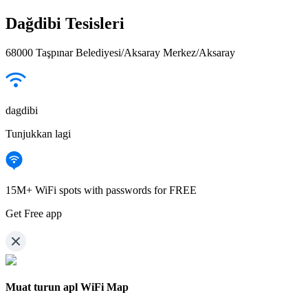
Dağdibi Tesisleri
68000 Taşpınar Belediyesi/Aksaray Merkez/Aksaray
dagdibi
Tunjukkan lagi
15M+ WiFi spots with passwords for FREE
Get Free app
Muat turun apl WiFi Map