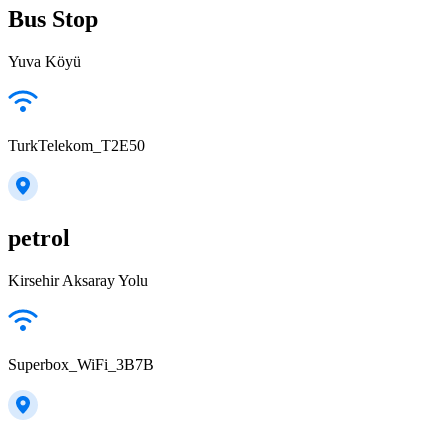
Bus Stop
Yuva Köyü
TurkTelekom_T2E50
petrol
Kirsehir Aksaray Yolu
Superbox_WiFi_3B7B