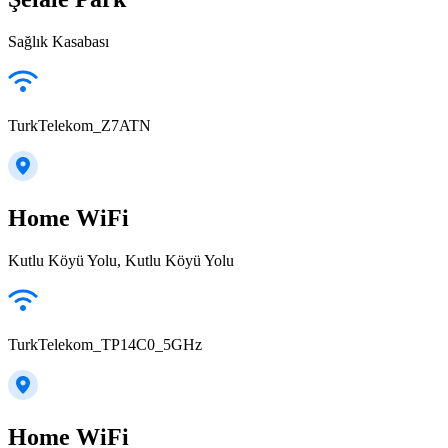
Sağlık Kasabası
TurkTelekom_Z7ATN
Home WiFi
Kutlu Köyü Yolu, Kutlu Köyü Yolu
TurkTelekom_TP14C0_5GHz
Home WiFi