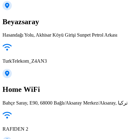
Beyazsaray
Hasandağı Yolu, Akhisar Köyü Girişi Sunpet Petrol Arkası
TurkTelekom_Z4AN3
Home WiFi
Bahçe Saray, E90, 68000 Bağlı/Aksaray Merkez/Aksaray, تركيا
RAFIDEN 2