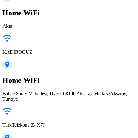
Home WiFi
Akın
KADIROGUZ
Home WiFi
Bahçe Saray Mahallesi, D750, 68100 Aksaray Merkez/Aksaray,
Türkiye
TurkTelekom_Z4X7J