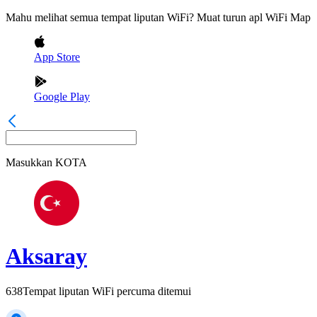
Mahu melihat semua tempat liputan WiFi? Muat turun apl WiFi Map
App Store
Google Play
Masukkan
KOTA
Aksaray
638
Tempat liputan WiFi percuma ditemui