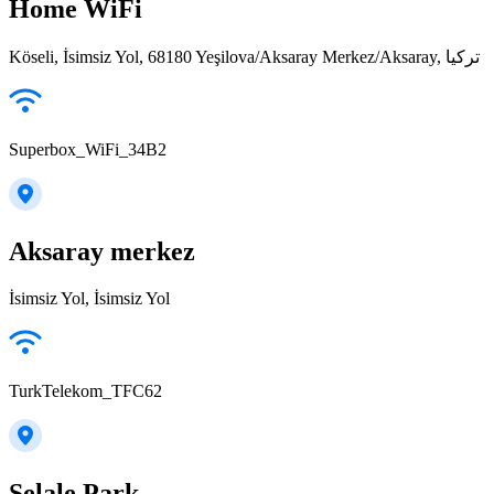
Home WiFi
Köseli, İsimsiz Yol, 68180 Yeşilova/Aksaray Merkez/Aksaray, تركيا
Superbox_WiFi_34B2
Aksaray merkez
İsimsiz Yol, İsimsiz Yol
TurkTelekom_TFC62
Şelale Park