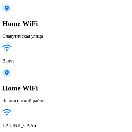
Home WiFi
Славутичская улица
Banya
Home WiFi
Черниговский район
TP-LINK_CAA6