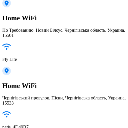
Home WiFi
По Требованию, Новий Білоус, Чернігівська область, Украина,
15501
Fly Life
Home WiFi
Чернігівський провулок, Піски, Чернігівська область, Украина,
15533
netis_4D49B7