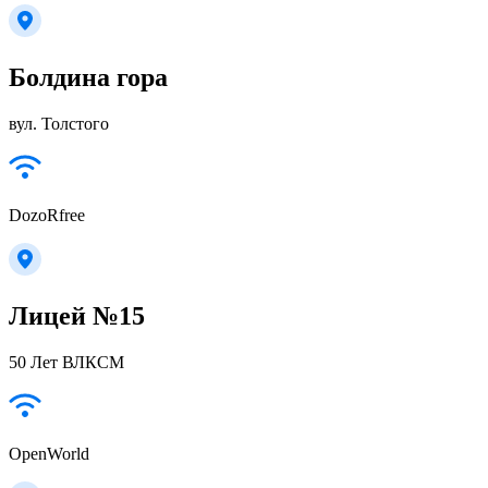
Болдина гора
вул. Толстого
DozoRfree
Лицей №15
50 Лет ВЛКСМ
OpenWorld