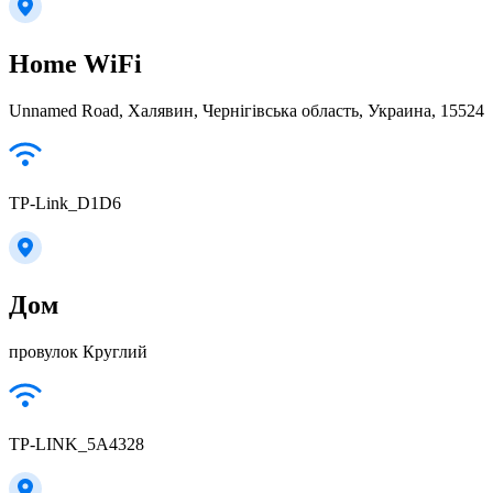
Home WiFi
Unnamed Road, Халявин, Чернігівська область, Украина, 15524
TP-Link_D1D6
Дом
провулок Круглий
TP-LINK_5A4328