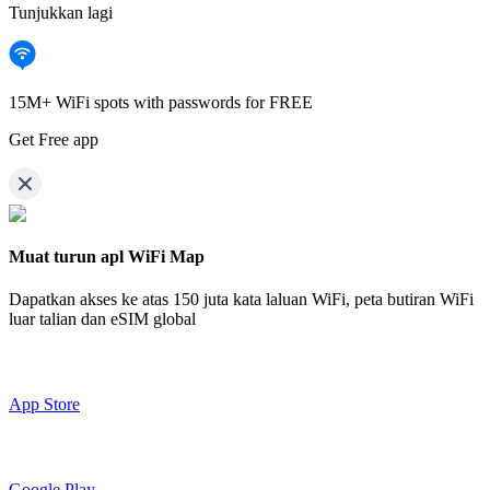
Tunjukkan lagi
15M+ WiFi spots with passwords for FREE
Get Free app
Muat turun apl WiFi Map
Dapatkan akses ke atas
150 juta kata laluan WiFi,
peta butiran WiFi
luar talian dan eSIM global
App Store
Google Play