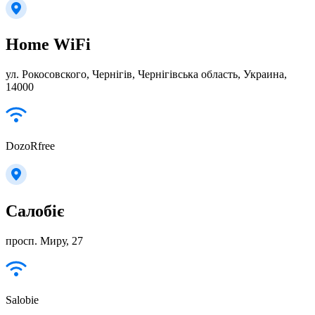
Home WiFi
ул. Рокосовского, Чернігів, Чернігівська область, Украина,
14000
DozoRfree
Салобіє
просп. Миру, 27
Salobie