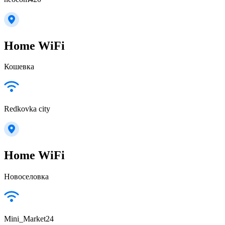
Home WiFi
Кошевка
Redkovka city
Home WiFi
Новоселовка
Mini_Market24