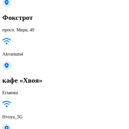
Фокстрот
просп. Мира, 49
Akvarium4
кафе «Хвоя»
Еськова
Hvoya_5G