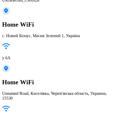
UKrtelecom_C4A028
Home WiFi
с. Новий Білоус, Масив Зелений 1, Україна
y 6A
Home WiFi
Unnamed Road, Киселівка, Чернігівська область, Украина,
15530