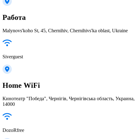
Работа
Malynovs'koho St, 45, Chernihiv, Chernihivs'ka oblast, Ukraine
Siverguest
Home WiFi
Кинотеатр "Победа", Чернігів, Чернігівська область, Украина,
14000
DozoRfree