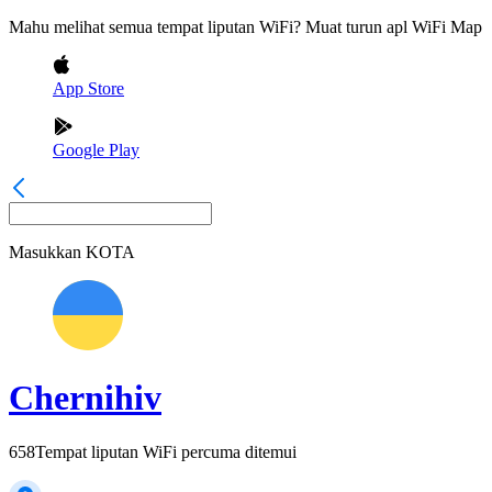
Mahu melihat semua tempat liputan WiFi? Muat turun apl WiFi Map
App Store
Google Play
Masukkan
KOTA
Chernihiv
658
Tempat liputan WiFi percuma ditemui