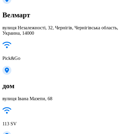
Велмарт
вулиця Незалежності, 32, Чернігів, Чернігівська область,
Украина, 14000
Pick&Go
дом
вулиця Івана Мазепи, 68
113 SV