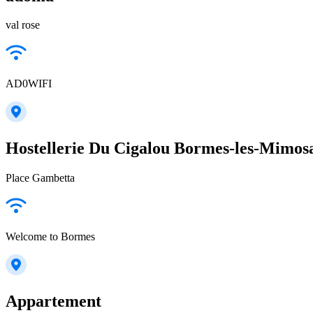
val rose
AD0WIFI
Hostellerie Du Cigalou Bormes-les-Mimos
Place Gambetta
Welcome to Bormes
Appartement