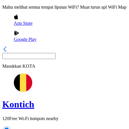
Mahu melihat semua tempat liputan WiFi? Muat turun apl WiFi Map
App Store
Google Play
Masukkan
KOTA
Kontich
120
Free Wi-Fi hotspots nearby