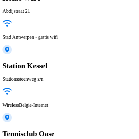
Abdijstraat 21
Stad Antwerpen - gratis wifi
Station Kessel
Stationssteenweg z/n
WirelessBelgie-Internet
Tennisclub Oase