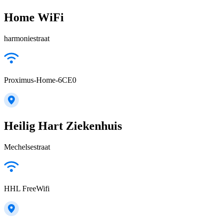
Home WiFi
harmoniestraat
Proximus-Home-6CE0
Heilig Hart Ziekenhuis
Mechelsestraat
HHL FreeWifi