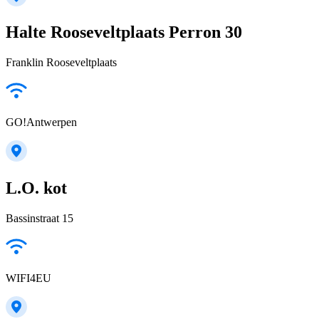
Halte Rooseveltplaats Perron 30
Franklin Rooseveltplaats
GO!Antwerpen
L.O. kot
Bassinstraat 15
WIFI4EU