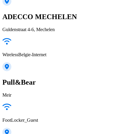
ADECCO MECHELEN
Guldenstraat 4-6, Mechelen
WirelessBelgie-Internet
Pull&Bear
Meir
FootLocker_Guest