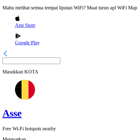
Mahu melihat semua tempat liputan WiFi? Muat turun apl WiFi Map
App Store
Google Play
Masukkan
KOTA
Asse
Free Wi-Fi hotspots nearby
Memuatkan...