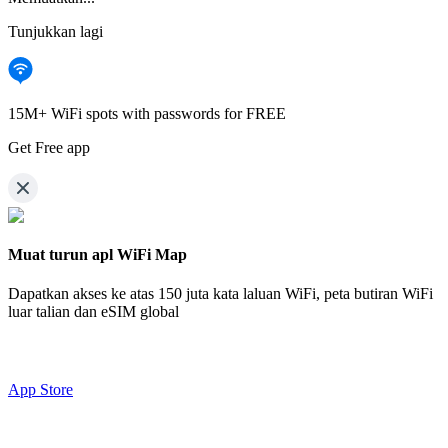
Tunjukkan lagi
15M+ WiFi spots with passwords for FREE
Get Free app
Muat turun apl WiFi Map
Dapatkan akses ke atas
150 juta kata laluan WiFi,
peta butiran WiFi
luar talian dan eSIM global
App Store