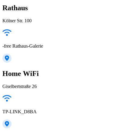
Rathaus
Kölner Str. 100
-free Rathaus-Galerie
Home WiFi
Giselbertstraße 26
TP-LINK_D8BA