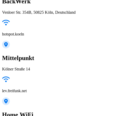
BackWerk
Venloer Str. 354B, 50825 Köln, Deutschland
hotspot.koeln
Mittelpunkt
Kölner Straße 14
lev.freifunk.net
Home WiFi