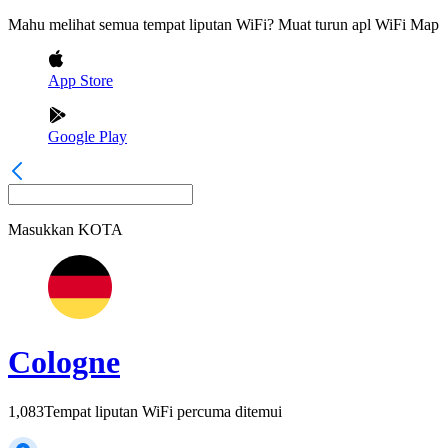
Mahu melihat semua tempat liputan WiFi? Muat turun apl WiFi Map
App Store
Google Play
Masukkan
KOTA
Cologne
1,083
Tempat liputan WiFi percuma ditemui