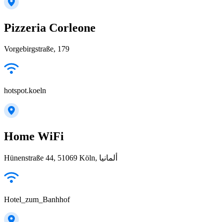
Pizzeria Corleone
Vorgebirgstraße, 179
hotspot.koeln
Home WiFi
Hünenstraße 44, 51069 Köln, ألمانيا
Hotel_zum_Banhhof