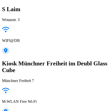
S Laim
Wotanstr. 3
WIFI@DB
Kiosk Münchner Freiheit im Deubl Glass
Cube
Münchner Freiheit 7
M-WLAN Free Wi-Fi