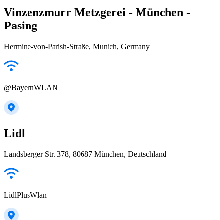
Vinzenzmurr Metzgerei - München -
Pasing
Hermine-von-Parish-Straße, Munich, Germany
@BayernWLAN
Lidl
Landsberger Str. 378, 80687 München, Deutschland
LidlPlusWlan