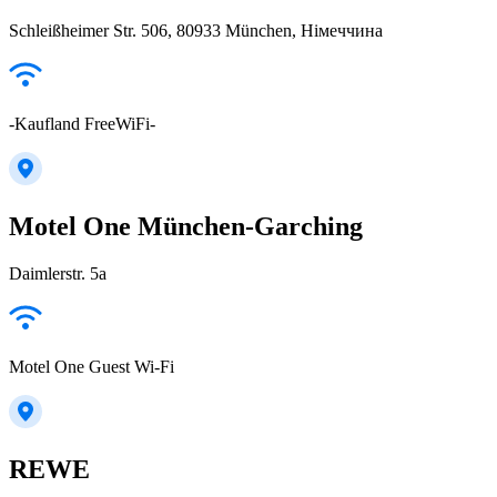
Schleißheimer Str. 506, 80933 München, Німеччина
-Kaufland FreeWiFi-
Motel One München-Garching
Daimlerstr. 5a
Motel One Guest Wi-Fi
REWE