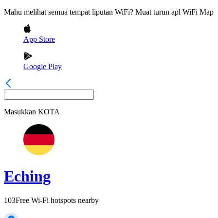
Mahu melihat semua tempat liputan WiFi? Muat turun apl WiFi Map
App Store
Google Play
Masukkan
KOTA
Eching
103
Free Wi-Fi hotspots nearby