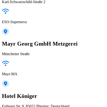
Karl-Schwarzschild-Straße 2
ESO-Supernova
Mayr Georg GmbH Metzgerei
Münchener Straße
Mayr-MA
Hotel Königer
Erdinger Str. 8, 85652 Pliening, Deutschland