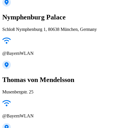
Nymphenburg Palace
Schloß Nymphenburg 1, 80638 München, Germany
@BayernWLAN
Thomas von Mendelsson
Musenbergstr. 25
@BayernWLAN