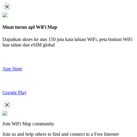
Muat turun apl WiFi Map
Dapatkan akses ke atas
150 juta kata laluan WiFi,
peta butiran WiFi
luar talian dan eSIM global
App Store
Google Play
Join WiFi Map community
Join us and help others to find and connect to a Free Internet