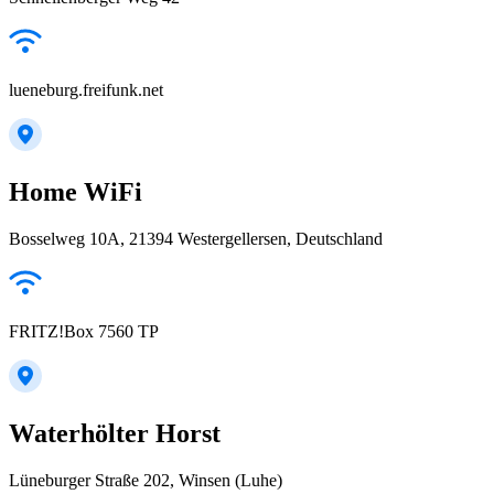
lueneburg.freifunk.net
Home WiFi
Bosselweg 10A, 21394 Westergellersen, Deutschland
FRITZ!Box 7560 TP
Waterhölter Horst
Lüneburger Straße 202, Winsen (Luhe)