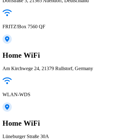
Dorfstraße 5, 21365 Adendorf, Deutschland
FRITZ!Box 7560 QF
Home WiFi
Am Kirchwege 24, 21379 Rullstorf, Germany
WLAN-WDS
Home WiFi
Lüneburger Straße 30A