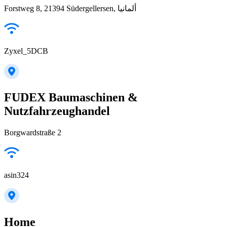
Forstweg 8, 21394 Südergellersen, ألمانيا
Zyxel_5DCB
FUDEX Baumaschinen &
Nutzfahrzeughandel
Borgwardstraße 2
asin324
Home