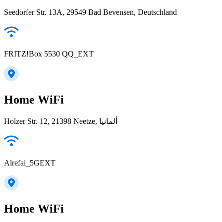
Seedorfer Str. 13A, 29549 Bad Bevensen, Deutschland
FRITZ!Box 5530 QQ_EXT
Home WiFi
Holzer Str. 12, 21398 Neetze, ألمانيا
Alrefai_5GEXT
Home WiFi