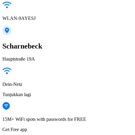
WLAN-9AYESJ
Scharnebeck
Hauptstraße 19A
Dein-Netz
Tunjukkan lagi
15M+ WiFi spots with passwords for FREE
Get Free app