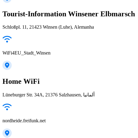
Tourist-Information Winsener Elbmarsch
Schloßpl. 11, 21423 Winsen (Luhe), Alemanha
WiFi4EU_Stadt_Winsen
Home WiFi
Lüneburger Str. 34A, 21376 Salzhausen, ألمانيا
nordheide.freifunk.net