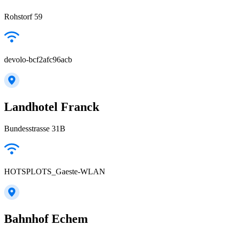
Rohstorf 59
devolo-bcf2afc96acb
Landhotel Franck
Bundesstrasse 31B
HOTSPLOTS_Gaeste-WLAN
Bahnhof Echem