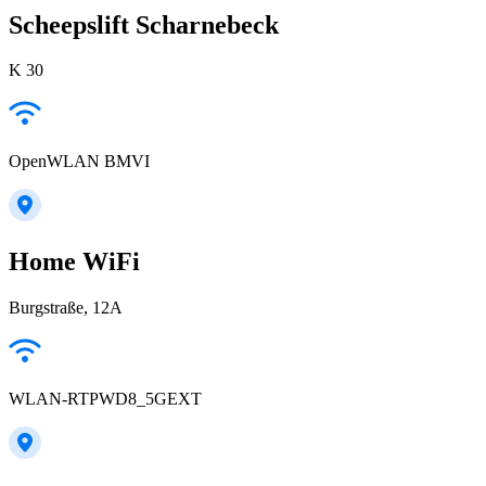
Scheepslift Scharnebeck
K 30
OpenWLAN BMVI
Home WiFi
Burgstraße, 12A
WLAN-RTPWD8_5GEXT