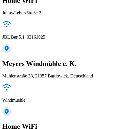
Home WiFi
Julius-Leber-Straße 2
JBL Bar 5.1_0316.l025
Meyers Windmühle e. K.
Mühlenstraße 38, 21357 Bardowick, Deutschland
Windmuehle
Home WiFi