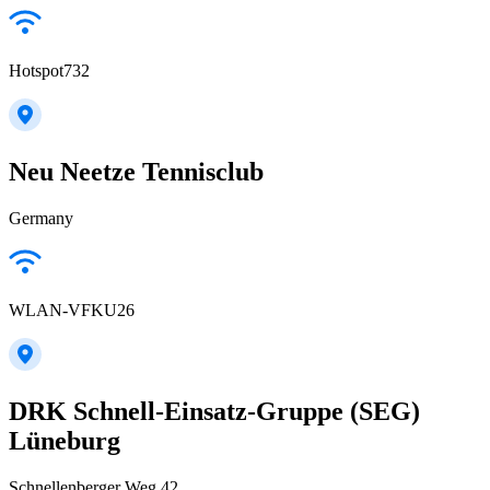
Hotspot732
Neu Neetze Tennisclub
Germany
WLAN-VFKU26
DRK Schnell-Einsatz-Gruppe (SEG)
Lüneburg
Schnellenberger Weg 42