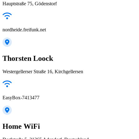
Hauptstraße 75, Gödenstorf
nordheide.freifunk.net
Thorsten Loock
Westergellerser Straße 16, Kirchgellersen
EasyBox-7413477
Home WiFi