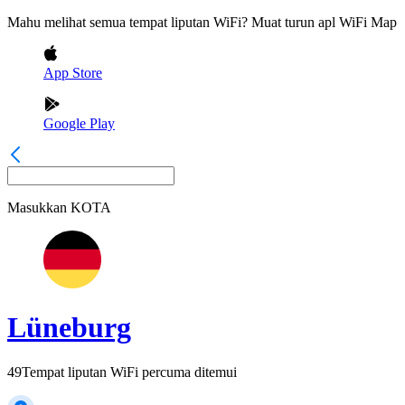
Mahu melihat semua tempat liputan WiFi? Muat turun apl WiFi Map
App Store
Google Play
Masukkan
KOTA
Lüneburg
49
Tempat liputan WiFi percuma ditemui