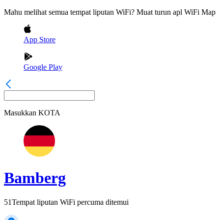
Mahu melihat semua tempat liputan WiFi? Muat turun apl WiFi Map
App Store
Google Play
Masukkan
KOTA
Bamberg
51
Tempat liputan WiFi percuma ditemui