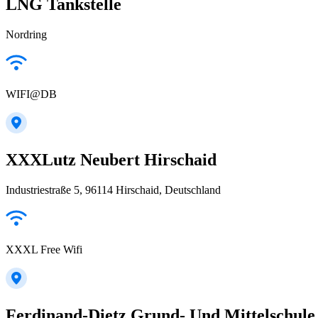
LNG Tankstelle
Nordring
WIFI@DB
XXXLutz Neubert Hirschaid
Industriestraße 5, 96114 Hirschaid, Deutschland
XXXL Free Wifi
Ferdinand-Dietz Grund- Und Mittelschule