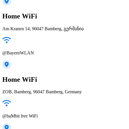
Home WiFi
Am Kranen 14, 96047 Bamberg, გერმანია
@BayernWLAN
Home WiFi
ZOB, Bamberg, 96047 Bamberg, Germany
@baMbit free WiFi