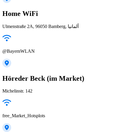
Home WiFi
Ulmenstraße 2A, 96050 Bamberg, ألمانيا
@BayernWLAN
Höreder Beck (im Market)
Michelinstr. 142
free_Market_Hotsplots