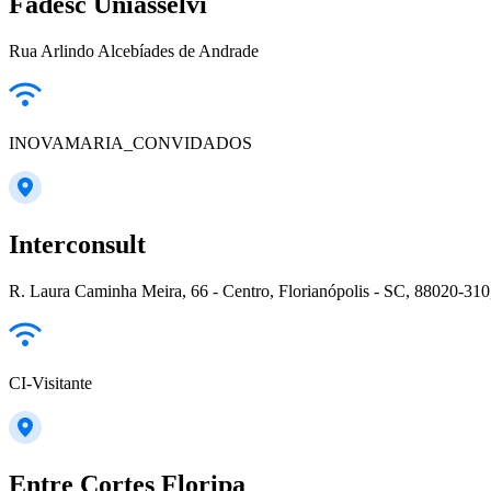
Fadesc Uniasselvi
Rua Arlindo Alcebíades de Andrade
INOVAMARIA_CONVIDADOS
Interconsult
R. Laura Caminha Meira, 66 - Centro, Florianópolis - SC, 88020-310,
CI-Visitante
Entre Cortes Floripa