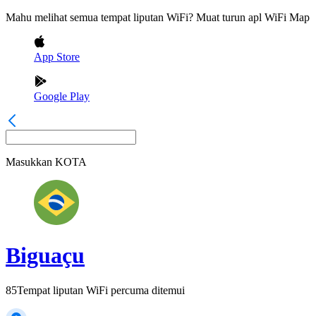
Mahu melihat semua tempat liputan WiFi? Muat turun apl WiFi Map
App Store
Google Play
Masukkan
KOTA
Biguaçu
85
Tempat liputan WiFi percuma ditemui