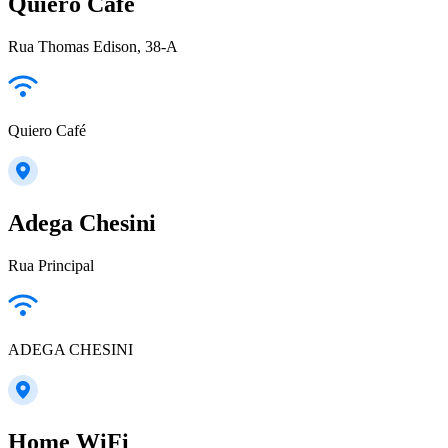
Quiero Café
Rua Thomas Edison, 38-A
Quiero Café
Adega Chesini
Rua Principal
ADEGA CHESINI
Home WiFi