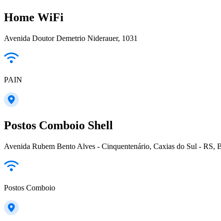
Home WiFi
Avenida Doutor Demetrio Niderauer, 1031
PAIN
Postos Comboio Shell
Avenida Rubem Bento Alves - Cinquentenário, Caxias do Sul - RS, B
Postos Comboio