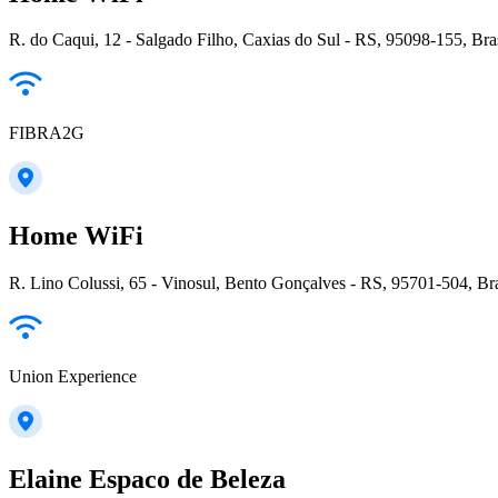
R. do Caqui, 12 - Salgado Filho, Caxias do Sul - RS, 95098-155, Bra
FIBRA2G
Home WiFi
R. Lino Colussi, 65 - Vinosul, Bento Gonçalves - RS, 95701-504, Bra
Union Experience
Elaine Espaco de Beleza