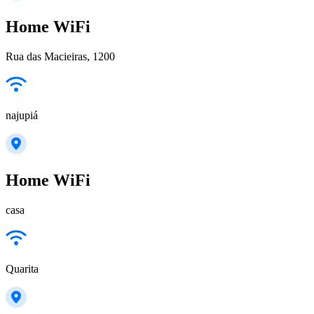
Home WiFi
Rua das Macieiras, 1200
najupiá
Home WiFi
casa
Quarita