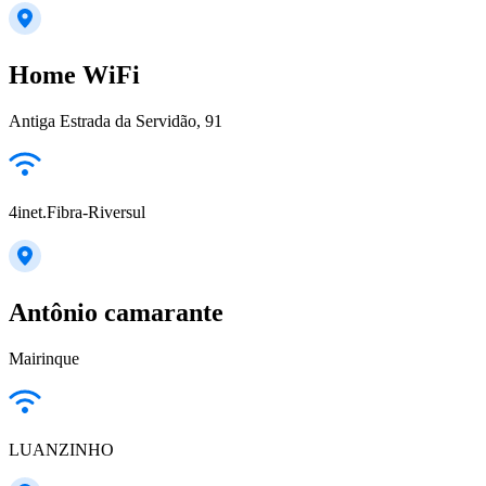
Home WiFi
Antiga Estrada da Servidão, 91
4inet.Fibra-Riversul
Antônio camarante
Mairinque
LUANZINHO