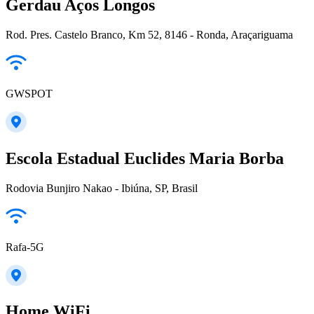
Gerdau Aços Longos
Rod. Pres. Castelo Branco, Km 52, 8146 - Ronda, Araçariguama
GWSPOT
Escola Estadual Euclides Maria Borba
Rodovia Bunjiro Nakao - Ibiúna, SP, Brasil
Rafa-5G
Home WiFi