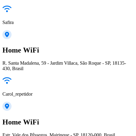
Safira
Home WiFi
R. Santa Madalena, 59 - Jardim Villaca, São Roque - SP, 18135-
430, Brasil
Carol_repetidor
Home WiFi
Estr. Vale dos Pêssegos, Mairinque - SP, 18120-000, Brasil