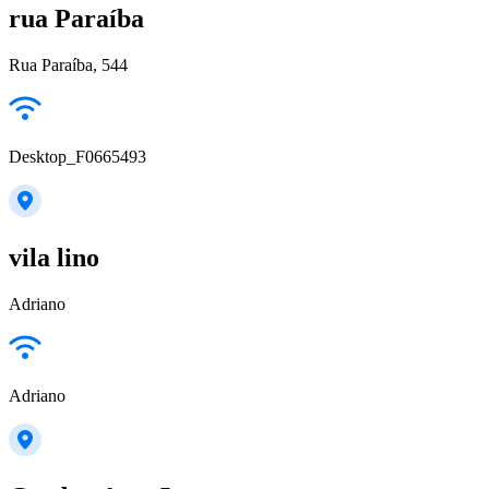
rua Paraíba
Rua Paraíba, 544
Desktop_F0665493
vila lino
Adriano
Adriano