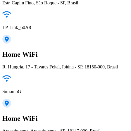
Estr. Capim Fino, São Roque - SP, Brasil
TP-Link_60A8
Home WiFi
R. Hungria, 17 - Tavares Feital, Ibiúna - SP, 18150-000, Brasil
Simon 5G
Home WiFi
Araçariguama, Araçariguama - SP, 18147-000, Brasil