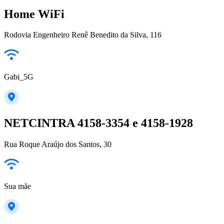
Home WiFi
Rodovia Engenheiro Renê Benedito da Silva, 116
Gabi_5G
NETCINTRA 4158-3354 e 4158-1928
Rua Roque Araújo dos Santos, 30
Sua mãe