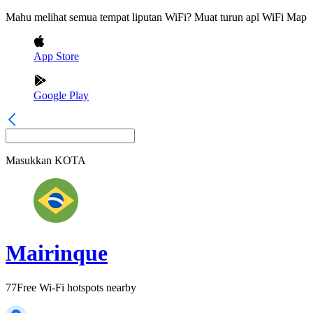
Mahu melihat semua tempat liputan WiFi? Muat turun apl WiFi Map
App Store
Google Play
Masukkan
KOTA
Mairinque
77
Free Wi-Fi hotspots nearby