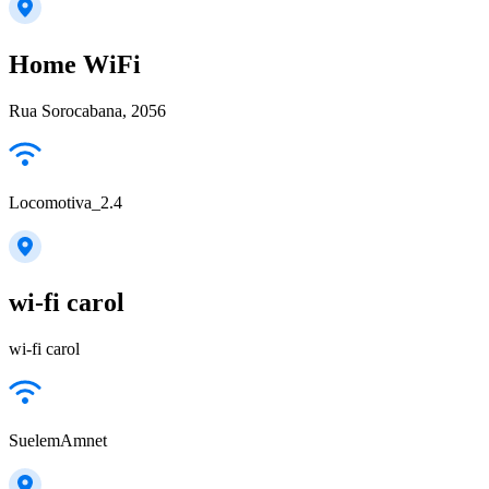
Home WiFi
Rua Sorocabana, 2056
Locomotiva_2.4
wi-fi carol
wi-fi carol
SuelemAmnet