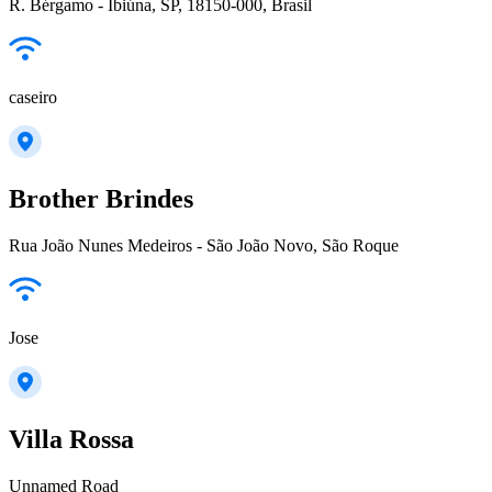
R. Bérgamo - Ibiúna, SP, 18150-000, Brasil
caseiro
Brother Brindes
Rua João Nunes Medeiros - São João Novo, São Roque
Jose
Villa Rossa
Unnamed Road