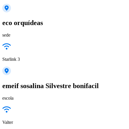
eco orquídeas
sede
Starlink 3
emeif sosalina Silvestre bonifacil
escola
Valter