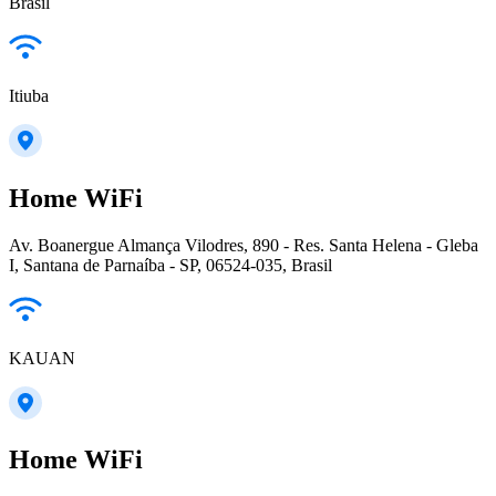
Brasil
Itiuba
Home WiFi
Av. Boanergue Almança Vilodres, 890 - Res. Santa Helena - Gleba
I, Santana de Parnaíba - SP, 06524-035, Brasil
KAUAN
Home WiFi