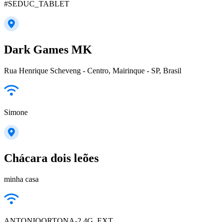
#SEDUC_TABLET
Dark Games MK
Rua Henrique Scheveng - Centro, Mairinque - SP, Brasil
Simone
Chácara dois leões
minha casa
ANTONIOORTONA-2.4G_EXT