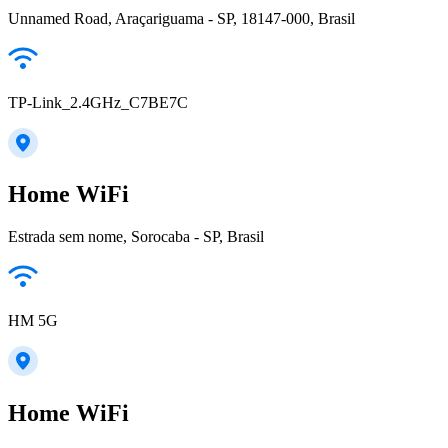
Unnamed Road, Araçariguama - SP, 18147-000, Brasil
TP-Link_2.4GHz_C7BE7C
Home WiFi
Estrada sem nome, Sorocaba - SP, Brasil
HM 5G
Home WiFi