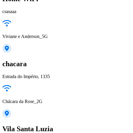
csasaaa
Viviane e Anderson_5G
chacara
Estrada do Império, 1335
Chácara da Rose_2G
Vila Santa Luzia