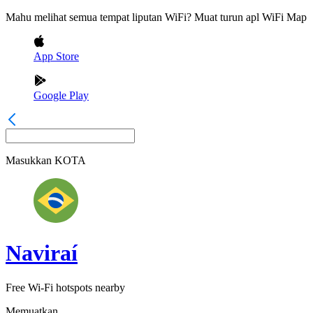
Mahu melihat semua tempat liputan WiFi? Muat turun apl WiFi Map
App Store
Google Play
Masukkan
KOTA
Naviraí
Free Wi-Fi hotspots nearby
Memuatkan...