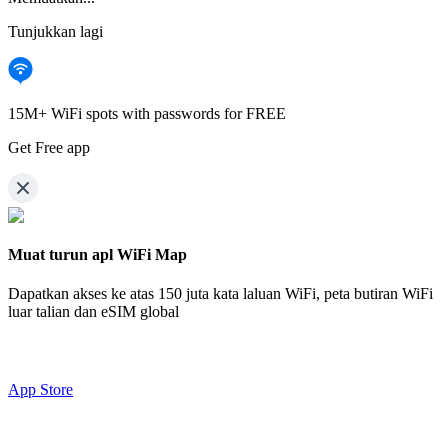
Tunjukkan lagi
15M+ WiFi spots with passwords for FREE
Get Free app
Muat turun apl WiFi Map
Dapatkan akses ke atas
150 juta kata laluan WiFi,
peta butiran WiFi
luar talian dan eSIM global
App Store