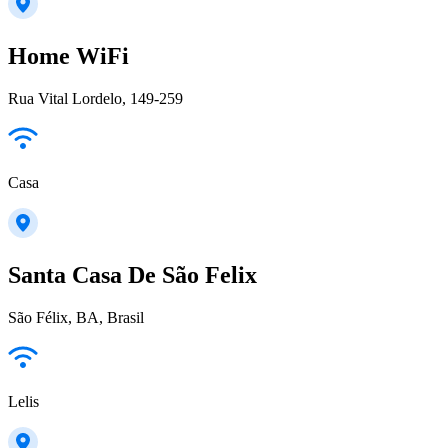
Home WiFi
Rua Vital Lordelo, 149-259
Casa
Santa Casa De São Felix
São Félix, BA, Brasil
Lelis