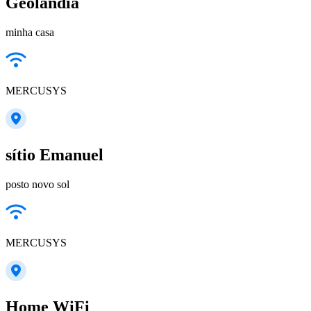
Geolandia
minha casa
MERCUSYS
sítio Emanuel
posto novo sol
MERCUSYS
Home WiFi