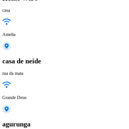
casa
Amelia
casa de neide
rua da mata
Grande Deus
agurunga