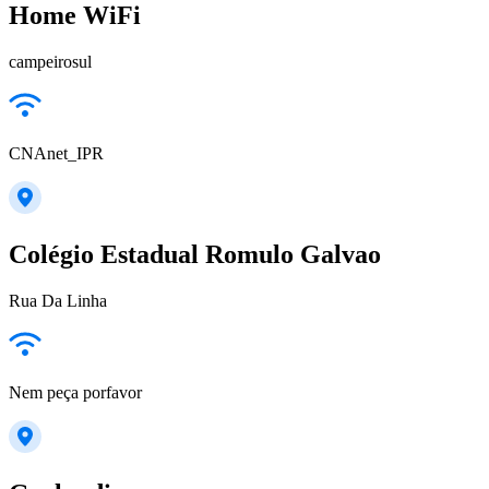
Home WiFi
campeirosul
CNAnet_IPR
Colégio Estadual Romulo Galvao
Rua Da Linha
Nem peça porfavor