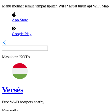
Mahu melihat semua tempat liputan WiFi? Muat turun apl WiFi Map
App Store
Google Play
Masukkan
KOTA
Vecsés
Free Wi-Fi hotspots nearby
Memuatkan...