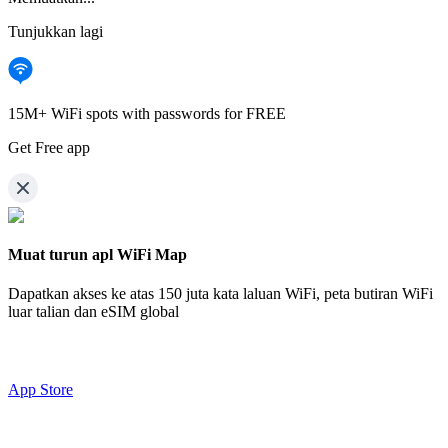
Tunjukkan lagi
15M+ WiFi spots with passwords for FREE
Get Free app
Muat turun apl WiFi Map
Dapatkan akses ke atas
150 juta kata laluan WiFi,
peta butiran WiFi
luar talian dan eSIM global
App Store