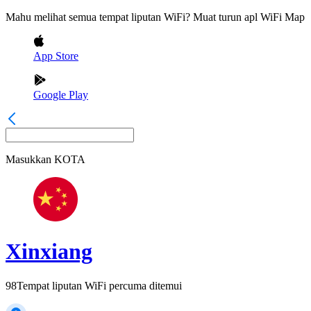
Mahu melihat semua tempat liputan WiFi? Muat turun apl WiFi Map
App Store
Google Play
Masukkan
KOTA
Xinxiang
98
Tempat liputan WiFi percuma ditemui