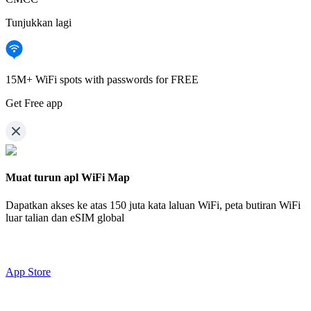
Tunjukkan lagi
15M+ WiFi spots with passwords for FREE
Get Free app
Muat turun apl WiFi Map
Dapatkan akses ke atas
150 juta kata laluan WiFi,
peta butiran WiFi
luar talian dan eSIM global
App Store