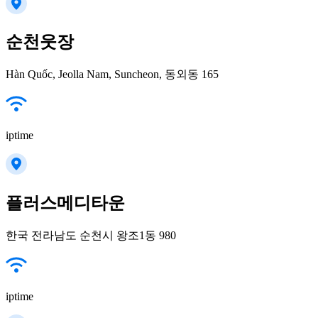
순천웃장
Hàn Quốc, Jeolla Nam, Suncheon, 동외동 165
iptime
플러스메디타운
한국 전라남도 순천시 왕조1동 980
iptime