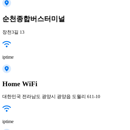
순천종합버스터미널
장천3길 13
iptime
Home WiFi
대한민국 전라남도 광양시 광양읍 도월리 611-10
iptime