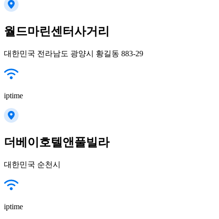
월드마린센터사거리
대한민국 전라남도 광양시 황길동 883-29
iptime
더베이호텔앤풀빌라
대한민국 순천시
iptime