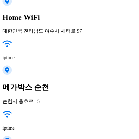
Home WiFi
대한민국 전라남도 여수시 새터로 97
iptime
메가박스 순천
순천시 충효로 15
iptime