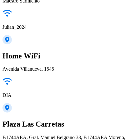
Maestro Sarmiento
Julian_2024
Home WiFi
Avenida Villanueva, 1545
DIA
Plaza Las Carretas
B1744AEA, Gral. Manuel Belgrano 33, B1744AEA Moreno,