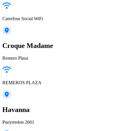
Carrefour Social WiFi
Croque Madame
Remero Plaza
REMEROS PLAZA
Havanna
Pueyrredon 2601