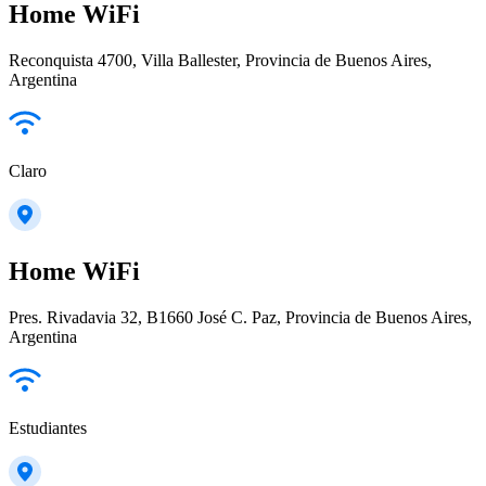
Home WiFi
Reconquista 4700, Villa Ballester, Provincia de Buenos Aires,
Argentina
Claro
Home WiFi
Pres. Rivadavia 32, B1660 José C. Paz, Provincia de Buenos Aires,
Argentina
Estudiantes