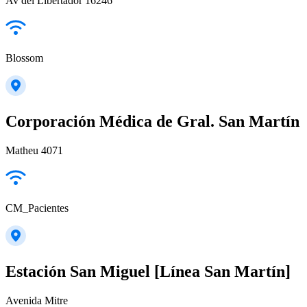
Av del Libertador 16246
Blossom
Corporación Médica de Gral. San Martín
Matheu 4071
CM_Pacientes
Estación San Miguel [Línea San Martín]
Avenida Mitre