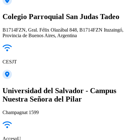
Colegio Parroquial San Judas Tadeo
B1714FZN, Gral. Félix Olazábal 848, B1714FZN Ituzaingó,
Provincia de Buenos Aires, Argentina
CESJT
Universidad del Salvador - Campus
Nuestra Señora del Pilar
Champagnat 1599
AccesoU