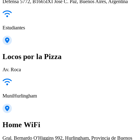
Defensa 5772, B1665IXI José C. Paz, Buenos Aires, Argentina
Estudiantes
Locos por la Pizza
Av. Roca
MuniHurlingham
Home WiFi
Gral. Bernardo O'Higgins 992, Hurlingham, Provincia de Buenos