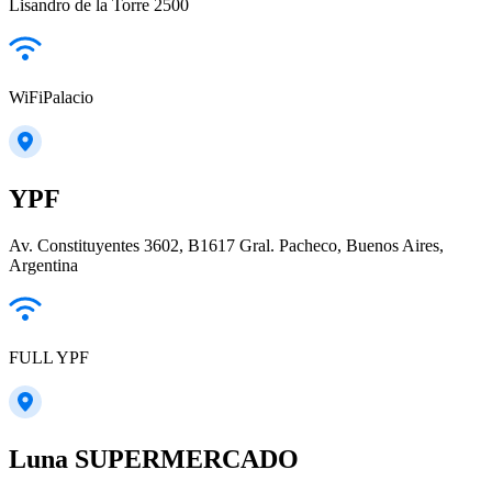
Lisandro de la Torre 2500
WiFiPalacio
YPF
Av. Constituyentes 3602, B1617 Gral. Pacheco, Buenos Aires,
Argentina
FULL YPF
Luna SUPERMERCADO