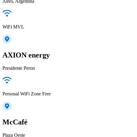
Aires, Argentina
WiFi MVL
AXION energy
Presidente Peron
Personal WiFi Zone Free
McCafé
Plaza Oeste