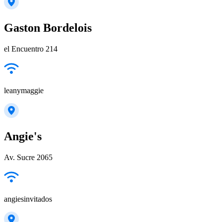
Gaston Bordelois
el Encuentro 214
leanymaggie
Angie's
Av. Sucre 2065
angiesinvitados