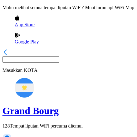
Mahu melihat semua tempat liputan WiFi? Muat turun apl WiFi Map
App Store
Google Play
Masukkan
KOTA
Grand Bourg
128
Tempat liputan WiFi percuma ditemui