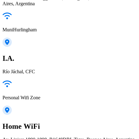
Aires, Argentina
MuniHurlingham
I.A.
Río Jáchal, CFC
Personal Wifi Zone
Home WiFi