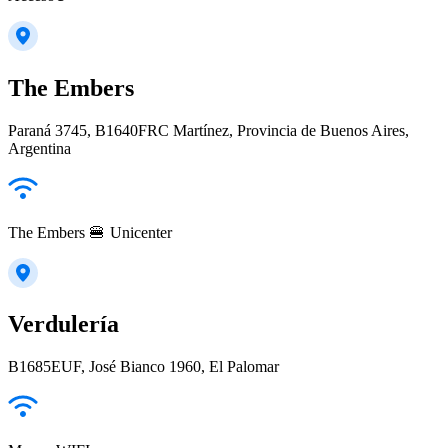
The Embers
Paraná 3745, B1640FRC Martínez, Provincia de Buenos Aires,
Argentina
The Embers 🍔 Unicenter
Verdulería
B1685EUF, José Bianco 1960, El Palomar