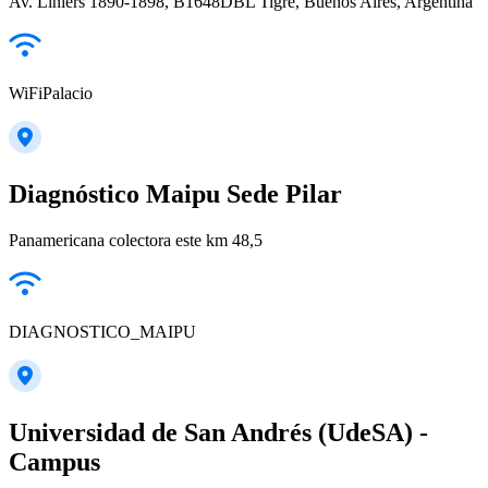
Av. Liniers 1890-1898, B1648DBL Tigre, Buenos Aires, Argentina
WiFiPalacio
Diagnóstico Maipu Sede Pilar
Panamericana colectora este km 48,5
DIAGNOSTICO_MAIPU
Universidad de San Andrés (UdeSA) -
Campus