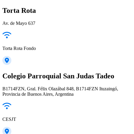
Torta Rota
Av. de Mayo 637
Torta Rota Fondo
Colegio Parroquial San Judas Tadeo
B1714FZN, Gral. Félix Olazábal 848, B1714FZN Ituzaingó,
Provincia de Buenos Aires, Argentina
CESJT