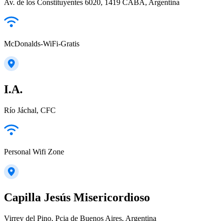
Av. de los Constituyentes 6020, 1419 CABA, Argentina
McDonalds-WiFi-Gratis
I.A.
Río Jáchal, CFC
Personal Wifi Zone
Capilla Jesús Misericordioso
Virrey del Pino, Pcia de Buenos Aires, Argentina