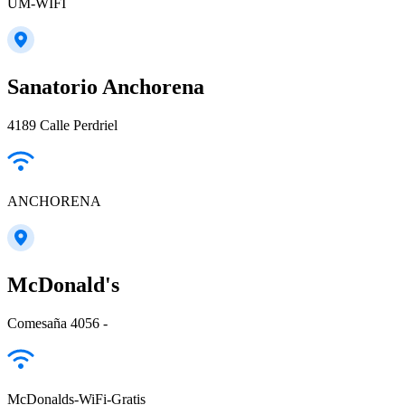
UM-WIFI
Sanatorio Anchorena
4189 Calle Perdriel
ANCHORENA
McDonald's
Comesaña 4056 -
McDonalds-WiFi-Gratis