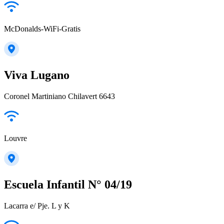
McDonalds-WiFi-Gratis
Viva Lugano
Coronel Martiniano Chilavert 6643
Louvre
Escuela Infantil N° 04/19
Lacarra e/ Pje. L y K