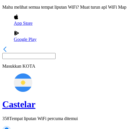
Mahu melihat semua tempat liputan WiFi? Muat turun apl WiFi Map
App Store
Google Play
Masukkan
KOTA
Castelar
358
Tempat liputan WiFi percuma ditemui