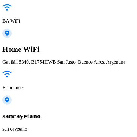
BA WiFi
Home WiFi
Gavilán 5340, B1754HWB San Justo, Buenos Aires, Argentina
Estudiantes
sancayetano
san cayetano