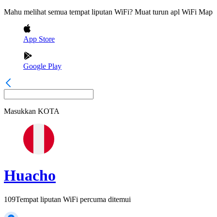
Mahu melihat semua tempat liputan WiFi? Muat turun apl WiFi Map
App Store
Google Play
Masukkan
KOTA
Huacho
109
Tempat liputan WiFi percuma ditemui