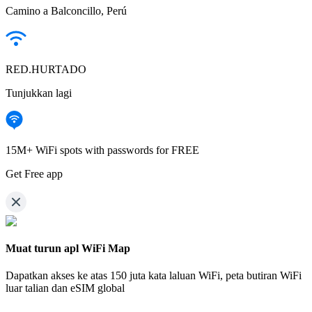
Camino a Balconcillo, Perú
RED.HURTADO
Tunjukkan lagi
15M+ WiFi spots with passwords for FREE
Get Free app
Muat turun apl WiFi Map
Dapatkan akses ke atas
150 juta kata laluan WiFi,
peta butiran WiFi
luar talian dan eSIM global