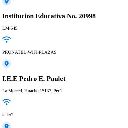
Institución Educativa No. 20998
LM-545
PRONATEL-WIFI-PLAZAS
I.E.E Pedro E. Paulet
La Merced, Huacho 15137, Perú
taller2