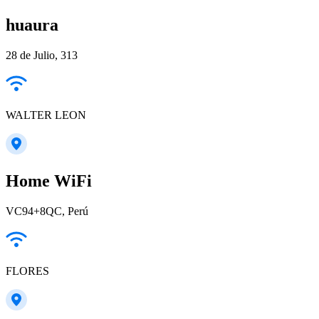
huaura
28 de Julio, 313
WALTER LEON
Home WiFi
VC94+8QC, Perú
FLORES