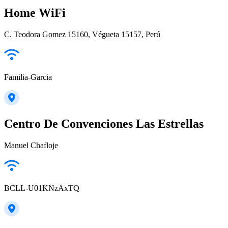
Home WiFi
C. Teodora Gomez 15160, Végueta 15157, Perú
Familia-Garcia
Centro De Convenciones Las Estrellas
Manuel Chafloje
BCLL-U01KNzAxTQ