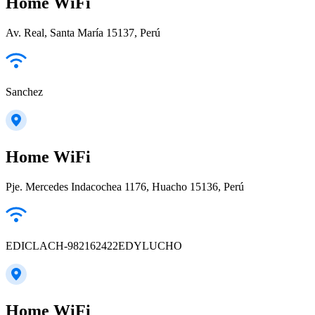
Home WiFi
Av. Real, Santa María 15137, Perú
Sanchez
Home WiFi
Pje. Mercedes Indacochea 1176, Huacho 15136, Perú
EDICLACH-982162422EDYLUCHO
Home WiFi