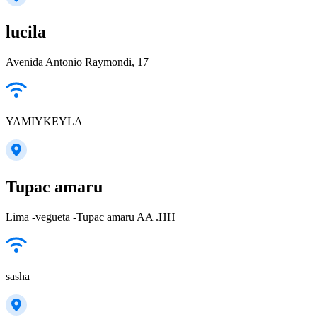
lucila
Avenida Antonio Raymondi, 17
YAMIYKEYLA
Tupac amaru
Lima -vegueta -Tupac amaru AA .HH
sasha