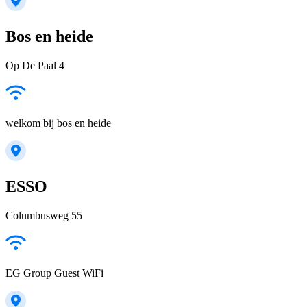
Bos en heide
Op De Paal 4
welkom bij bos en heide
ESSO
Columbusweg 55
EG Group Guest WiFi