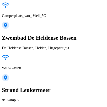
Camperplaats_van_ Well_5G
Zwembad De Heldense Bossen
De Heldense Bossen, Helden, Нидерланды
WiFi-Gasten
Strand Leukermeer
de Kamp 5