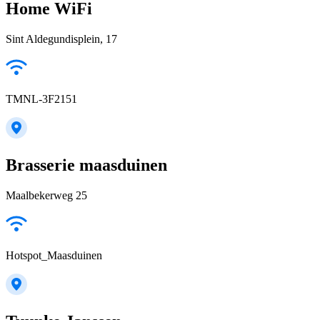
Home WiFi
Sint Aldegundisplein, 17
TMNL-3F2151
Brasserie maasduinen
Maalbekerweg 25
Hotspot_Maasduinen