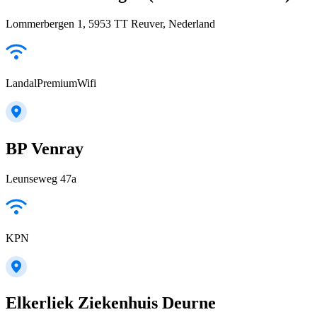
Lommerbergen 1, 5953 TT Reuver, Nederland
LandalPremiumWifi
BP Venray
Leunseweg 47a
KPN
Elkerliek Ziekenhuis Deurne