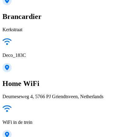
Brancardier
Kerkstraat
Deco_183C
Home WiFi
Deurneseweg 4, 5766 PJ Griendtsveen, Netherlands
WiFi in de trein