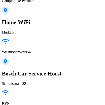
Camping De Peelkant
Home WiFi
Markt 6 f
WiFimodem-89954
Bosch Car Service Horst
Stationsstraat 82
KPN