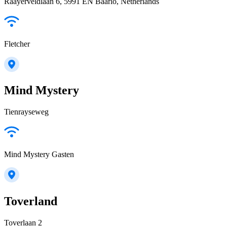
Raayerveldlaan 6, 5991 EN Baarlo, Netherlands
Fletcher
Mind Mystery
Tienrayseweg
Mind Mystery Gasten
Toverland
Toverlaan 2