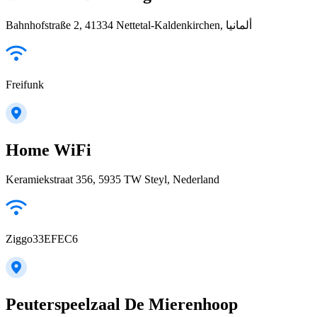
Bahnhofstraße 2, 41334 Nettetal-Kaldenkirchen, ألمانيا
Freifunk
Home WiFi
Keramiekstraat 356, 5935 TW Steyl, Nederland
Ziggo33EFEC6
Peuterspeelzaal De Mierenhoop