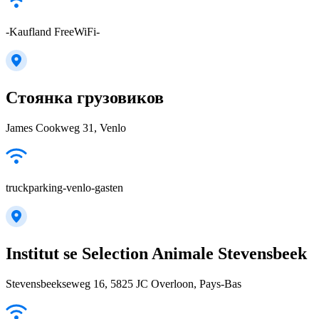
-Kaufland FreeWiFi-
Стоянка грузовиков
James Cookweg 31, Venlo
truckparking-venlo-gasten
Institut se Selection Animale Stevensbeek
Stevensbeekseweg 16, 5825 JC Overloon, Pays-Bas