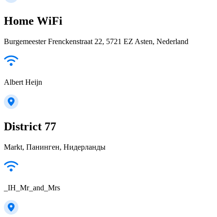
Home WiFi
Burgemeester Frenckenstraat 22, 5721 EZ Asten, Nederland
Albert Heijn
District 77
Markt, Панинген, Нидерланды
_IH_Mr_and_Mrs