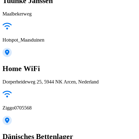
Tuunke Janssen
Maalbekerweg
Hotspot_Maasduinen
Home WiFi
Dorperheideweg 25, 5944 NK Arcen, Nederland
Ziggo0705568
Dänisches Bettenlager