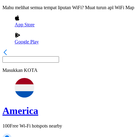
Mahu melihat semua tempat liputan WiFi? Muat turun apl WiFi Map
App Store
Google Play
Masukkan
KOTA
America
100
Free Wi-Fi hotspots nearby