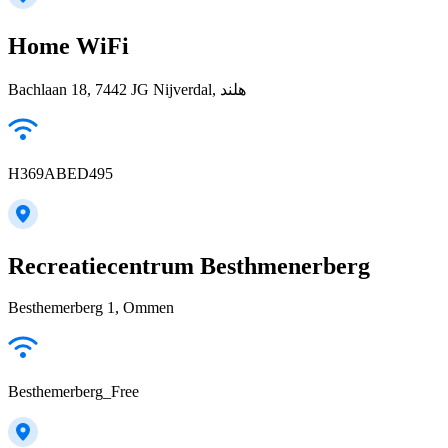
Home WiFi
Bachlaan 18, 7442 JG Nijverdal, هلند
H369ABED495
Recreatiecentrum Besthmenerberg
Besthemerberg 1, Ommen
Besthemerberg_Free