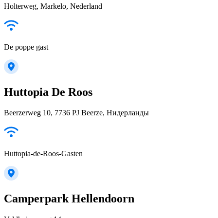
Holterweg, Markelo, Nederland
De poppe gast
Huttopia De Roos
Beerzerweg 10, 7736 PJ Beerze, Нидерланды
Huttopia-de-Roos-Gasten
Camperpark Hellendoorn