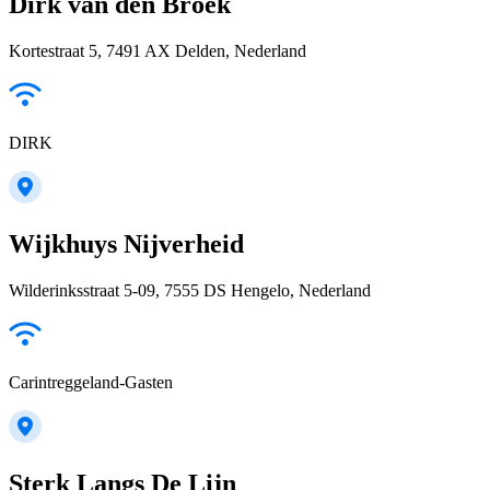
Dirk van den Broek
Kortestraat 5, 7491 AX Delden, Nederland
DIRK
Wijkhuys Nijverheid
Wilderinksstraat 5-09, 7555 DS Hengelo, Nederland
Carintreggeland-Gasten
Sterk Langs De Lijn