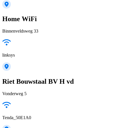
Home WiFi
Binnenveldsweg 33
linksys
Riet Bouwstaal BV H vd
Vonderweg 5
Tenda_50E1A0