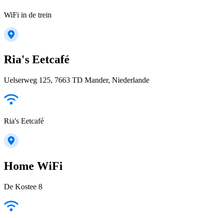
WiFi in de trein
Ria's Eetcafé
Uelserweg 125, 7663 TD Mander, Niederlande
Ria's Eetcafé
Home WiFi
De Kostee 8