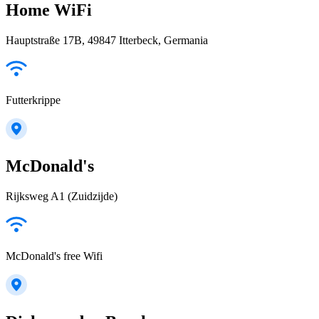
Home WiFi
Hauptstraße 17B, 49847 Itterbeck, Germania
Futterkrippe
McDonald's
Rijksweg A1 (Zuidzijde)
McDonald's free Wifi