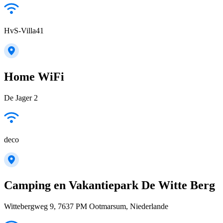
HvS-Villa41
Home WiFi
De Jager 2
deco
Camping en Vakantiepark De Witte Berg
Wittebergweg 9, 7637 PM Ootmarsum, Niederlande