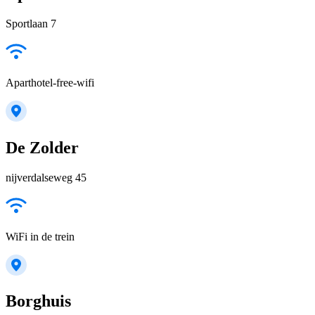
Sportlaan 7
Aparthotel-free-wifi
De Zolder
nijverdalseweg 45
WiFi in de trein
Borghuis