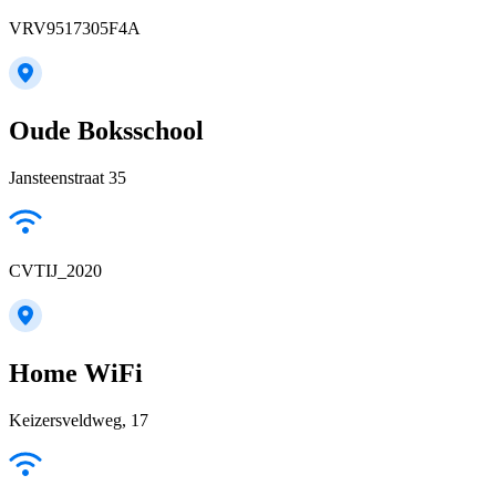
VRV9517305F4A
Oude Boksschool
Jansteenstraat 35
CVTIJ_2020
Home WiFi
Keizersveldweg, 17