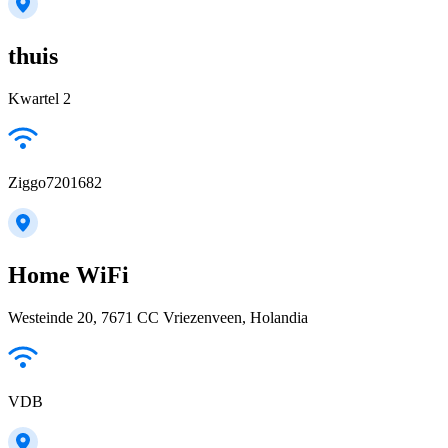
thuis
Kwartel 2
Ziggo7201682
Home WiFi
Westeinde 20, 7671 CC Vriezenveen, Holandia
VDB