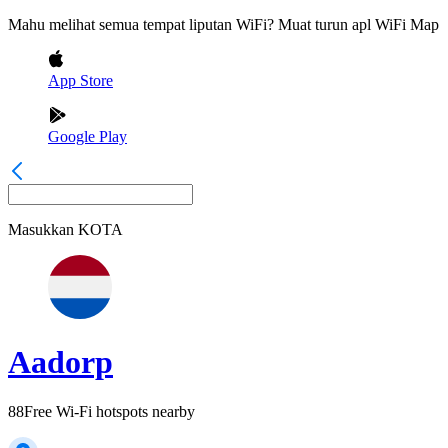
Mahu melihat semua tempat liputan WiFi? Muat turun apl WiFi Map
App Store
Google Play
Masukkan
KOTA
Aadorp
88
Free Wi-Fi hotspots nearby