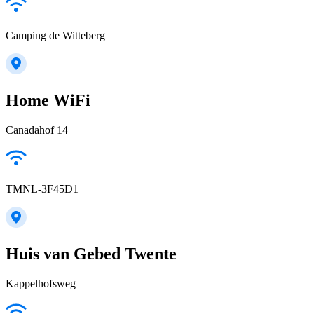
Camping de Witteberg
Home WiFi
Canadahof 14
TMNL-3F45D1
Huis van Gebed Twente
Kappelhofsweg