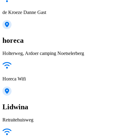
de Kroeze Danne Gast
horeca
Holterweg, Ardoer camping Noetselerberg
Horeca Wifi
Lidwina
Retraitehuisweg