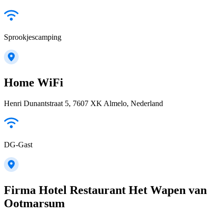
Sprookjescamping
Home WiFi
Henri Dunantstraat 5, 7607 XK Almelo, Nederland
DG-Gast
Firma Hotel Restaurant Het Wapen van
Ootmarsum