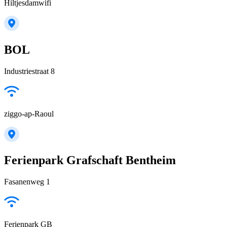
Hiltjesdamwifi
BOL
Industriestraat 8
ziggo-ap-Raoul
Ferienpark Grafschaft Bentheim
Fasanenweg 1
Ferienpark GB