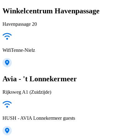
Winkelcentrum Havenpassage
Havenpassage 20
WifiTenne-Nielz
Avia - 't Lonnekermeer
Rijksweg A1 (Zuidzijde)
HUSH - AVIA Lonnekermeer guests