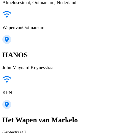
Almelosestraat, Ootmarsum, Nederland
WapenvanOotmarsum
HANOS
John Maynard Keynesstraat
KPN
Het Wapen van Markelo
Grotestraat 3