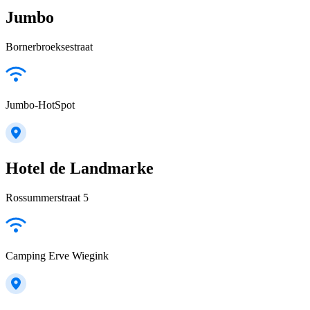
Jumbo
Bornerbroeksestraat
Jumbo-HotSpot
Hotel de Landmarke
Rossummerstraat 5
Camping Erve Wiegink