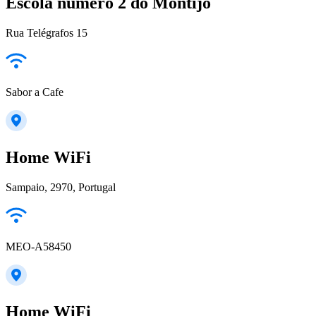
Escola numero 2 do Montijo
Rua Telégrafos 15
Sabor a Cafe
Home WiFi
Sampaio, 2970, Portugal
MEO-A58450
Home WiFi