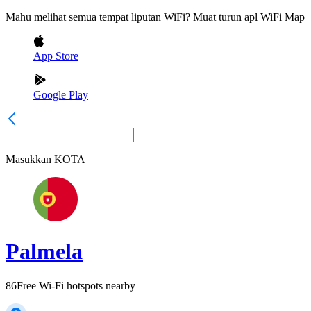
Mahu melihat semua tempat liputan WiFi? Muat turun apl WiFi Map
App Store
Google Play
Masukkan
KOTA
Palmela
86
Free Wi-Fi hotspots nearby