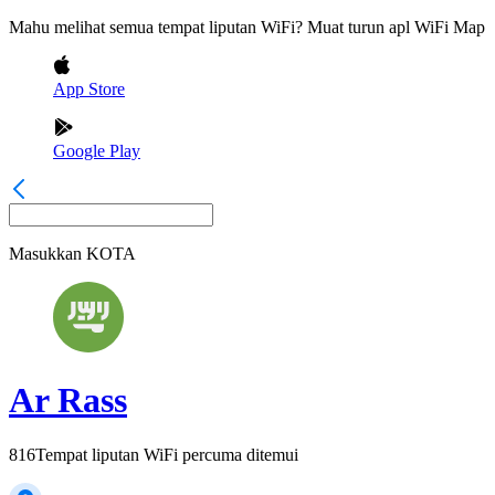
Mahu melihat semua tempat liputan WiFi? Muat turun apl WiFi Map
App Store
Google Play
Masukkan
KOTA
Ar Rass
816
Tempat liputan WiFi percuma ditemui