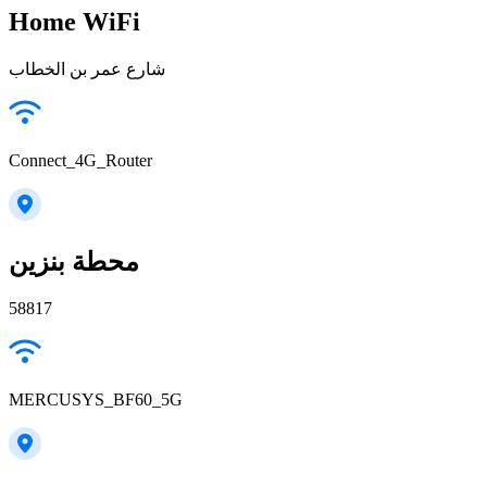
Home WiFi
شارع عمر بن الخطاب
Connect_4G_Router
محطة بنزين
58817
MERCUSYS_BF60_5G