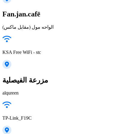
Fan.jan.cafē
الواحه مول (مقابل ماكس)
KSA Free WiFi - stc
مزرعة الفيصلية
alqureen
TP-Link_F19C