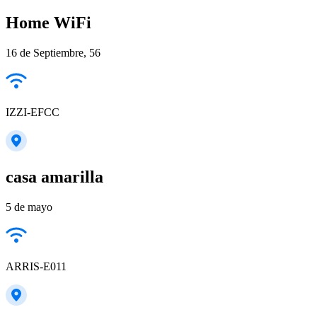
Home WiFi
16 de Septiembre, 56
IZZI-EFCC
casa amarilla
5 de mayo
ARRIS-E011