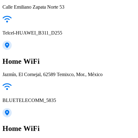
Calle Emiliano Zapata Norte 53
Telcel-HUAWEI_B311_D255
Home WiFi
Jazmín, El Cornejal, 62589 Temixco, Mor., México
BLUETELECOMM_5835
Home WiFi