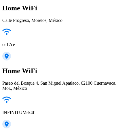
Home WiFi
Calle Progreso, Morelos, México
ce17ce
Home WiFi
Paseo del Bosque 4, San Miguel Apatlaco, 62100 Cuernavaca,
Mor., México
INFINITUMsk4f