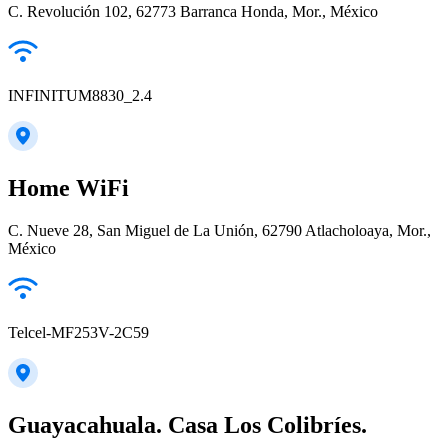
C. Revolución 102, 62773 Barranca Honda, Mor., México
INFINITUM8830_2.4
Home WiFi
C. Nueve 28, San Miguel de La Unión, 62790 Atlacholoaya, Mor.,
México
Telcel-MF253V-2C59
Guayacahuala. Casa Los Colibríes.