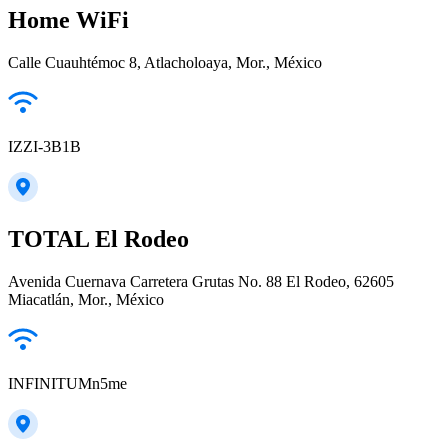
Home WiFi
Calle Cuauhtémoc 8, Atlacholoaya, Mor., México
IZZI-3B1B
TOTAL El Rodeo
Avenida Cuernava Carretera Grutas No. 88 El Rodeo, 62605
Miacatlán, Mor., México
INFINITUMn5me