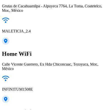
Grutas de Cacahuamilpa - Alpuyeca 7764, La Toma, Coatetelco,
Mor., México
MALETICIA_2.4
Home WiFi
Calle Vicente Guerrero, Ex Hda Chiconcuac, Tezoyuca, Mor.,
México
INFINITUM1508E