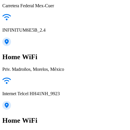
Carretera Federal Mex-Cuer
INFINITUM6E5B_2.4
Home WiFi
Priv. Madroños, Morelos, México
Internet Telcel HH41NH_9923
Home WiFi