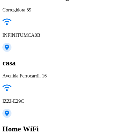
Corregidora 59
INFINITUMCA0B
casa
Avenida Ferrocarril, 16
IZZI-E29C
Home WiFi