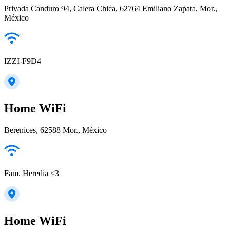
Privada Canduro 94, Calera Chica, 62764 Emiliano Zapata, Mor.,
México
IZZI-F9D4
Home WiFi
Berenices, 62588 Mor., México
Fam. Heredia <3
Home WiFi