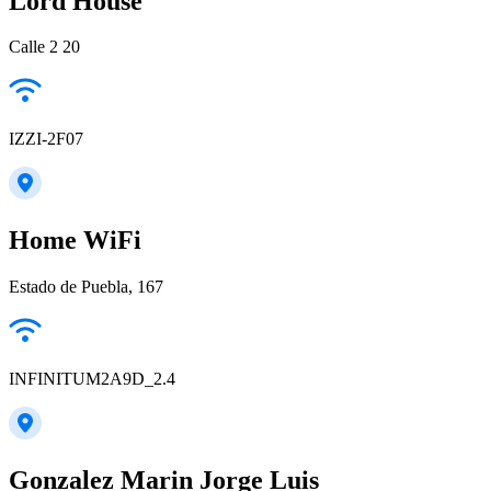
Lord House
Calle 2 20
IZZI-2F07
Home WiFi
Estado de Puebla, 167
INFINITUM2A9D_2.4
Gonzalez Marin Jorge Luis