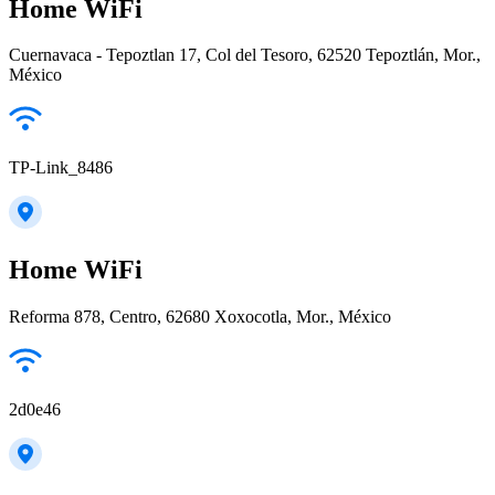
Home WiFi
Cuernavaca - Tepoztlan 17, Col del Tesoro, 62520 Tepoztlán, Mor.,
México
TP-Link_8486
Home WiFi
Reforma 878, Centro, 62680 Xoxocotla, Mor., México
2d0e46