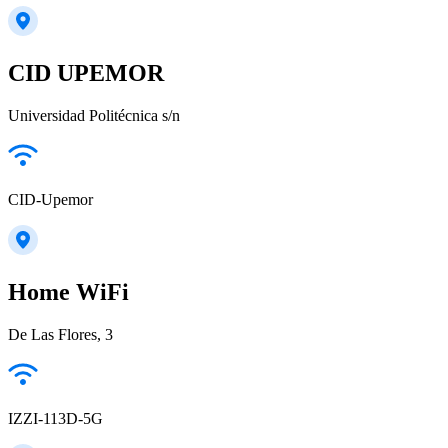
CID UPEMOR
Universidad Politécnica s/n
CID-Upemor
Home WiFi
De Las Flores, 3
IZZI-113D-5G