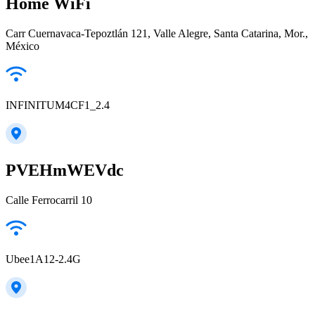
Home WiFi
Carr Cuernavaca-Tepoztlán 121, Valle Alegre, Santa Catarina, Mor.,
México
INFINITUM4CF1_2.4
PVEHmWEVdc
Calle Ferrocarril 10
Ubee1A12-2.4G