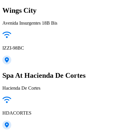
Wings City
Avenida Insurgentes 18B Bis
IZZI-98BC
Spa At Hacienda De Cortes
Hacienda De Cortes
HDACORTES