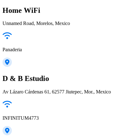
Home WiFi
Unnamed Road, Morelos, Mexico
Panaderia
D & B Estudio
Av Lázaro Cárdenas 61, 62577 Jiutepec, Mor., Mexico
INFINITUM4773