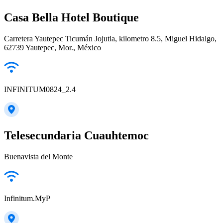
Casa Bella Hotel Boutique
Carretera Yautepec Ticumán Jojutla, kilometro 8.5, Miguel Hidalgo,
62739 Yautepec, Mor., México
INFINITUM0824_2.4
Telesecundaria Cuauhtemoc
Buenavista del Monte
Infinitum.MyP