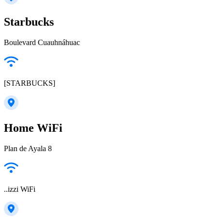
Starbucks
Boulevard Cuauhnáhuac
[STARBUCKS]
Home WiFi
Plan de Ayala 8
..izzi WiFi