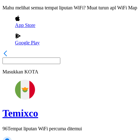
Mahu melihat semua tempat liputan WiFi? Muat turun apl WiFi Map
App Store
Google Play
Masukkan
KOTA
Temixco
96
Tempat liputan WiFi percuma ditemui