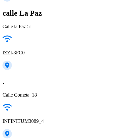
calle La Paz
Calle la Paz 51
IZZI-3FC0
.
Calle Cometa, 18
INFINITUM3089_4