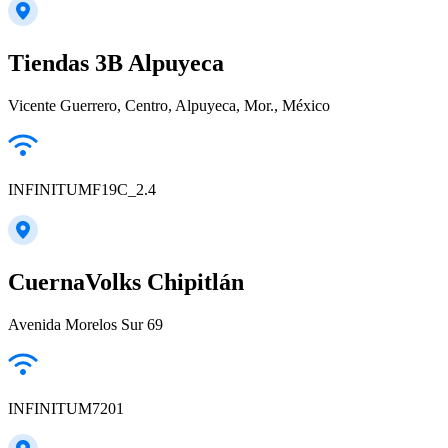
Tiendas 3B Alpuyeca
Vicente Guerrero, Centro, Alpuyeca, Mor., México
INFINITUMF19C_2.4
CuernaVolks Chipitlán
Avenida Morelos Sur 69
INFINITUM7201