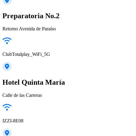
Preparatoria No.2
Retorno Avenida de Paraíso
ClubTotalplay_WiFi_5G
Hotel Quinta María
Calle de las Carreras
IZZI-8E08