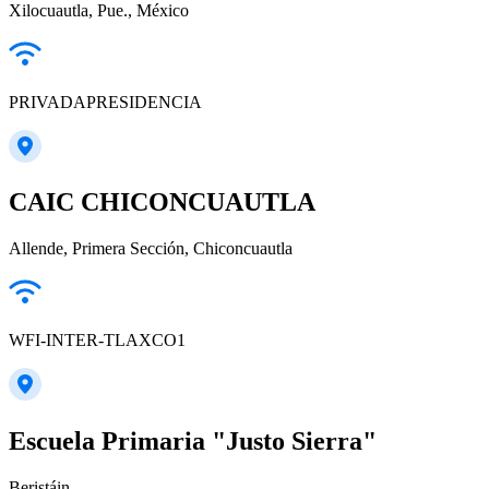
Xilocuautla, Pue., México
PRIVADAPRESIDENCIA
CAIC CHICONCUAUTLA
Allende, Primera Sección, Chiconcuautla
WFI-INTER-TLAXCO1
Escuela Primaria "Justo Sierra"
Beristáin