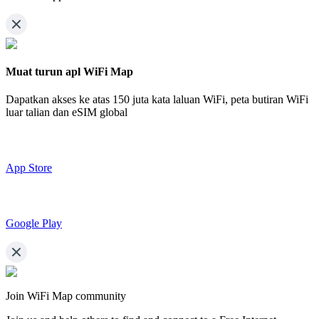
Muat turun apl WiFi Map
Dapatkan akses ke atas
150 juta kata laluan WiFi,
peta butiran WiFi
luar talian dan eSIM global
App Store
Google Play
Join WiFi Map community