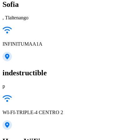
Sofia
, Tlaltenango
INFINITUMAA1A
indestructible
p
WI-FI-TRIPLE-4 CENTRO 2