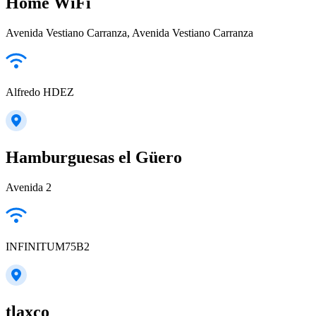
Home WiFi
Avenida Vestiano Carranza, Avenida Vestiano Carranza
Alfredo HDEZ
Hamburguesas el Güero
Avenida 2
INFINITUM75B2
tlaxco