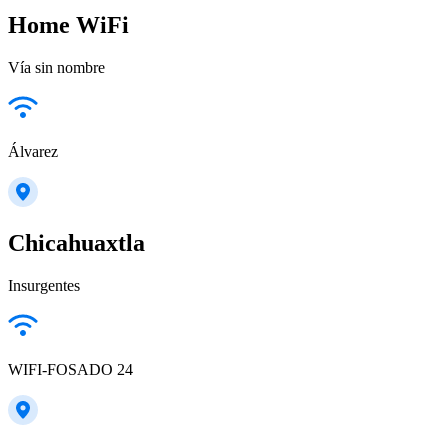
Home WiFi
Vía sin nombre
Álvarez
Chicahuaxtla
Insurgentes
WIFI-FOSADO 24