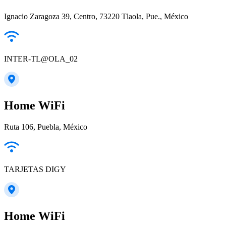
Ignacio Zaragoza 39, Centro, 73220 Tlaola, Pue., México
INTER-TL@OLA_02
Home WiFi
Ruta 106, Puebla, México
TARJETAS DIGY
Home WiFi