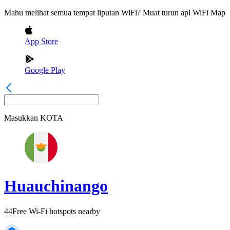
Mahu melihat semua tempat liputan WiFi? Muat turun apl WiFi Map
App Store
Google Play
Masukkan
KOTA
Huauchinango
44
Free Wi-Fi hotspots nearby