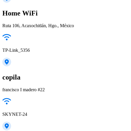
Home WiFi
Ruta 106, Acaxochitlán, Hgo., México
TP-Link_5356
copila
francisco I madero #22
SKYNET-24