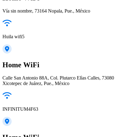
Vía sin nombre, 73164 Nopala, Pue., México
Huila wifi5
Home WiFi
Calle San Antonio 88A, Col. Plutarco Elìas Calles, 73080
Xicotepec de Juárez, Pue., México
INFINITUM4F63