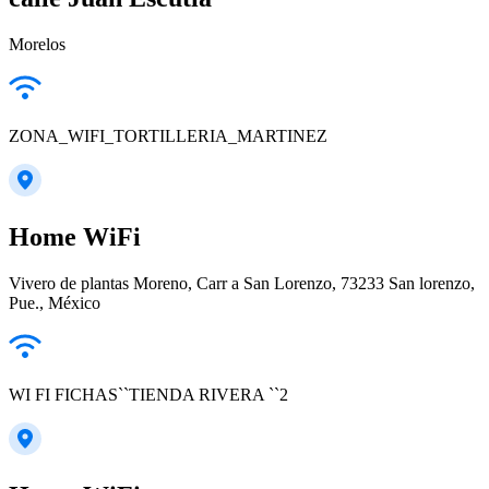
Morelos
ZONA_WIFI_TORTILLERIA_MARTINEZ
Home WiFi
Vivero de plantas Moreno, Carr a San Lorenzo, 73233 San lorenzo,
Pue., México
WI FI FICHAS``TIENDA RIVERA ``2