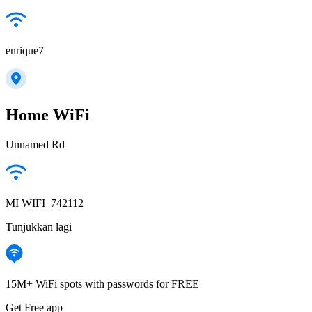
enrique7
Home WiFi
Unnamed Rd
MI WIFI_742112
Tunjukkan lagi
15M+ WiFi spots with passwords for FREE
Get Free app