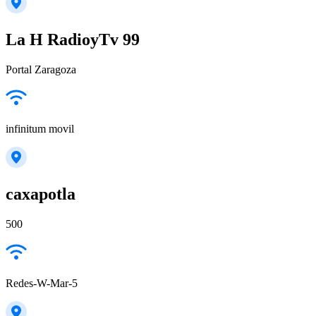
La H RadioyTv 99
Portal Zaragoza
infinitum movil
caxapotla
500
Redes-W-Mar-5