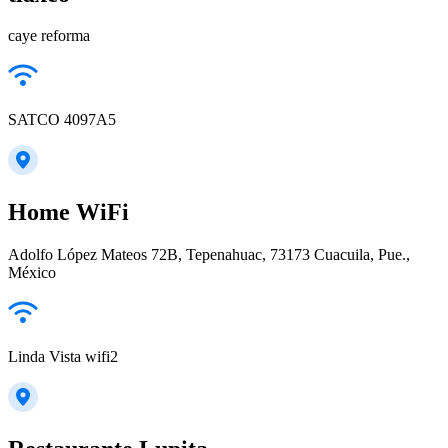
caye reforma
SATCO 4097A5
Home WiFi
Adolfo López Mateos 72B, Tepenahuac, 73173 Cuacuila, Pue.,
México
Linda Vista wifi2