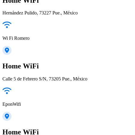
Home WiFi
Hernández Pulido, 73227 Pue., México
Wi Fi Romero
Home WiFi
Calle 5 de Febrero S/N, 73205 Pue., México
EponWifi
Home WiFi