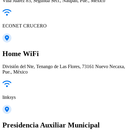
Villa Juárez 85, Segunda Secc, Naupan, Pue., México
ECONET CRUCERO
Home WiFi
División del Nte, Tenango de Las Flores, 73161 Nuevo Necaxa,
Pue., México
linksys
Presidencia Auxiliar Municipal