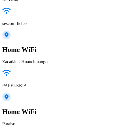
sescom-fichas
Home WiFi
Zacatlán - Huauchinango
PAPELERIA
Home WiFi
Paraíso