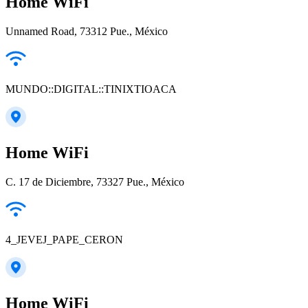
Home WiFi
Unnamed Road, 73312 Pue., México
MUNDO::DIGITAL::TINIXTIOACA
Home WiFi
C. 17 de Diciembre, 73327 Pue., México
4_JEVEJ_PAPE_CERON
Home WiFi