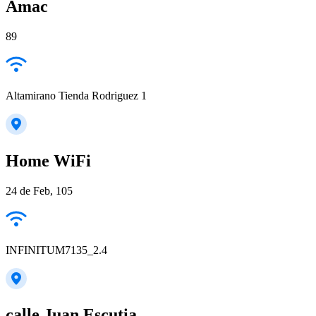
Amac
89
Altamirano Tienda Rodriguez 1
Home WiFi
24 de Feb, 105
INFINITUM7135_2.4
calle Juan Escutia