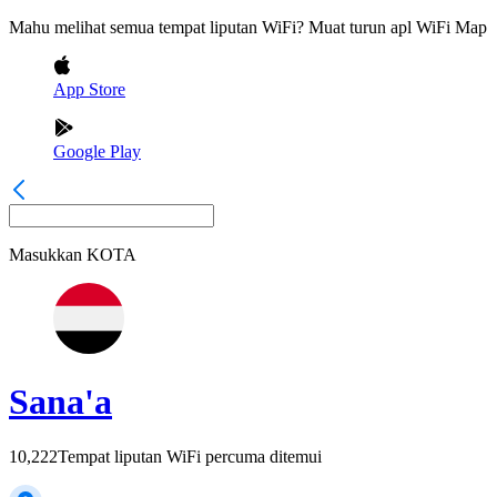
Mahu melihat semua tempat liputan WiFi? Muat turun apl WiFi Map
App Store
Google Play
Masukkan
KOTA
Sana'a
10,222
Tempat liputan WiFi percuma ditemui