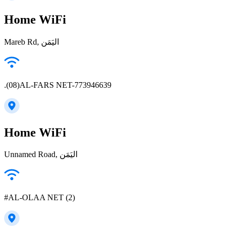
Home WiFi
Mareb Rd, اليَمَن
.(08)AL-FARS NET-773946639
Home WiFi
Unnamed Road, اليَمَن
#AL-OLAA NET (2)