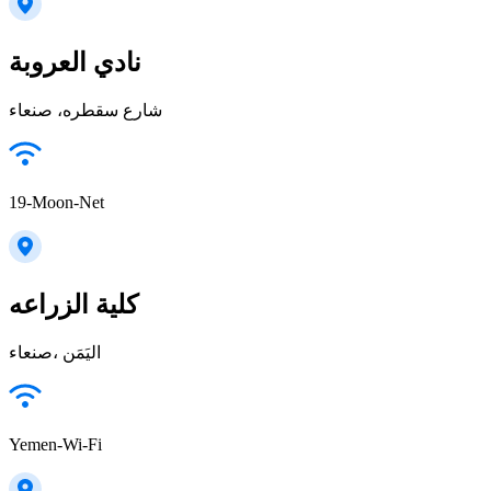
نادي العروبة
19-Moon-Net
كلية الزراعه
صنعاء‎، اليَمَن
Yemen-Wi-Fi