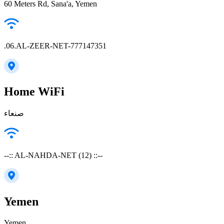
60 Meters Rd, Sana'a, Yemen
.06.AL-ZEER-NET-777147351
Home WiFi
--:: AL-NAHDA-NET (12) ::--
Yemen
Yemen