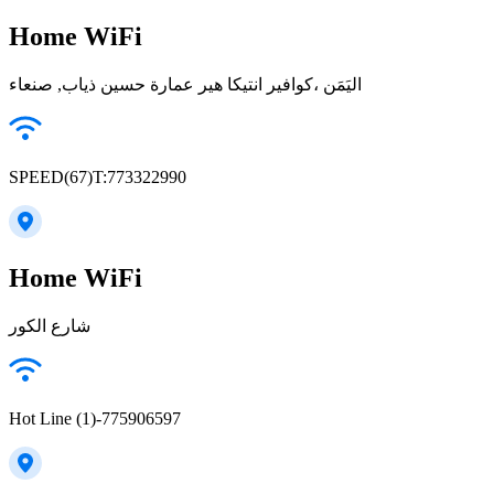
Home WiFi
كوافير انتيكا هير عمارة حسين ذياب, صنعاء‎، اليَمَن
SPEED(67)T:773322990
Home WiFi
شارع الكور
Hot Line (1)-775906597