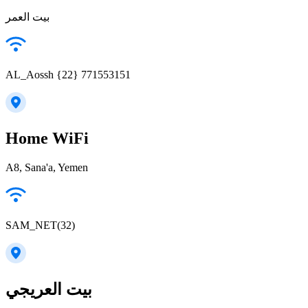
بيت العمر
AL_Aossh {22} 771553151
Home WiFi
A8, Sana'a, Yemen
SAM_NET(32)
بيت العريجي