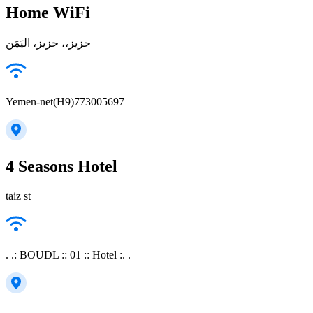
Home WiFi
حزيز،، حزيز، اليَمَن
Yemen-net(H9)773005697
4 Seasons Hotel
taiz st
. .: BOUDL :: 01 :: Hotel :. .