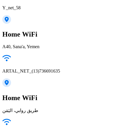
Y_net_58
Home WiFi
A40, Sana'a, Yemen
ARTAL_NET_(13)736691635
Home WiFi
طريق روابي، اليَمَن