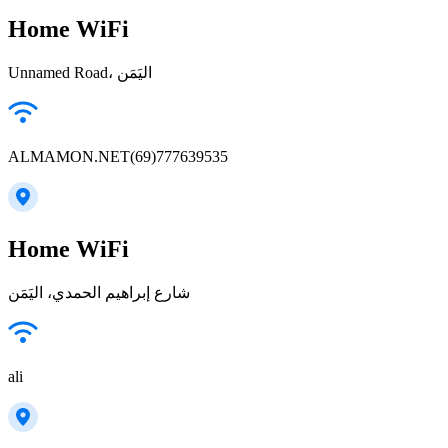
Home WiFi
Unnamed Road، اليَمَن
ALMAMON.NET(69)777639535
Home WiFi
شارع إبراهيم الحمدي، اليَمَن
ali