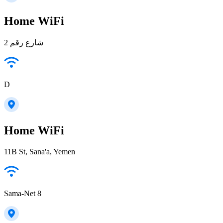
Home WiFi
شارع رقم 2
D
Home WiFi
11B St, Sana'a, Yemen
Sama-Net 8