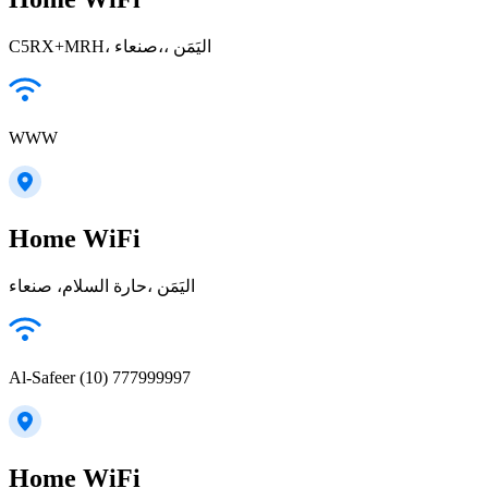
C5RX+MRH، صنعاء‎،، اليَمَن
WWW
Home WiFi
حارة السلام، صنعاء‎، اليَمَن
Al-Safeer (10) 777999997
Home WiFi