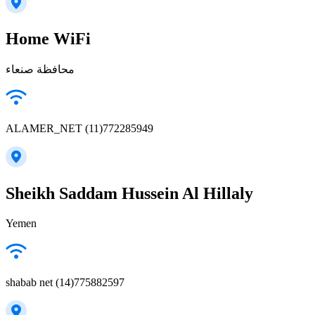
Home WiFi
محافظة صنعاء
ALAMER_NET (11)772285949
Sheikh Saddam Hussein Al Hillaly
Yemen
shabab net (14)775882597