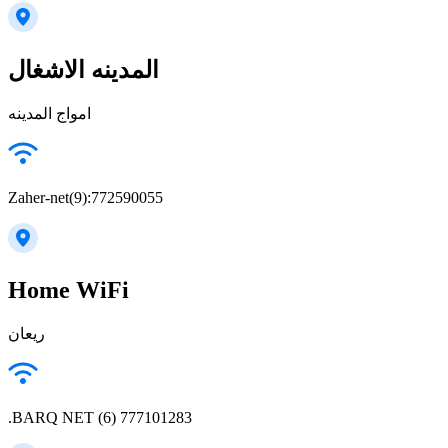
المدينه الاشغال
امواج المدينه
Zaher-net(9):772590055
Home WiFi
ريعان
.BARQ NET (6) 777101283