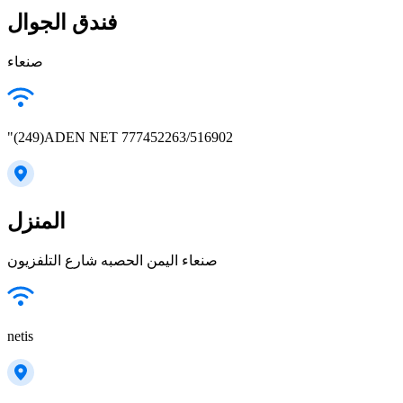
فندق الجوال
"(249)ADEN NET 777452263/516902
المنزل
صنعاء اليمن الحصبه شارع التلفزيون
netis