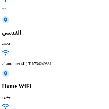
TP
القدسي
محمد
.shamaa net (41) Tel:734249881
Home WiFi
, اليَمَن