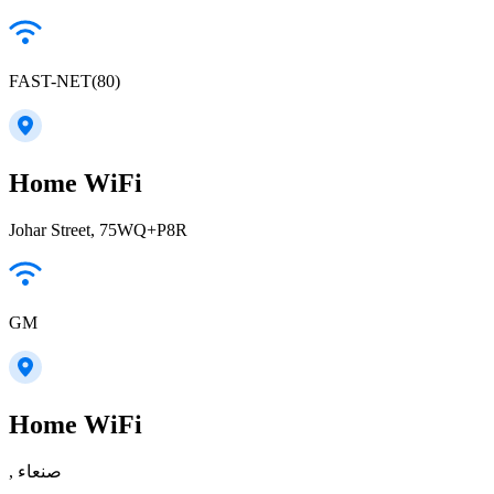
FAST-NET(80)
Home WiFi
Johar Street, 75WQ+P8R
GM
Home WiFi