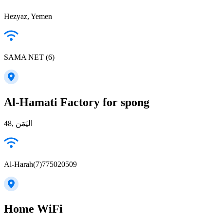
Hezyaz, Yemen
SAMA NET (6)
Al-Hamati Factory for spong
48, اليَمَن
Al-Harah(7)775020509
Home WiFi