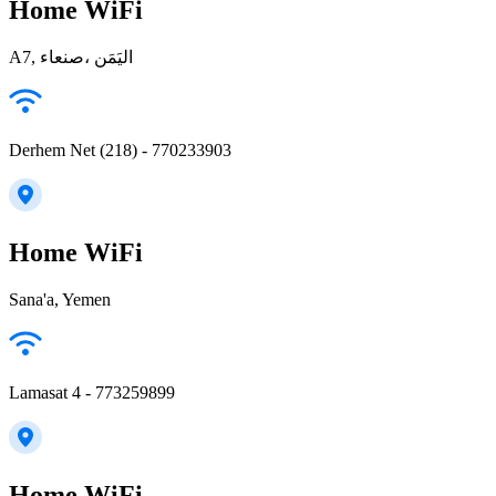
Home WiFi
A7, صنعاء‎، اليَمَن
Derhem Net (218) - 770233903
Home WiFi
Sana'a, Yemen
Lamasat 4 - 773259899
Home WiFi