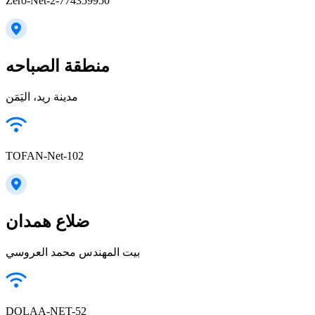
Zero-Net-2-774359950
منطقة الصباحه
مدينة ريد، اليَمَن
TOFAN-Net-102
ضلاع همدان
بيت المهندس محمد العروسي
DOLAA-NET-52