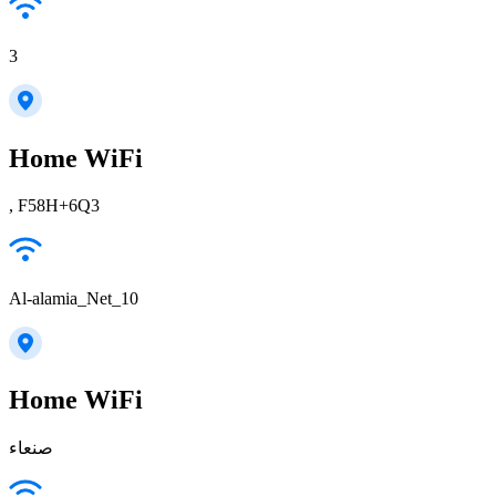
3
Home WiFi
, F58H+6Q3
Al-alamia_Net_10
Home WiFi