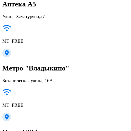
Аптека А5
Улица Хачатуряна,д7
MT_FREE
Метро "Владыкино"
Ботаническая улица, 16А
MT_FREE