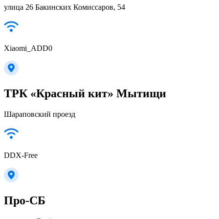
улица 26 Бакинских Комиссаров, 54
Xiaomi_ADD0
ТРК «Красный кит» Мытищи
Шараповский проезд
DDX-Free
Про-СБ