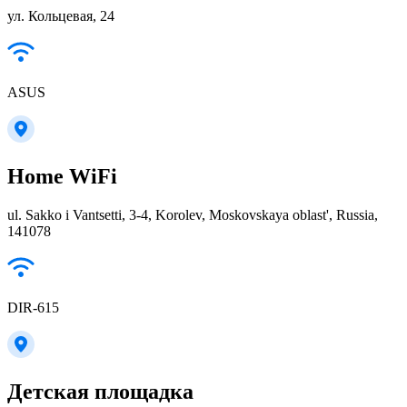
ул. Кольцевая, 24
ASUS
Home WiFi
ul. Sakko i Vantsetti, 3-4, Korolev, Moskovskaya oblast', Russia,
141078
DIR-615
Детская площадка