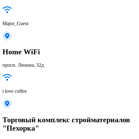
Major_Guest
Home WiFi
просп. Ленина, 32д
i love coffee
Торговый комплекс стройматериалов
"Пехорка"