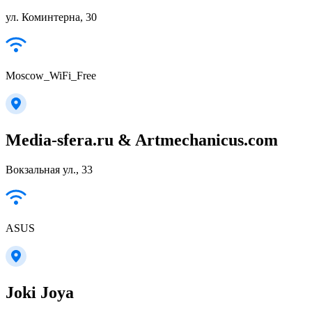
ул. Коминтерна, 30
Moscow_WiFi_Free
Media-sfera.ru & Artmechanicus.com
Вокзальная ул., 33
ASUS
Joki Joya