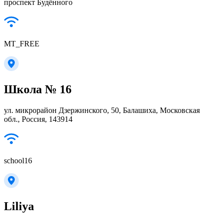
проспект Будённого
MT_FREE
Школа № 16
ул. микрорайон Дзержинского, 50, Балашиха, Московская
обл., Россия, 143914
school16
Liliya