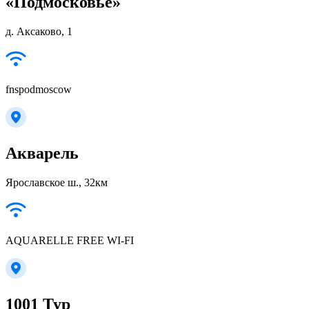
«Подмосковье»
д. Аксаково, 1
fnspodmoscow
Акварель
Ярославское ш., 32км
AQUARELLE FREE WI-FI
1001 Тур