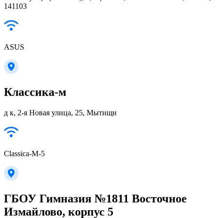
141103
ASUS
Классика-м
д к, 2-я Новая улица, 25, Мытищи
Classica-M-5
ГБОУ Гимназия №1811 Восточное
Измайлово, корпус 5