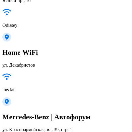
Ясный пр., 16
Odissey
Home WiFi
ул. Декабристов
lms.lan
Mercedes-Benz | Автофорум
ул. Красноармейская, вл. 39, стр. 1