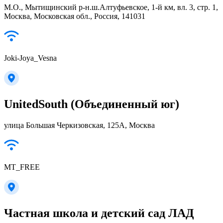
М.О., Мытищинский р-н.ш.Алтуфьевское, 1-й км, вл. 3, стр. 1,
Москва, Московская обл., Россия, 141031
Joki-Joya_Vesna
UnitedSouth (Объединенный юг)
улица Большая Черкизовская, 125А, Москва
MT_FREE
Частная школа и детский сад ЛАД