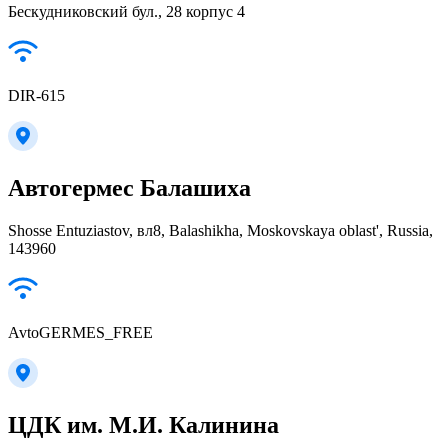
Бескудниковский бул., 28 корпус 4
DIR-615
Автогермес Балашиха
Shosse Entuziastov, вл8, Balashikha, Moskovskaya oblast', Russia,
143960
AvtoGERMES_FREE
ЦДК им. М.И. Калинина