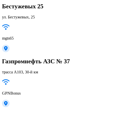
Бестужевых 25
ул. Бестужевых, 25
mgts65
Газпромнефть АЗС № 37
трасса А103, 30-й км
GPNBonus