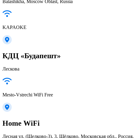
Balashikha, Moscow Oblast, Russia
KAPAOKE
КДЦ «Будапешт»
Лескова
Mesto-Vstrechi WiFi Free
Home WiFi
Лесная ул. (Щелково-3), 3, Щёлково, Московская обл., Россия,