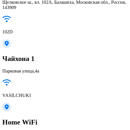
Щелковское ш., вл. 102А, Балашиха, Московская обл., Россия,
143909
102D
Чайхона 1
Парковая улица,4а
VASILCHUKI
Home WiFi