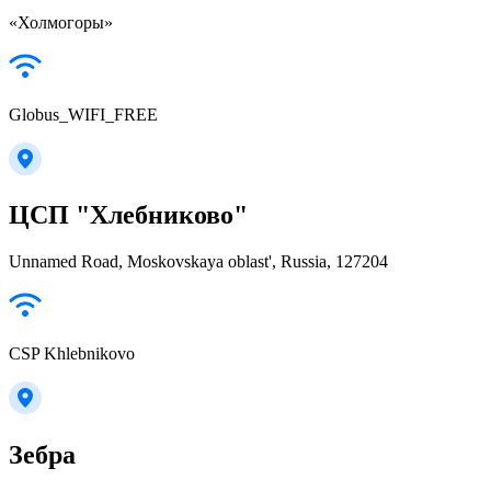
«Холмогоры»
Globus_WIFI_FREE
ЦСП "Хлебниково"
Unnamed Road, Moskovskaya oblast', Russia, 127204
CSP Khlebnikovo
Зебра