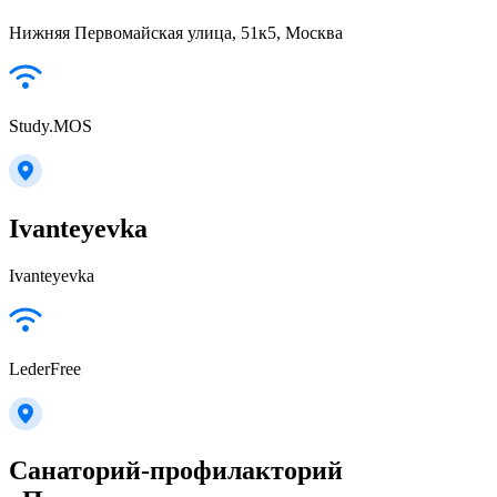
Нижняя Первомайская улица, 51к5, Москва
Study.MOS
Ivanteyevka
Ivanteyevka
LederFree
Санаторий-профилакторий