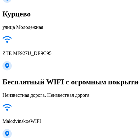
Курцево
улица Молодёжная
ZTE MF927U_DE9C95
Бесплатный WIFI с огромным покрыти
Неизвестная дорога, Неизвестная дорога
MalodvinskoeWIFI