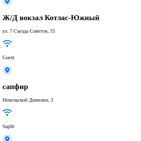
Ж/Д вокзал Котлас-Южный
ул. 7 Съезда Советов, 55
Guest
сапфир
Невельской Дивизии, 3
Sapfir