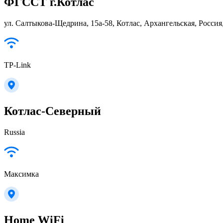
ФГССТ г.Котлас
ул. Салтыкова-Щедрина, 15а-58, Котлас, Архангельская, Россия
TP-Link
Котлас-Северный
Russia
Максимка
Home WiFi