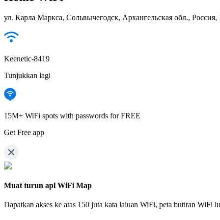
ул. Карла Маркса, Сольвычегодск, Архангельская обл., Россия,
Keenetic-8419
Tunjukkan lagi
15M+ WiFi spots with passwords for FREE
Get Free app
Muat turun apl WiFi Map
Dapatkan akses ke atas
150 juta kata laluan WiFi,
peta butiran WiFi l