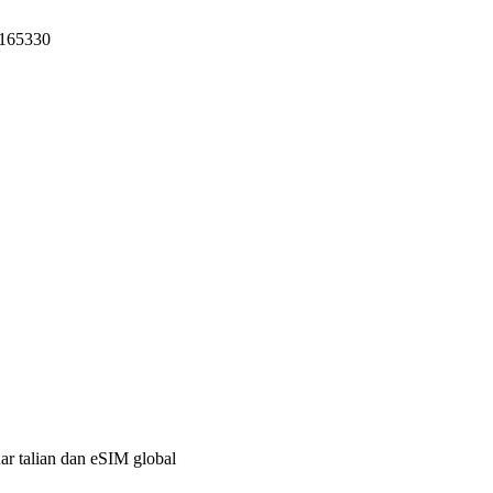
 165330
uar talian dan eSIM global