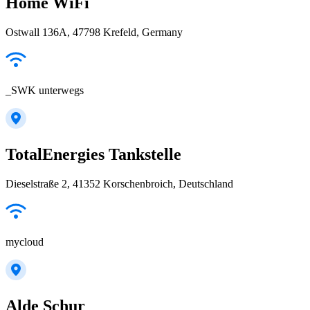
Home WiFi
Ostwall 136A, 47798 Krefeld, Germany
_SWK unterwegs
TotalEnergies Tankstelle
Dieselstraße 2, 41352 Korschenbroich, Deutschland
mycloud
Alde Schur