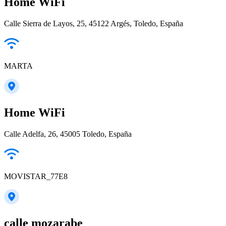
Home WiFi
Calle Sierra de Layos, 25, 45122 Argés, Toledo, España
MARTA
Home WiFi
Calle Adelfa, 26, 45005 Toledo, España
MOVISTAR_77E8
calle mozarabe