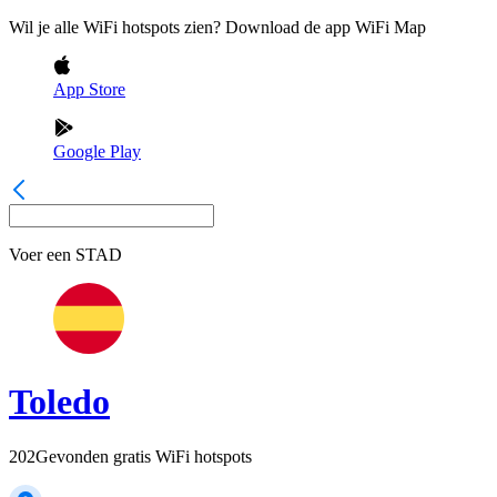
Wil je alle WiFi hotspots zien? Download de app WiFi Map
App Store
Google Play
Voer een
STAD
Toledo
202
Gevonden gratis WiFi hotspots