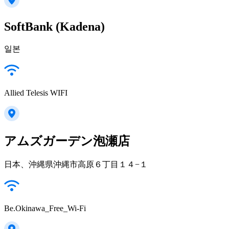
SoftBank (Kadena)
일본
Allied Telesis WIFI
アムズガーデン泡瀬店
日本、沖縄県沖縄市高原６丁目１４−１
Be.Okinawa_Free_Wi-Fi