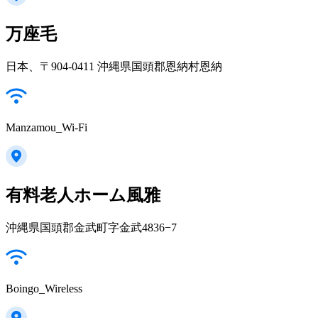
万座毛
日本、〒904-0411 沖縄県国頭郡恩納村恩納
Manzamou_Wi-Fi
有料老人ホーム風雅
沖縄県国頭郡金武町字金武4836−7
Boingo_Wireless