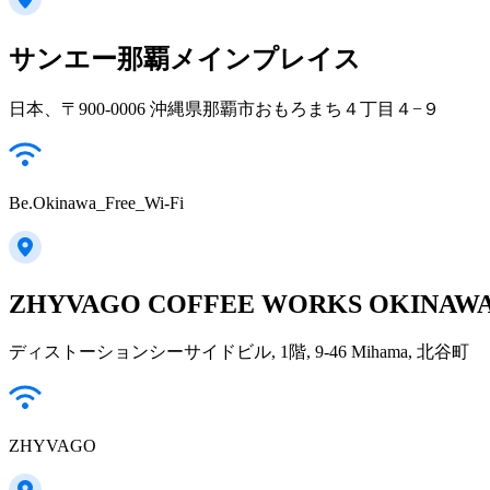
サンエー那覇メインプレイス
日本、〒900-0006 沖縄県那覇市おもろまち４丁目４−９
Be.Okinawa_Free_Wi-Fi
ZHYVAGO COFFEE WORKS OKINAW
ディストーションシーサイドビル, 1階, 9-46 Mihama, 北谷町
ZHYVAGO