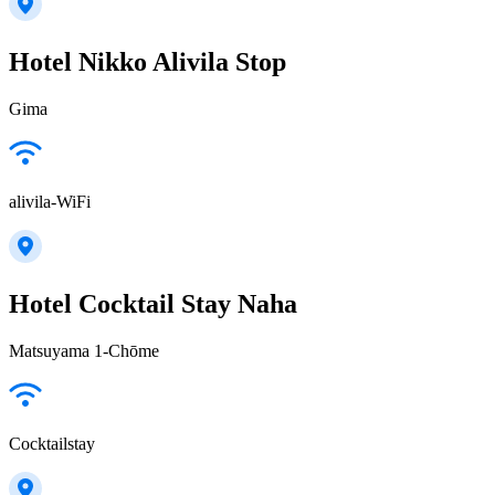
Hotel Nikko Alivila Stop
Gima
alivila-WiFi
Hotel Cocktail Stay Naha
Matsuyama 1-Chōme
Cocktailstay