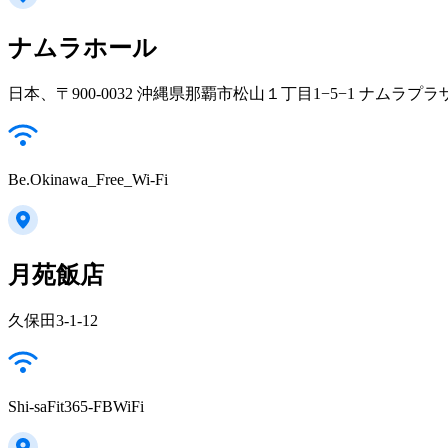
ナムラホール
日本、〒900-0032 沖縄県那覇市松山１丁目1−5−1 ナムラプラザ
Be.Okinawa_Free_Wi-Fi
月苑飯店
久保田3-1-12
Shi-saFit365-FBWiFi