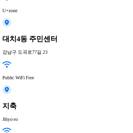
U+zone
대치4동 주민센터
강남구 도곡로77길 23
Public WiFi Free
지축
Jihyo-ro