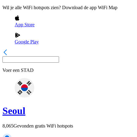
Wil je alle WiFi hotspots zien? Download de app WiFi Map
App Store
Google Play
Voer een
STAD
Seoul
8,065
Gevonden gratis WiFi hotspots