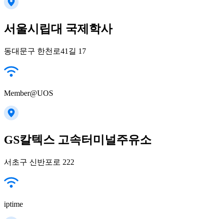
서울시립대 국제학사
동대문구 한천로41길 17
Member@UOS
GS칼텍스 고속터미널주유소
서초구 신반포로 222
iptime