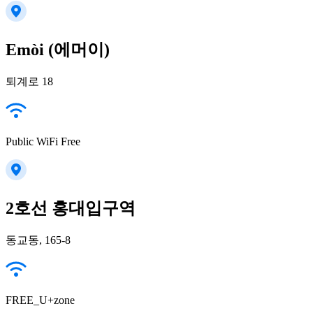
Emòi (에머이)
퇴계로 18
Public WiFi Free
2호선 홍대입구역
동교동, 165-8
FREE_U+zone