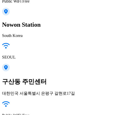
Public WiFi Free
Nowon Station
South Korea
SEOUL
구산동 주민센터
대한민국 서울특별시 은평구 갈현로17길