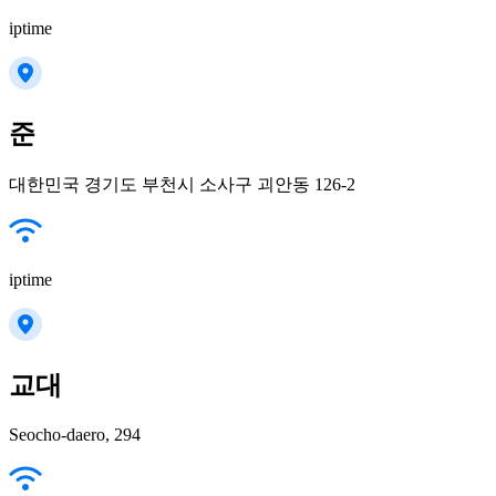
iptime
준
대한민국 경기도 부천시 소사구 괴안동 126-2
iptime
교대
Seocho-daero, 294