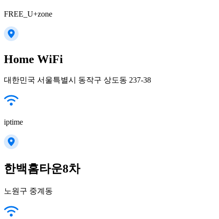
FREE_U+zone
Home WiFi
대한민국 서울특별시 동작구 상도동 237-38
iptime
한백홈타운8차
노원구 중계동