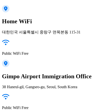
Home WiFi
대한민국 서울특별시 중랑구 면목본동 115-31
Public WiFi Free
Gimpo Airport Immigration Office
38 Haneul-gil, Gangseo-gu, Seoul, South Korea
Public WiFi Free