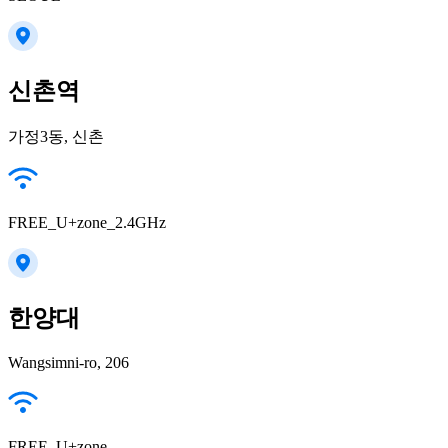
신촌역
가정3동, 신촌
FREE_U+zone_2.4GHz
한양대
Wangsimni-ro, 206
FREE_U+zone