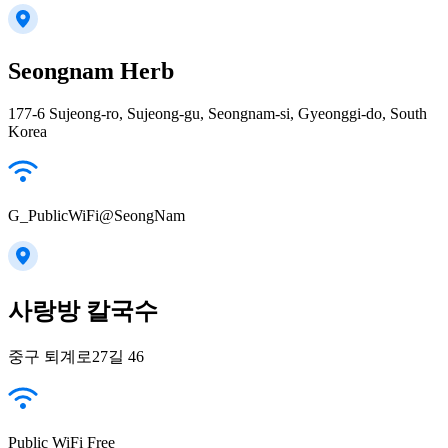
Seongnam Herb
177-6 Sujeong-ro, Sujeong-gu, Seongnam-si, Gyeonggi-do, South
Korea
G_PublicWiFi@SeongNam
사랑방 칼국수
중구 퇴계로27길 46
Public WiFi Free