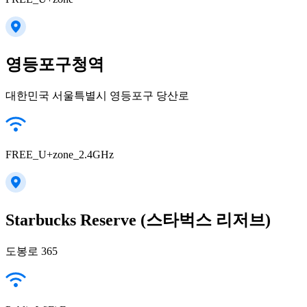
영등포구청역
대한민국 서울특별시 영등포구 당산로
FREE_U+zone_2.4GHz
Starbucks Reserve (스타벅스 리저브)
도봉로 365