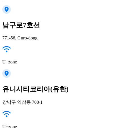
남구로7호선
771-56, Guro-dong
U+zone
유니시티코리아(유한)
강남구 역삼동 708-1
U+zone