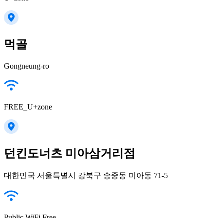
먹골
Gongneung-ro
FREE_U+zone
던킨도너츠 미아삼거리점
대한민국 서울특별시 강북구 송중동 미아동 71-5
Public WiFi Free