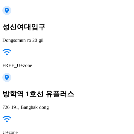
성신여대입구
Dongsomun-ro 20-gil
FREE_U+zone
방학역 1호선 유플러스
726-191, Banghak-dong
U+zone