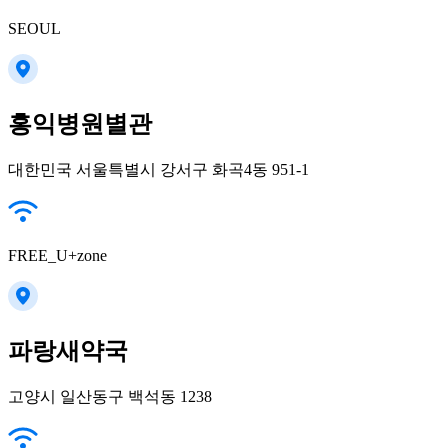
SEOUL
홍익병원별관
대한민국 서울특별시 강서구 화곡4동 951-1
FREE_U+zone
파랑새약국
고양시 일산동구 백석동 1238