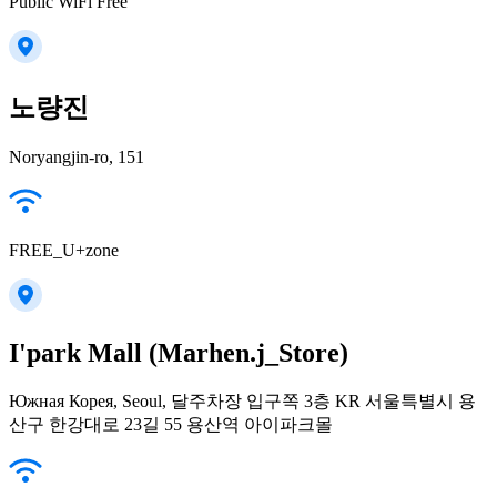
Public WiFi Free
노량진
Noryangjin-ro, 151
FREE_U+zone
I'park Mall (Marhen.j_Store)
Южная Корея, Seoul, 달주차장 입구쪽 3층 KR 서울특별시 용
산구 한강대로 23길 55 용산역 아이파크몰