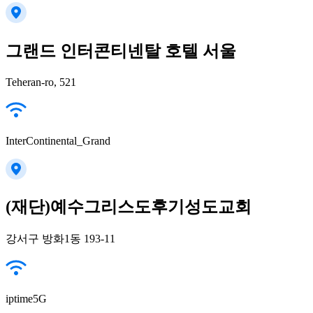
그랜드 인터콘티넨탈 호텔 서울
Teheran-ro, 521
InterContinental_Grand
(재단)예수그리스도후기성도교회
강서구 방화1동 193-11
iptime5G