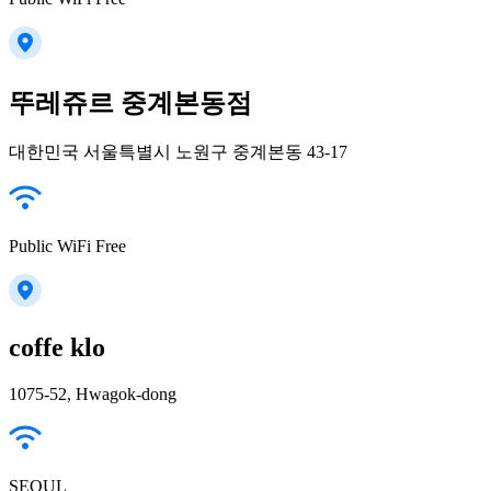
뚜레쥬르 중계본동점
대한민국 서울특별시 노원구 중계본동 43-17
Public WiFi Free
coffe klo
1075-52, Hwagok-dong
SEOUL