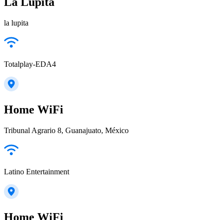
La Lupita
la lupita
Totalplay-EDA4
Home WiFi
Tribunal Agrario 8, Guanajuato, México
Latino Entertainment
Home WiFi