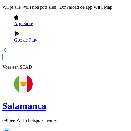
Wil je alle WiFi hotspots zien? Download de app WiFi Map
App Store
Google Play
Voer een
STAD
Salamanca
69
Free Wi-Fi hotspots nearby