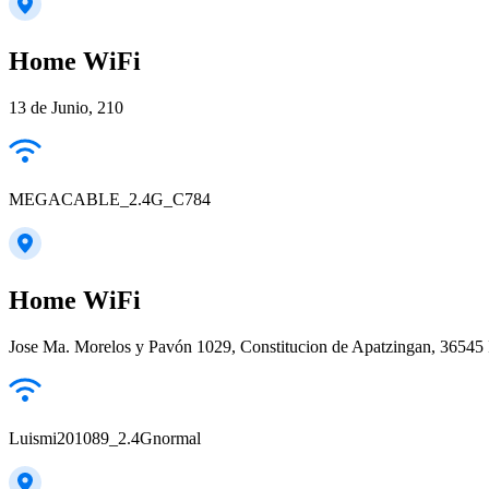
Home WiFi
13 de Junio, 210
MEGACABLE_2.4G_C784
Home WiFi
Jose Ma. Morelos y Pavón 1029, Constitucion de Apatzingan, 36545 
Luismi201089_2.4Gnormal