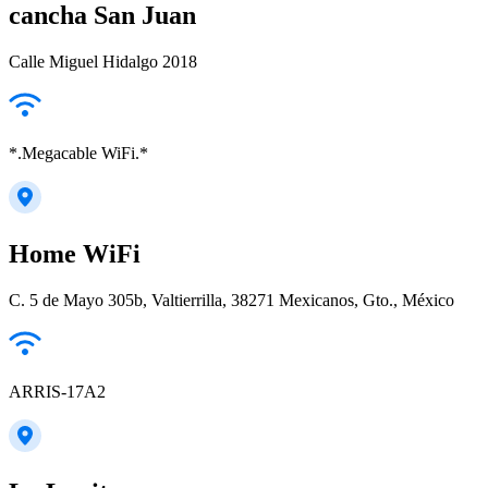
cancha San Juan
Calle Miguel Hidalgo 2018
*.Megacable WiFi.*
Home WiFi
C. 5 de Mayo 305b, Valtierrilla, 38271 Mexicanos, Gto., México
ARRIS-17A2