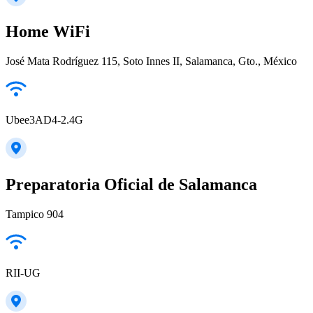
Home WiFi
José Mata Rodríguez 115, Soto Innes II, Salamanca, Gto., México
Ubee3AD4-2.4G
Preparatoria Oficial de Salamanca
Tampico 904
RII-UG