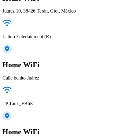
Juárez 10, 38426 Terán, Gto., México
Latino Entertainment (R)
Home WiFi
Calle benito Juárez
TP-Link_FB6E
Home WiFi