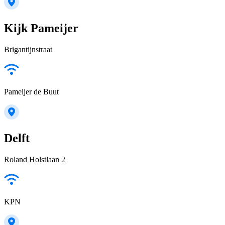
Kijk Pameijer
Brigantijnstraat
Pameijer de Buut
Delft
Roland Holstlaan 2
KPN