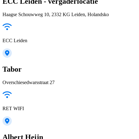
ECC Leiden - vergaderlocatie
Haagse Schouwweg 10, 2332 KG Leiden, Holandsko
ECC Leiden
Tabor
Overschiesedwarsstraat 27
RET WIFI
Albert Heijn