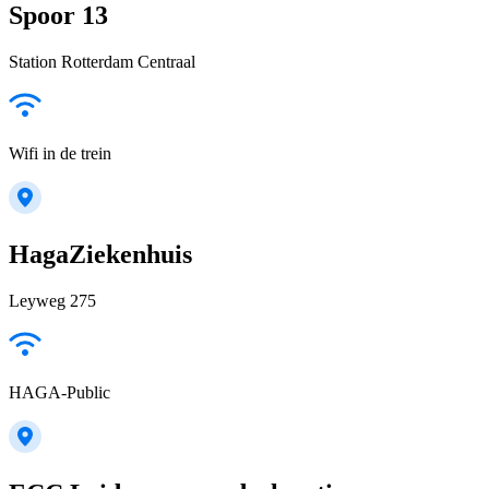
Spoor 13
Station Rotterdam Centraal
Wifi in de trein
HagaZiekenhuis
Leyweg 275
HAGA-Public