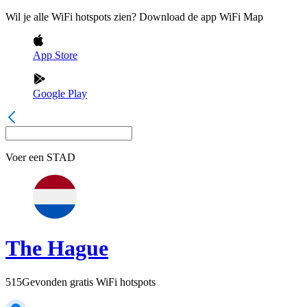
Wil je alle WiFi hotspots zien? Download de app WiFi Map
App Store
Google Play
Voer een
STAD
The Hague
515
Gevonden gratis WiFi hotspots