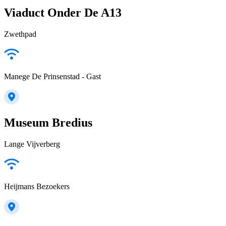
Viaduct Onder De A13
Zwethpad
Manege De Prinsenstad - Gast
Museum Bredius
Lange Vijverberg
Heijmans Bezoekers