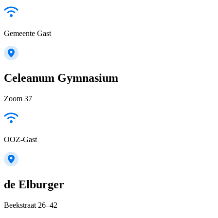
Gemeente Gast
Celeanum Gymnasium
Zoom 37
OOZ-Gast
de Elburger
Beekstraat 26–42