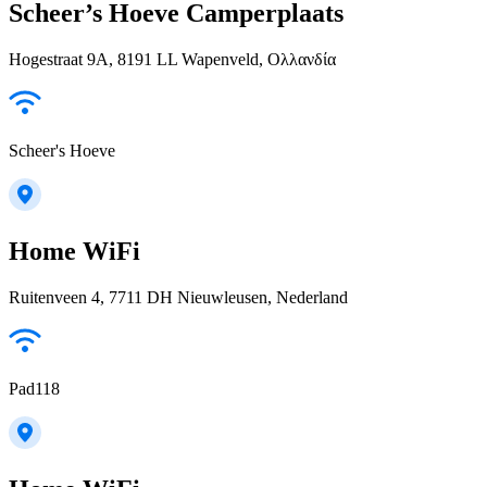
Scheer’s Hoeve Camperplaats
Hogestraat 9A, 8191 LL Wapenveld, Ολλανδία
Scheer's Hoeve
Home WiFi
Ruitenveen 4, 7711 DH Nieuwleusen, Nederland
Pad118