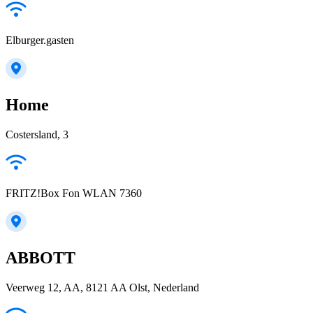
Elburger.gasten
Home
Costersland, 3
FRITZ!Box Fon WLAN 7360
ABBOTT
Veerweg 12, AA, 8121 AA Olst, Nederland