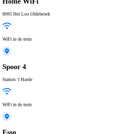
Home WiFi
8095 Het Loo Oldebroek
WiFi in de trein
Spoor 4
Station ‘t Harde
WiFi in de trein
Esso