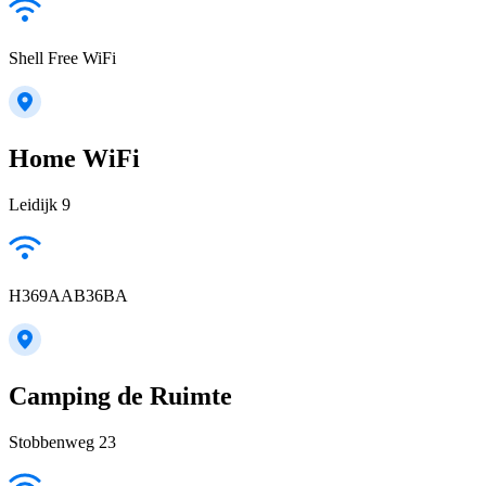
Shell Free WiFi
Home WiFi
Leidijk 9
H369AAB36BA
Camping de Ruimte
Stobbenweg 23