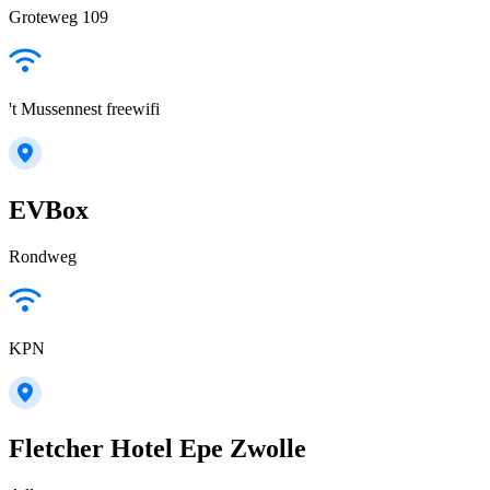
Groteweg 109
't Mussennest freewifi
EVBox
Rondweg
KPN
Fletcher Hotel Epe Zwolle