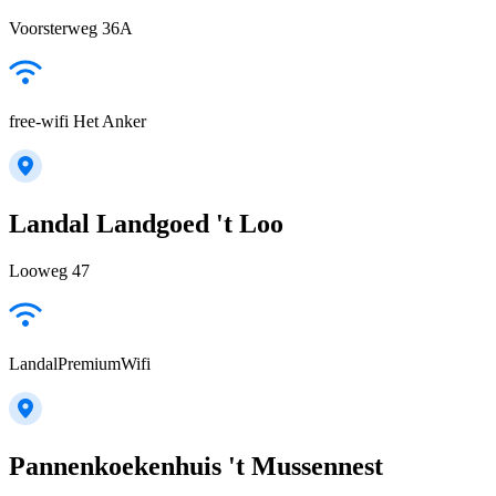
Voorsterweg 36A
free-wifi Het Anker
Landal Landgoed 't Loo
Looweg 47
LandalPremiumWifi
Pannenkoekenhuis 't Mussennest