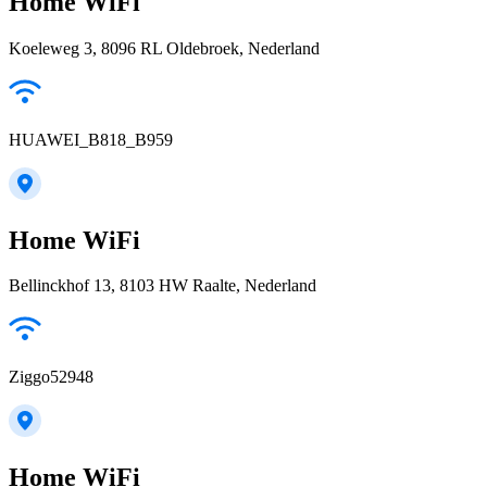
Home WiFi
Koeleweg 3, 8096 RL Oldebroek, Nederland
HUAWEI_B818_B959
Home WiFi
Bellinckhof 13, 8103 HW Raalte, Nederland
Ziggo52948
Home WiFi