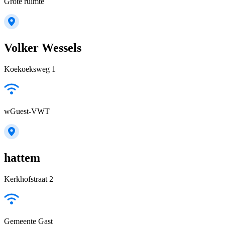
Grote ruimte
Volker Wessels
Koekoeksweg 1
wGuest-VWT
hattem
Kerkhofstraat 2
Gemeente Gast