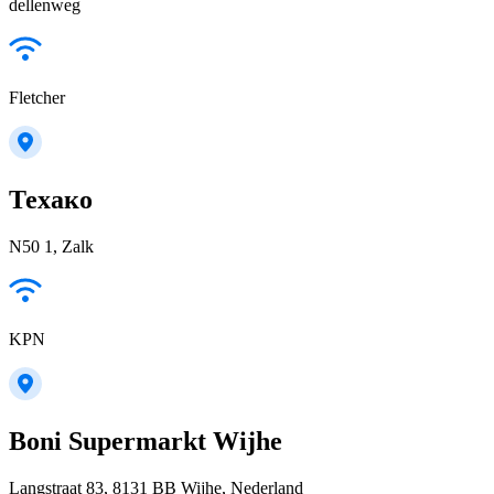
dellenweg
Fletcher
Техако
N50 1, Zalk
KPN
Boni Supermarkt Wijhe
Langstraat 83, 8131 BB Wijhe, Nederland