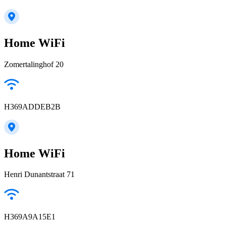
Home WiFi
Zomertalinghof 20
H369ADDEB2B
Home WiFi
Henri Dunantstraat 71
H369A9A15E1