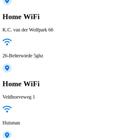
Home WiFi
K.C. van der Wolfpark 66
26-Belterwiede 5ghz
Home WiFi
Veldhoeveweg 1
Huisman