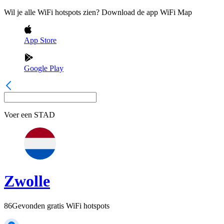
Wil je alle WiFi hotspots zien? Download de app WiFi Map
App Store
Google Play
Voer een
STAD
Zwolle
86
Gevonden gratis WiFi hotspots