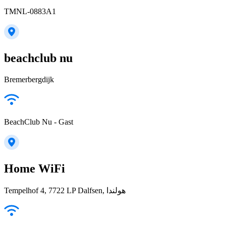
TMNL-0883A1
beachclub nu
Bremerbergdijk
BeachClub Nu - Gast
Home WiFi
Tempelhof 4, 7722 LP Dalfsen, هولندا