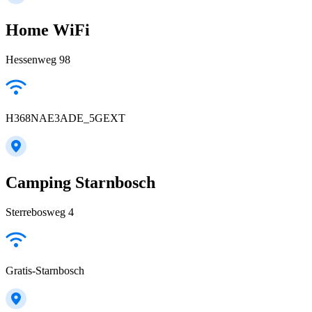
Home WiFi
Hessenweg 98
H368NAE3ADE_5GEXT
Camping Starnbosch
Sterrebosweg 4
Gratis-Starnbosch