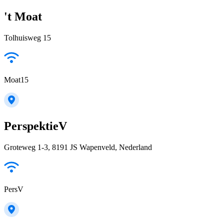
't Moat
Tolhuisweg 15
Moat15
PerspektieV
Groteweg 1-3, 8191 JS Wapenveld, Nederland
PersV