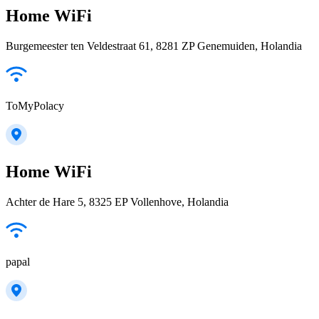
Home WiFi
Burgemeester ten Veldestraat 61, 8281 ZP Genemuiden, Holandia
ToMyPolacy
Home WiFi
Achter de Hare 5, 8325 EP Vollenhove, Holandia
papal