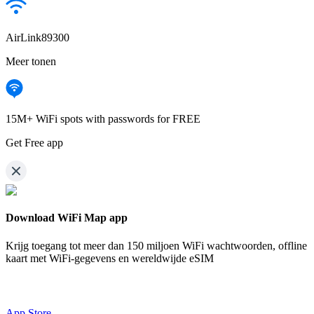
AirLink89300
Meer tonen
15M+ WiFi spots with passwords for FREE
Get Free app
Download WiFi Map app
Krijg toegang tot meer dan
150 miljoen WiFi wachtwoorden,
offline
kaart met WiFi-gegevens en wereldwijde eSIM
App Store