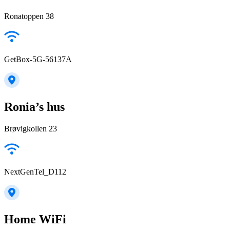
Ronatoppen 38
GetBox-5G-56137A
Ronia’s hus
Brøvigkollen 23
NextGenTel_D112
Home WiFi