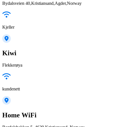
Bydalsveien 40,Kristiansand,Agder,Norway
Kjeller
Kiwi
Flekkerøya
kundenett
Home WiFi