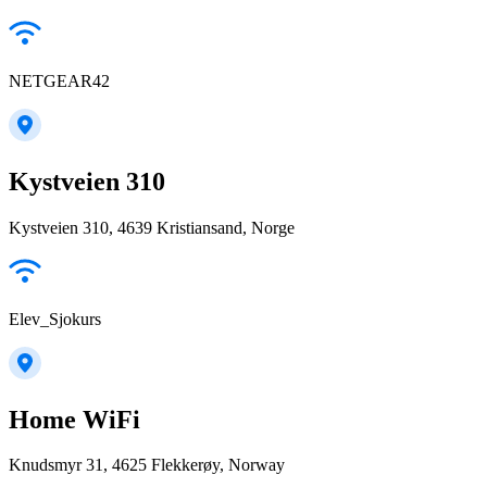
NETGEAR42
Kystveien 310
Kystveien 310, 4639 Kristiansand, Norge
Elev_Sjokurs
Home WiFi
Knudsmyr 31, 4625 Flekkerøy, Norway