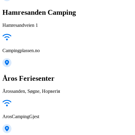
Hamresanden Camping
Hamresandveien 1
Campingplassen.no
Åros Feriesenter
Årossanden, Søgne, Норвеґія
ArosCampingGjest