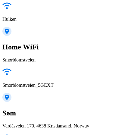
Hulken
Home WiFi
Smørblomstveien
Smorblomstveien_5GEXT
Søm
Vardåsveien 170, 4638 Kristiansand, Norway