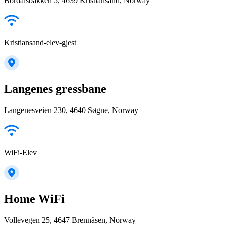
Bordalsbakken 5, 4639 Kristiansand, Norway
Kristiansand-elev-gjest
Langenes gressbane
Langenesveien 230, 4640 Søgne, Norway
WiFi-Elev
Home WiFi
Vollevegen 25, 4647 Brennåsen, Norway