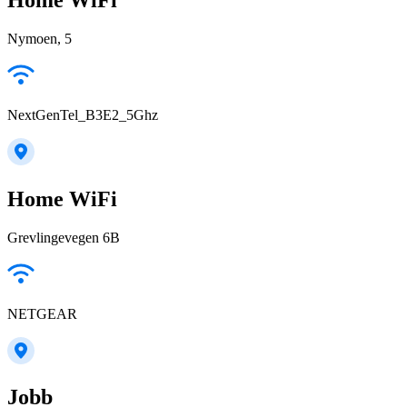
Nymoen, 5
NextGenTel_B3E2_5Ghz
Home WiFi
Grevlingevegen 6B
NETGEAR
Jobb