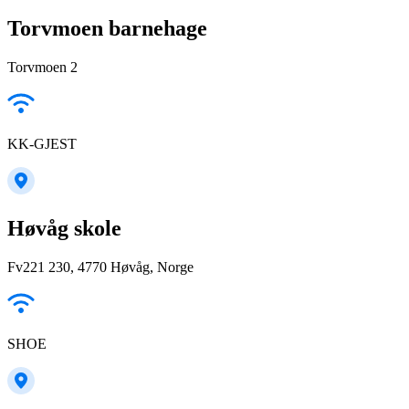
Torvmoen barnehage
Torvmoen 2
KK-GJEST
Høvåg skole
Fv221 230, 4770 Høvåg, Norge
SHOE