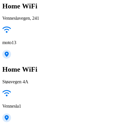
Home WiFi
Venneslavegen, 241
moto13
Home WiFi
Støavegen 4A
Vennesla1