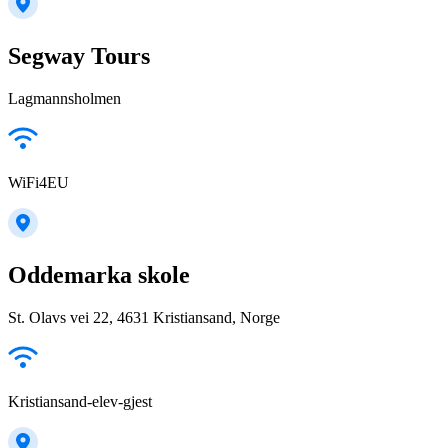
Segway Tours
Lagmannsholmen
WiFi4EU
Oddemarka skole
St. Olavs vei 22, 4631 Kristiansand, Norge
Kristiansand-elev-gjest