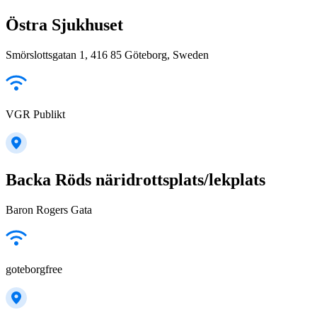
Östra Sjukhuset
Smörslottsgatan 1, 416 85 Göteborg, Sweden
VGR Publikt
Backa Röds näridrottsplats/lekplats
Baron Rogers Gata
goteborgfree