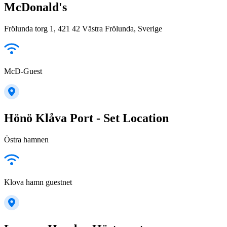
McDonald's
Frölunda torg 1, 421 42 Västra Frölunda, Sverige
McD-Guest
Hönö Klåva Port - Set Location
Östra hamnen
Klova hamn guestnet